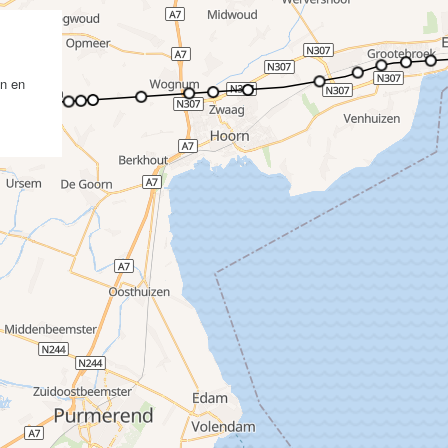
en en