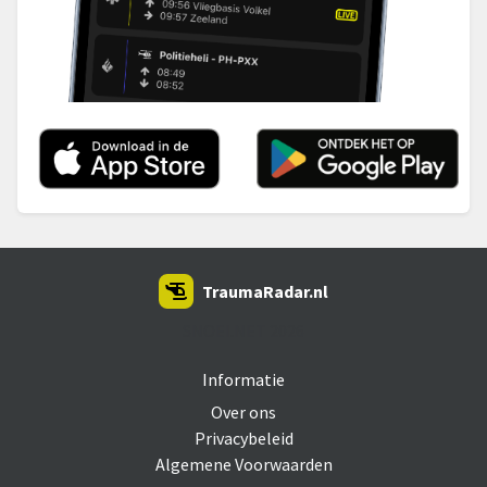
TraumaRadar.nl
SNOEI.NET 2026
Informatie
Over ons
Privacybeleid
Algemene Voorwaarden