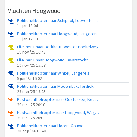
Vluchten Hoogwoud
Politiehelikopter naar Schiphol, Loevesteinse Randweg
11 jan 13:04
Politiehelikopter naar Hoogwoud, Langereis
11 jan 12:33
Lifeliner 1 naar Berkhout, Wester Boekelweg
19 nov '25 16:43
Lifeliner 1 naar Hoogwoud, Dwarstocht
19 nov '25 15:57
Politiehelikopter naar Winkel, Langereis
9 jun '25 16:02
Politiehelikopter naar Medemblik, Terdiek
29 mei '25 19:23
Kustwachthelikopter naar Oosterzee, Ketellap
20 mrt '25 20:10
Kustwachthelikopter naar Hoogwoud, Wagenweg
20 mrt '25 20:01
Politiehelikopter naar Hoorn, Gouwe
28 sep '24 13:40