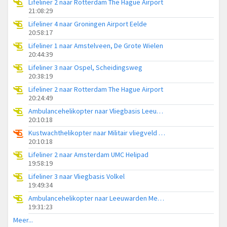
Lifeliner 2 naar Rotterdam The Hague Airport
21:08:29
Lifeliner 4 naar Groningen Airport Eelde
20:58:17
Lifeliner 1 naar Amstelveen, De Grote Wielen
20:44:39
Lifeliner 3 naar Ospel, Scheidingsweg
20:38:19
Lifeliner 2 naar Rotterdam The Hague Airport
20:24:49
Ambulancehelikopter naar Vliegbasis Leeuwarden
20:10:18
Kustwachthelikopter naar Militair vliegveld De Kooy / Den Helder Airport
20:10:18
Lifeliner 2 naar Amsterdam UMC Helipad
19:58:19
Lifeliner 3 naar Vliegbasis Volkel
19:49:34
Ambulancehelikopter naar Leeuwarden Medical Center Heliport
19:31:23
Meer...