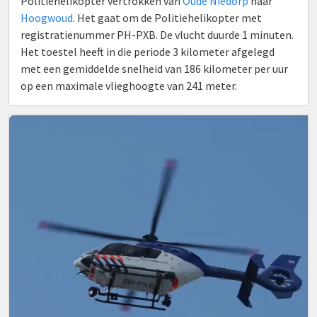
Politiehelikopter vertrokken van
Oude Niedorp
naar
Hoogwoud
. Het gaat om de Politiehelikopter met
registratienummer PH-PXB. De vlucht duurde 1 minuten.
Het toestel heeft in die periode 3 kilometer afgelegd
met een gemiddelde snelheid van 186 kilometer per uur
op een maximale vlieghoogte van 241 meter.