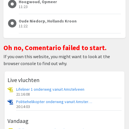
Hoogwoud, Opmeer
11:23
Oude Niedorp, Hollands Kroon
11:22
Oh no, Comentario failed to start.
If you own this website, you might want to look at the
browser console to find out why.
Live vluchten
Lifeliner 1 onderweg vanuit Amstelveen
21:16:08
Politiehelikopter onderweg vanuit Amsterdam Vliegveld Schiphol
20:14:03
Vandaag