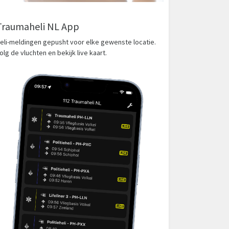
Traumaheli NL App
eli-meldingen gepusht voor elke gewenste locatie.
olg de vluchten en bekijk live kaart.