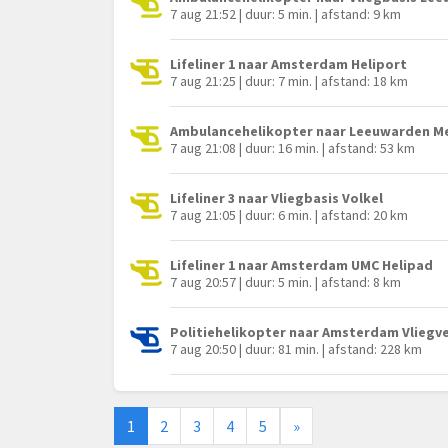
7 aug 21:52 | duur: 5 min. | afstand: 9 km
Lifeliner 1 naar Amsterdam Heliport
7 aug 21:25 | duur: 7 min. | afstand: 18 km
Ambulancehelikopter naar Leeuwarden Me
7 aug 21:08 | duur: 16 min. | afstand: 53 km
Lifeliner 3 naar Vliegbasis Volkel
7 aug 21:05 | duur: 6 min. | afstand: 20 km
Lifeliner 1 naar Amsterdam UMC Helipad
7 aug 20:57 | duur: 5 min. | afstand: 8 km
Politiehelikopter naar Amsterdam Vliegve
7 aug 20:50 | duur: 81 min. | afstand: 228 km
1
2
3
4
5
»