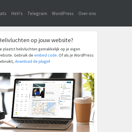
ats
Heli's
Telegram
WordPress
Over ons
Helivluchten op jouw website?
e plaatst helivluchten gemakkelijk op je eigen
ebsite. Gebruik de
embed code
. Of als je WordPress
ebruikt,
download de plugin
!