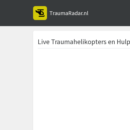
TraumaRadar.nl
Live Traumahelikopters en Hulp