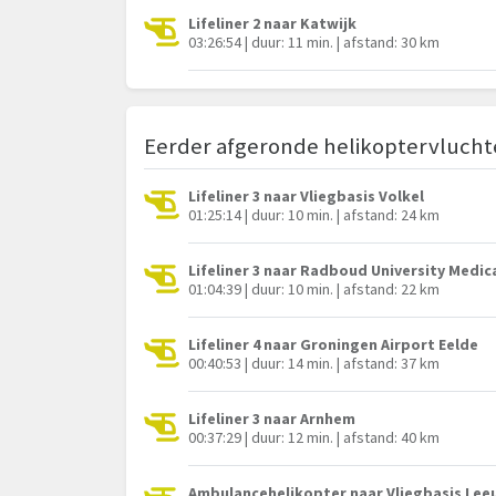
Lifeliner 2 naar Katwijk
03:26:54 | duur: 11 min. | afstand: 30 km
Eerder afgeronde helikoptervluch
Lifeliner 3 naar Vliegbasis Volkel
01:25:14 | duur: 10 min. | afstand: 24 km
Lifeliner 3 naar Radboud University Medic
01:04:39 | duur: 10 min. | afstand: 22 km
Lifeliner 4 naar Groningen Airport Eelde
00:40:53 | duur: 14 min. | afstand: 37 km
Lifeliner 3 naar Arnhem
00:37:29 | duur: 12 min. | afstand: 40 km
Ambulancehelikopter naar Vliegbasis Le