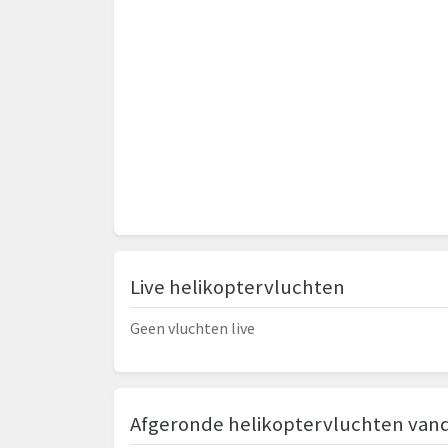
Live helikoptervluchten
Geen vluchten live
Afgeronde helikoptervluchten van