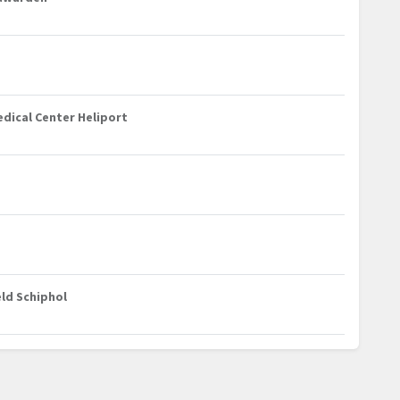
dical Center Heliport
ld Schiphol