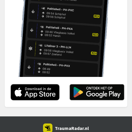
TraumaRadar.nl