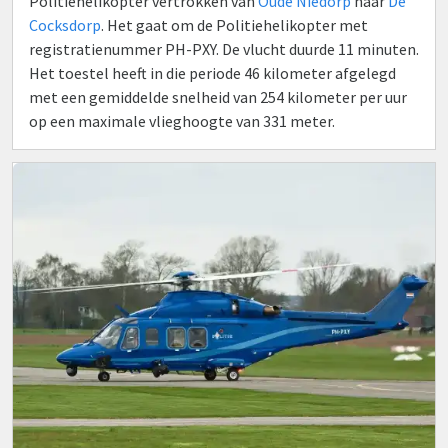
Politiehelikopter vertrokken van
Oude Niedorp
naar
De
Cocksdorp
. Het gaat om de Politiehelikopter met
registratienummer PH-PXY. De vlucht duurde 11 minuten.
Het toestel heeft in die periode 46 kilometer afgelegd
met een gemiddelde snelheid van 254 kilometer per uur
op een maximale vlieghoogte van 331 meter.