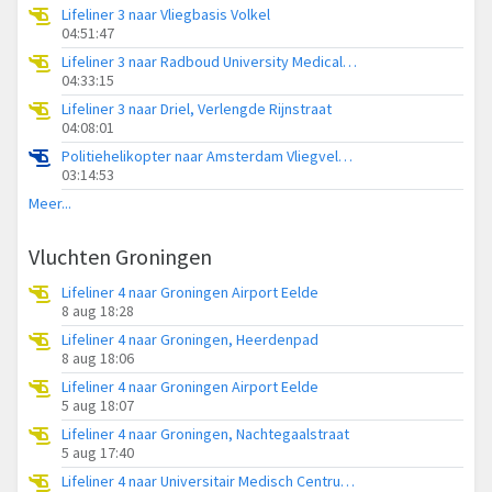
Lifeliner 3 naar Vliegbasis Volkel
04:51:47
Lifeliner 3 naar Radboud University Medical Center Heliport
04:33:15
Lifeliner 3 naar Driel, Verlengde Rijnstraat
04:08:01
Politiehelikopter naar Amsterdam Vliegveld Schiphol
03:14:53
Meer...
Vluchten Groningen
Lifeliner 4 naar Groningen Airport Eelde
8 aug 18:28
Lifeliner 4 naar Groningen, Heerdenpad
8 aug 18:06
Lifeliner 4 naar Groningen Airport Eelde
5 aug 18:07
Lifeliner 4 naar Groningen, Nachtegaalstraat
5 aug 17:40
Lifeliner 4 naar Universitair Medisch Centrum Groningen