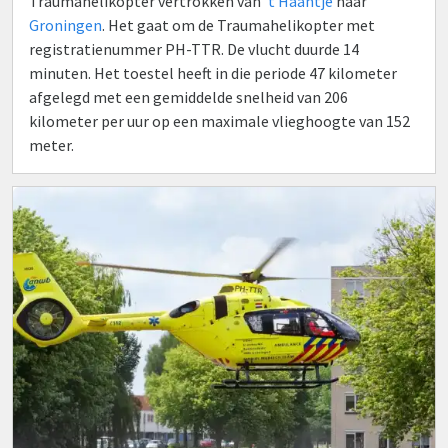
Traumahelikopter vertrokken van
't Haantje
naar
Groningen
. Het gaat om de Traumahelikopter met
registratienummer PH-TTR. De vlucht duurde 14
minuten. Het toestel heeft in die periode 47 kilometer
afgelegd met een gemiddelde snelheid van 206
kilometer per uur op een maximale vlieghoogte van 152
meter.