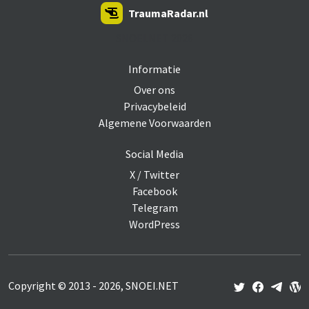
TraumaRadar.nl
SNOEI.NET 2026
Informatie
Over ons
Privacybeleid
Algemene Voorwaarden
Social Media
X / Twitter
Facebook
Telegram
WordPress
Copyright © 2013 - 2026, SNOEI.NET