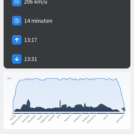
206 km/u
14 minuten
13:17
13:31