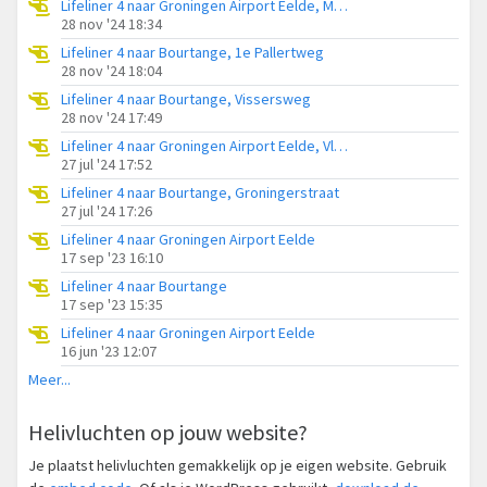
Lifeliner 4 naar Groningen Airport Eelde, Moddermanspad
28 nov '24 18:34
Lifeliner 4 naar Bourtange, 1e Pallertweg
28 nov '24 18:04
Lifeliner 4 naar Bourtange, Vissersweg
28 nov '24 17:49
Lifeliner 4 naar Groningen Airport Eelde, Vlagtwedderstraat
27 jul '24 17:52
Lifeliner 4 naar Bourtange, Groningerstraat
27 jul '24 17:26
Lifeliner 4 naar Groningen Airport Eelde
17 sep '23 16:10
Lifeliner 4 naar Bourtange
17 sep '23 15:35
Lifeliner 4 naar Groningen Airport Eelde
16 jun '23 12:07
Meer...
Helivluchten op jouw website?
Je plaatst helivluchten gemakkelijk op je eigen website. Gebruik