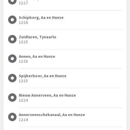
12:17
Schipborg, Aa en Hunze
12:16
Zuidlaren, Tynaarlo
12:15
Annen, Aa en Hunze
12:15
Spijkerboor, Aa en Hunze
12:15
Nieuw Annerveen, Aa en Hunze
12:14
Annerveenschekanaal, Aa en Hunze
12:14