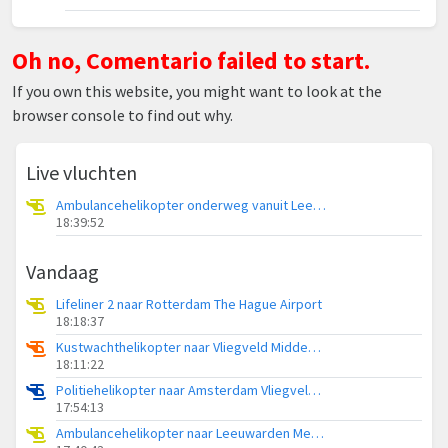
Oh no, Comentario failed to start.
If you own this website, you might want to look at the
browser console to find out why.
Live vluchten
Ambulancehelikopter onderweg vanuit Leeuwarden Medical Center Heliport
18:39:52
Vandaag
Lifeliner 2 naar Rotterdam The Hague Airport
18:18:37
Kustwachthelikopter naar Vliegveld Midden-Zeeland
18:11:22
Politiehelikopter naar Amsterdam Vliegveld Schiphol
17:54:13
Ambulancehelikopter naar Leeuwarden Medical Center Heliport