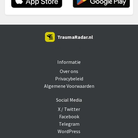
TraumaRadar.nl
SNOEI.NET 2026
Informatie
Over ons
Privacybeleid
Algemene Voorwaarden
Social Media
X / Twitter
Facebook
Telegram
WordPress