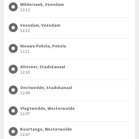
Wildervank, Veendam
12:12
Veendam, Veendam
12:12
Nieuwe Pekela, Pekela
12:11
Alteveer, Stadskanaal
12:10
Onstwedde, Stadskanaal
12:09
Vlagtwedde, Westerwolde
12:07
Bourtange, Westerwolde
12:07