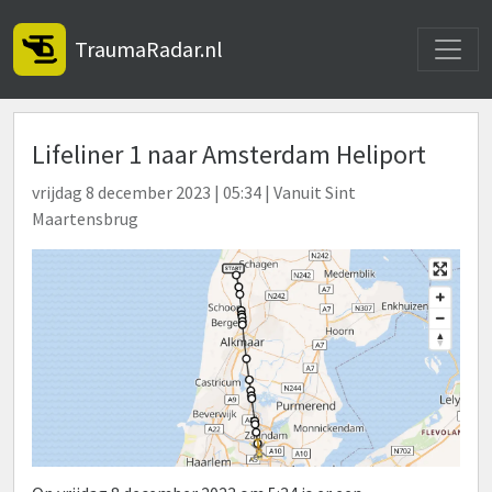
Toggle
TraumaRadar.nl
Lifeliner 1 naar Amsterdam Heliport
vrijdag 8 december 2023 | 05:34 | Vanuit Sint
Maartensbrug