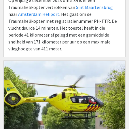
Op vrijdag 8 december 2023 om 5:34 is er een
Traumahelikopter vertrokken van
Sint Maartensbrug
naar
Amsterdam Heliport
. Het gaat om de
Traumahelikopter met registratienummer PH-TTR. De
vlucht duurde 14 minuten. Het toestel heeft in die
periode 41 kilometer afgelegd met een gemiddelde
snelheid van 171 kilometer per uur op een maximale
vlieghoogte van 411 meter.