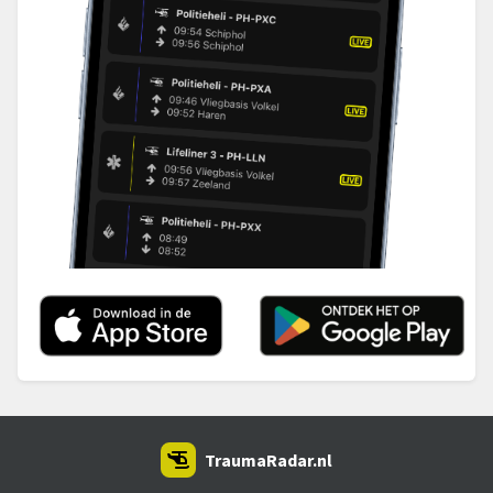
TraumaRadar.nl