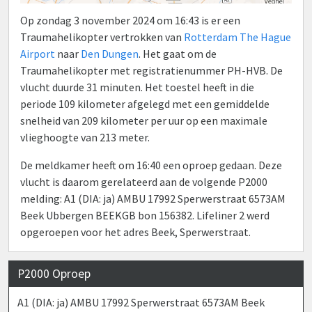
Op zondag 3 november 2024 om 16:43 is er een
Traumahelikopter vertrokken van
Rotterdam The Hague
Airport
naar
Den Dungen
. Het gaat om de
Traumahelikopter met registratienummer PH-HVB. De
vlucht duurde 31 minuten. Het toestel heeft in die
periode 109 kilometer afgelegd met een gemiddelde
snelheid van 209 kilometer per uur op een maximale
vlieghoogte van 213 meter.
De meldkamer heeft om 16:40 een oproep gedaan. Deze
vlucht is daarom gerelateerd aan de volgende P2000
melding: A1 (DIA: ja) AMBU 17992 Sperwerstraat 6573AM
Beek Ubbergen BEEKGB bon 156382. Lifeliner 2 werd
opgeroepen voor het adres Beek, Sperwerstraat.
P2000 Oproep
A1 (DIA: ja) AMBU 17992 Sperwerstraat 6573AM Beek