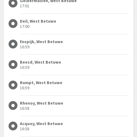
Geldermalsen, West Betuwe
17:01
Deil, West Betuwe
17:00
Enspijk, West Betuwe
16:59
Beesd, West Betuwe
16:59
Rumpt, West Betuwe
16:59
Rhenoy, West Betuwe
16:58
Acquoy, West Betuwe
16:58