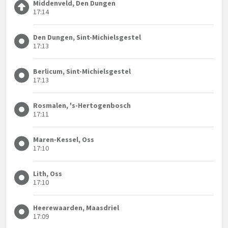
Middenveld, Den Dungen
17:14
Den Dungen, Sint-Michielsgestel
17:13
Berlicum, Sint-Michielsgestel
17:13
Rosmalen, 's-Hertogenbosch
17:11
Maren-Kessel, Oss
17:10
Lith, Oss
17:10
Heerewaarden, Maasdriel
17:09