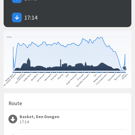
17:14
Route
Basket, Den Dungen
17:14