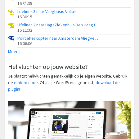
16:31:35
Lifeliner 3 naar Vliegbasis Volkel
16:30:15
Lifeliner 2 naar HagaZiekenhuis Den Haag Heliport
16:11:32
Politiehelikopter naar Amsterdam Vliegveld Schiphol
16:06:06
Meer...
Helivluchten op jouw website?
Je plaatst helivluchten gemakkelijk op je eigen website. Gebruik
de
embed code
. Of als je WordPress gebruikt,
download de
plugin
!