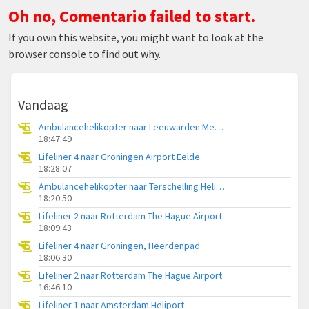
Oh no, Comentario failed to start.
If you own this website, you might want to look at the
browser console to find out why.
Vandaag
Ambulancehelikopter naar Leeuwarden Medical Center Heliport
18:47:49
Lifeliner 4 naar Groningen Airport Eelde
18:28:07
Ambulancehelikopter naar Terschelling Heliport
18:20:50
Lifeliner 2 naar Rotterdam The Hague Airport
18:09:43
Lifeliner 4 naar Groningen, Heerdenpad
18:06:30
Lifeliner 2 naar Rotterdam The Hague Airport
16:46:10
Lifeliner 1 naar Amsterdam Heliport