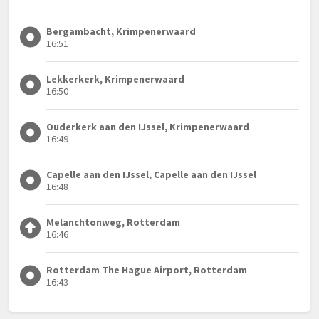
Bergambacht, Krimpenerwaard
16:51
Lekkerkerk, Krimpenerwaard
16:50
Ouderkerk aan den IJssel, Krimpenerwaard
16:49
Capelle aan den IJssel, Capelle aan den IJssel
16:48
Melanchtonweg, Rotterdam
16:46
Rotterdam The Hague Airport, Rotterdam
16:43