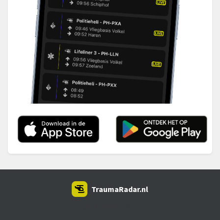
TraumaRadar.nl
SNOEI.NET 2026