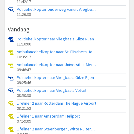
11:42:17
Politiehelikopter onderweg vanuit Vliegbasis Gilze Rijen
11:26:38
Vandaag
Politiehelikopter naar Vliegbasis Gilze Rijen
11:10:00
Ambulancehelikopter naar St. Elisabeth Hospital Heliport
10:35:17
Ambulancehelikopter naar Universitair Medisch Centrum Groningen
09:46:47
Politiehelikopter naar Vliegbasis Gilze Rijen
09:25:46
Politiehelikopter naar Vliegbasis Volkel
08:50:38
Lifeliner 2 naar Rotterdam The Hague Airport
08:21:52
Lifeliner 1 naar Amsterdam Heliport
07:59:09
Lifeliner 2 naar Steenbergen, Witte Ruiterweg
07:33:51