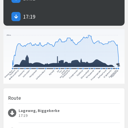
17:19
Route
Lageweg, Biggekerke
17:19