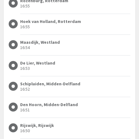
Rozenburg, Rotterdam
16:55
Hoek van Holland, Rotterdam
16:55
Maasdijk, Westland
16:54
De Lier, Westland
16:53
Schipluiden, Midden-Delfland
16:52
Den Hoorn, Midden-Delfland
16:51
Rijswijk, Rijswijk
16:50