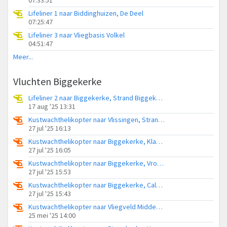
Lifeliner 1 naar Biddinghuizen, De Deel
07:25:47
Lifeliner 3 naar Vliegbasis Volkel
04:51:47
Meer...
Vluchten Biggekerke
Lifeliner 2 naar Biggekerke, Strand Biggekerke
17 aug '25 13:31
Kustwachthelikopter naar Vlissingen, Strand Zoutelande
27 jul '25 16:13
Kustwachthelikopter naar Biggekerke, Klaassesweg
27 jul '25 16:05
Kustwachthelikopter naar Biggekerke, Vroonweg
27 jul '25 15:53
Kustwachthelikopter naar Biggekerke, Calandweg
27 jul '25 15:43
Kustwachthelikopter naar Vliegveld Midden-Zeeland, Strandweg
25 mei '25 14:00