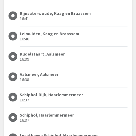
Rijnsaterwoude, Kaag en Braassem
16:41
Leimuiden, Kaag en Braassem
16:40
Kudelstaart, Aalsmeer
16:39
Aalsmeer, Aalsmeer
16:38
Schiphol-Rijk, Haarlemmermeer
16:37
Schiphol, Haarlemmermeer
16:37
Luchthaven Schiphol, Haarlemmermeer