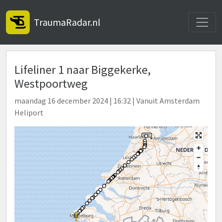
Toggle
TraumaRadar.nl
Lifeliner 1 naar Biggekerke,
Westpoortweg
maandag 16 december 2024 | 16:32 | Vanuit Amsterdam
Heliport