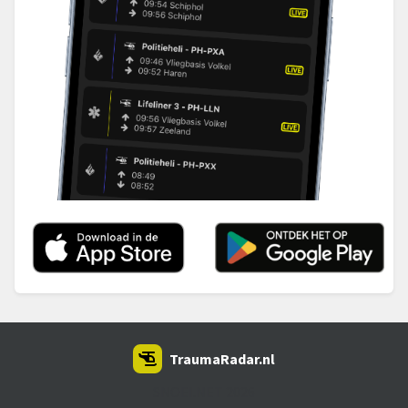
TraumaRadar.nl
SNOEI.NET 2026