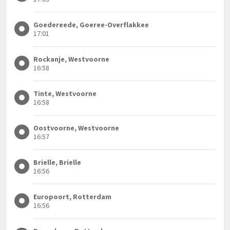
Goedereede, Goeree-Overflakkee
17:01
Rockanje, Westvoorne
16:58
Tinte, Westvoorne
16:58
Oostvoorne, Westvoorne
16:57
Brielle, Brielle
16:56
Europoort, Rotterdam
16:56