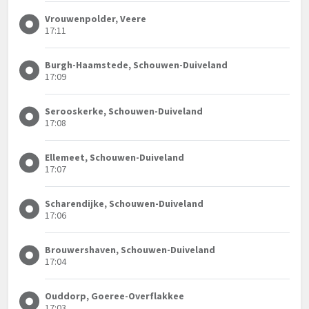
Vrouwenpolder, Veere
17:11
Burgh-Haamstede, Schouwen-Duiveland
17:09
Serooskerke, Schouwen-Duiveland
17:08
Ellemeet, Schouwen-Duiveland
17:07
Scharendijke, Schouwen-Duiveland
17:06
Brouwershaven, Schouwen-Duiveland
17:04
Ouddorp, Goeree-Overflakkee
17:03