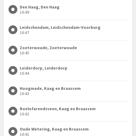
Den Haag, Den Haag
16:49
Leidschendam, Leidschendam-Voorburg
16:47
Zoeterwoude, Zoeterwoude
16:45
Leiderdorp, Leiderdorp
16:44
Hoogmade, Kaag en Braassem
16:43
Roelofarendsveen, Kaag en Braassem
16:42
Oude Wetering, Kaag en Braassem
16:41