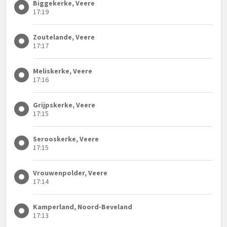
Biggekerke, Veere
17:19
Zoutelande, Veere
17:17
Meliskerke, Veere
17:16
Grijpskerke, Veere
17:15
Serooskerke, Veere
17:15
Vrouwenpolder, Veere
17:14
Kamperland, Noord-Beveland
17:13