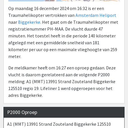
Op maandag 16 december 2024 om 16:32 is er een
Traumahelikopter vertrokken van
Amsterdam Heliport
naar
Biggekerke
. Het gaat om de Traumahelikopter met
registratienummer PH-MAA. De vlucht duurde 47
minuten. Het toestel heeft in die periode 140 kilometer
afgelegd met een gemiddelde snelheid van 181
kilometer per uur op een maximale vlieghoogte van 259
meter.
De meldkamer heeft om 16:27 een oproep gedaan. Deze
vlucht is daarom gerelateerd aan de volgende P2000
melding: A1 (MMT) 13991 Strand Zouteland Biggekerke
125510 regio 19. Lifeliner 1 werd opgeroepen voor het
adres Biggekerke.
P2000 Oproep
A1 (MMT) 13991 Strand Zouteland Biggekerke 125510