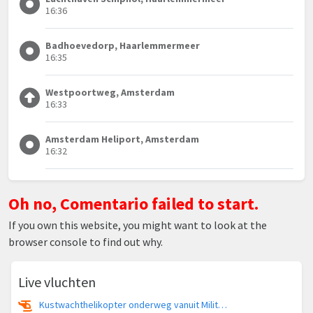
16:36
Badhoevedorp, Haarlemmermeer
16:35
Westpoortweg, Amsterdam
16:33
Amsterdam Heliport, Amsterdam
16:32
Oh no, Comentario failed to start.
If you own this website, you might want to look at the
browser console to find out why.
Live vluchten
Kustwachthelikopter onderweg vanuit Militair vliegveld De Kooy / Den Helder Airport