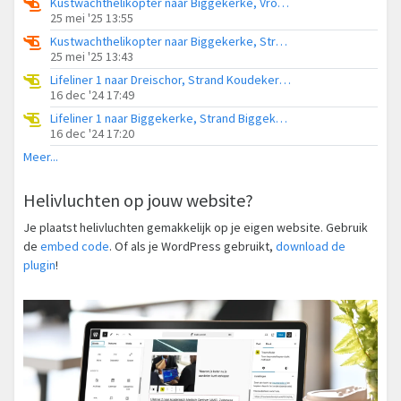
Kustwachthelikopter naar Biggekerke, Vroonweg
25 mei '25 13:55
Kustwachthelikopter naar Biggekerke, Strand Biggekerke
25 mei '25 13:43
Lifeliner 1 naar Dreischor, Strand Koudekerke
16 dec '24 17:49
Lifeliner 1 naar Biggekerke, Strand Biggekerke
16 dec '24 17:20
Meer...
Helivluchten op jouw website?
Je plaatst helivluchten gemakkelijk op je eigen website. Gebruik
de
embed code
. Of als je WordPress gebruikt,
download de
plugin
!