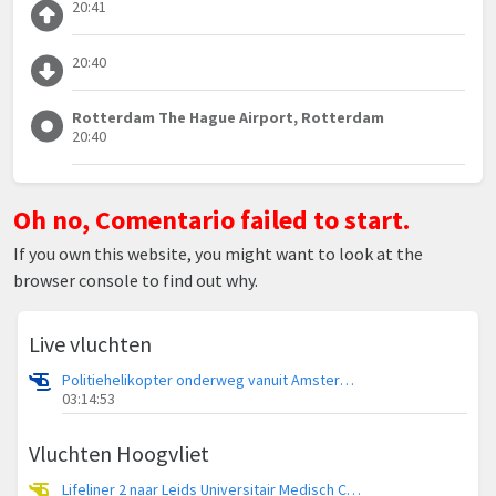
20:41
20:40
Rotterdam The Hague Airport, Rotterdam
20:40
Oh no, Comentario failed to start.
If you own this website, you might want to look at the
browser console to find out why.
Live vluchten
Politiehelikopter onderweg vanuit Amsterdam Vliegveld Schiphol
03:14:53
Vluchten Hoogvliet
Lifeliner 2 naar Leids Universitair Medisch Centrum (LUMC)