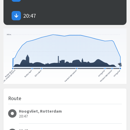
20:47
Route
Hoogvliet, Rotterdam
20:47