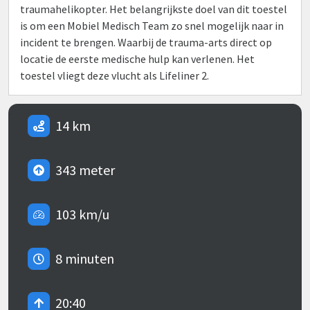
traumahelikopter. Het belangrijkste doel van dit toestel
is om een Mobiel Medisch Team zo snel mogelijk naar in
incident te brengen. Waarbij de trauma-arts direct op
locatie de eerste medische hulp kan verlenen. Het
toestel vliegt deze vlucht als Lifeliner 2.
14 km
343 meter
103 km/u
8 minuten
20:40