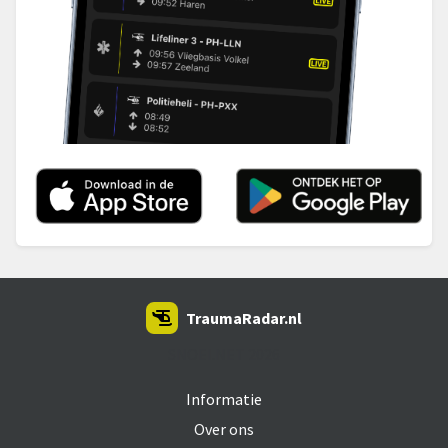
TraumaRadar.nl
SNOEI.NET 2026
Informatie
Over ons