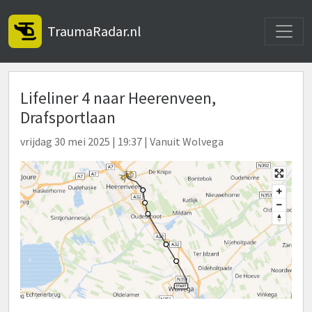
Toggle
TraumaRadar.nl
Lifeliner 4 naar Heerenveen,
Drafsportlaan
vrijdag 30 mei 2025 | 19:37 | Vanuit Wolvega