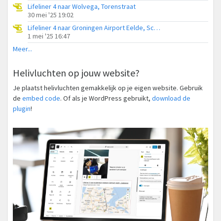
Lifeliner 4 naar Wolvega, Torenstraat
30 mei '25 19:02
Lifeliner 4 naar Groningen Airport Eelde, Scheenebospad
1 mei '25 16:47
Meer...
Helivluchten op jouw website?
Je plaatst helivluchten gemakkelijk op je eigen website. Gebruik
de
embed code
. Of als je WordPress gebruikt,
download de
plugin
!