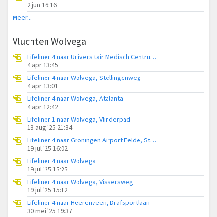
2 jun 16:16
Meer...
Vluchten Wolvega
Lifeliner 4 naar Universitair Medisch Centrum Groningen
4 apr 13:45
Lifeliner 4 naar Wolvega, Stellingenweg
4 apr 13:01
Lifeliner 4 naar Wolvega, Atalanta
4 apr 12:42
Lifeliner 1 naar Wolvega, Vlinderpad
13 aug '25 21:34
Lifeliner 4 naar Groningen Airport Eelde, Stellingenweg
19 jul '25 16:02
Lifeliner 4 naar Wolvega
19 jul '25 15:25
Lifeliner 4 naar Wolvega, Vissersweg
19 jul '25 15:12
Lifeliner 4 naar Heerenveen, Drafsportlaan
30 mei '25 19:37