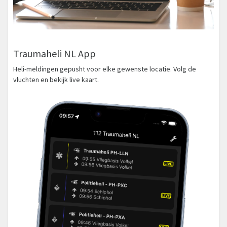
Traumaheli NL App
Heli-meldingen gepusht voor elke gewenste locatie. Volg de
vluchten en bekijk live kaart.