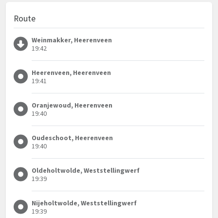
Route
Weinmakker, Heerenveen
19:42
Heerenveen, Heerenveen
19:41
Oranjewoud, Heerenveen
19:40
Oudeschoot, Heerenveen
19:40
Oldeholtwolde, Weststellingwerf
19:39
Nijeholtwolde, Weststellingwerf
19:39