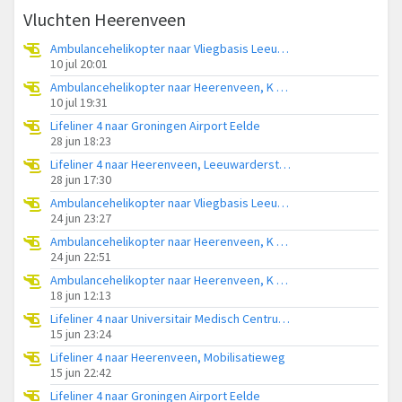
Vluchten Heerenveen
Ambulancehelikopter naar Vliegbasis Leeuwarden
10 jul 20:01
Ambulancehelikopter naar Heerenveen, K R Poststraat
10 jul 19:31
Lifeliner 4 naar Groningen Airport Eelde
28 jun 18:23
Lifeliner 4 naar Heerenveen, Leeuwarderstraatweg
28 jun 17:30
Ambulancehelikopter naar Vliegbasis Leeuwarden
24 jun 23:27
Ambulancehelikopter naar Heerenveen, K R Poststraat
24 jun 22:51
Ambulancehelikopter naar Heerenveen, K R Poststraat
18 jun 12:13
Lifeliner 4 naar Universitair Medisch Centrum Groningen
15 jun 23:24
Lifeliner 4 naar Heerenveen, Mobilisatieweg
15 jun 22:42
Lifeliner 4 naar Groningen Airport Eelde