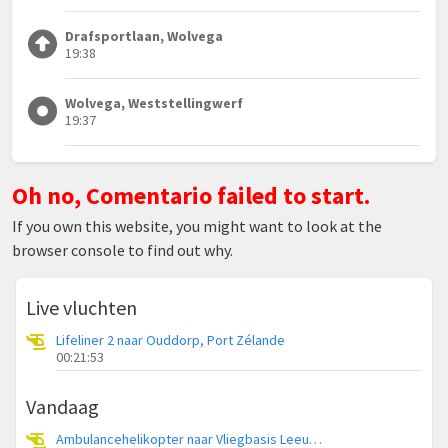
Drafsportlaan, Wolvega
19:38
Wolvega, Weststellingwerf
19:37
Oh no, Comentario failed to start.
If you own this website, you might want to look at the
browser console to find out why.
Live vluchten
Lifeliner 2 naar Ouddorp, Port Zélande
00:21:53
Vandaag
Ambulancehelikopter naar Vliegbasis Leeuwarden