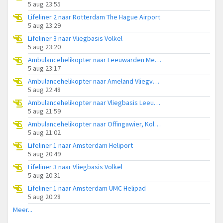
5 aug 23:55
Lifeliner 2 naar Rotterdam The Hague Airport
5 aug 23:29
Lifeliner 3 naar Vliegbasis Volkel
5 aug 23:20
Ambulancehelikopter naar Leeuwarden Medical Center Heliport
5 aug 23:17
Ambulancehelikopter naar Ameland Vliegveld Ballum
5 aug 22:48
Ambulancehelikopter naar Vliegbasis Leeuwarden
5 aug 21:59
Ambulancehelikopter naar Offingawier, Kolmarslân
5 aug 21:02
Lifeliner 1 naar Amsterdam Heliport
5 aug 20:49
Lifeliner 3 naar Vliegbasis Volkel
5 aug 20:31
Lifeliner 1 naar Amsterdam UMC Helipad
5 aug 20:28
Meer...