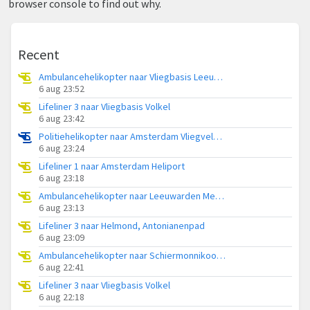
browser console to find out why.
Recent
Ambulancehelikopter naar Vliegbasis Leeuwarden
6 aug 23:52
Lifeliner 3 naar Vliegbasis Volkel
6 aug 23:42
Politiehelikopter naar Amsterdam Vliegveld Schiphol
6 aug 23:24
Lifeliner 1 naar Amsterdam Heliport
6 aug 23:18
Ambulancehelikopter naar Leeuwarden Medical Center Heliport
6 aug 23:13
Lifeliner 3 naar Helmond, Antonianenpad
6 aug 23:09
Ambulancehelikopter naar Schiermonnikoog Heliport
6 aug 22:41
Lifeliner 3 naar Vliegbasis Volkel
6 aug 22:18