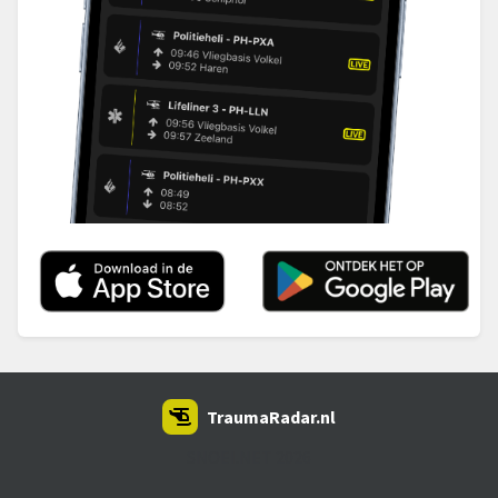
TraumaRadar.nl
SNOEI.NET 2026