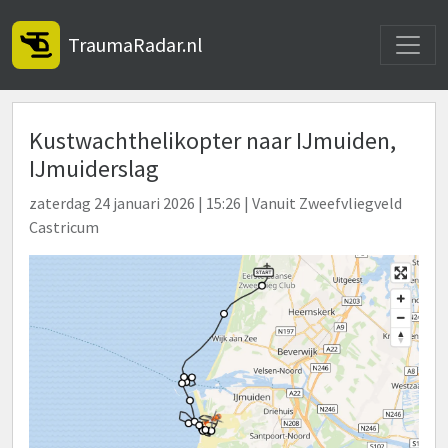
Toggle
TraumaRadar.nl
Kustwachthelikopter naar IJmuiden,
IJmuiderslag
zaterdag 24 januari 2026 | 15:26 | Vanuit Zweefvliegveld
Castricum