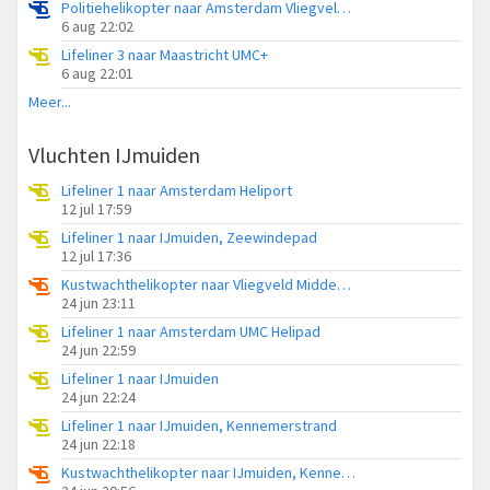
Politiehelikopter naar Amsterdam Vliegveld Schiphol
6 aug 22:02
Lifeliner 3 naar Maastricht UMC+
6 aug 22:01
Meer...
Vluchten IJmuiden
Lifeliner 1 naar Amsterdam Heliport
12 jul 17:59
Lifeliner 1 naar IJmuiden, Zeewindepad
12 jul 17:36
Kustwachthelikopter naar Vliegveld Midden-Zeeland
24 jun 23:11
Lifeliner 1 naar Amsterdam UMC Helipad
24 jun 22:59
Lifeliner 1 naar IJmuiden
24 jun 22:24
Lifeliner 1 naar IJmuiden, Kennemerstrand
24 jun 22:18
Kustwachthelikopter naar IJmuiden, Kennemerstrand