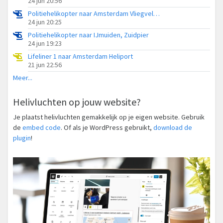
24 jun 20:56
Politiehelikopter naar Amsterdam Vliegveld Schiphol
24 jun 20:25
Politiehelikopter naar IJmuiden, Zuidpier
24 jun 19:23
Lifeliner 1 naar Amsterdam Heliport
21 jun 22:56
Meer...
Helivluchten op jouw website?
Je plaatst helivluchten gemakkelijk op je eigen website. Gebruik
de
embed code
. Of als je WordPress gebruikt,
download de
plugin
!