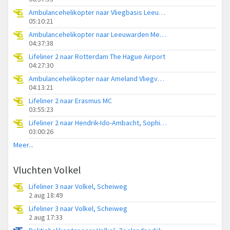
Ambulancehelikopter naar Vliegbasis Leeuwarden
05:10:21
Ambulancehelikopter naar Leeuwarden Medical Center Heliport
04:37:38
Lifeliner 2 naar Rotterdam The Hague Airport
04:27:30
Ambulancehelikopter naar Ameland Vliegveld Ballum
04:13:21
Lifeliner 2 naar Erasmus MC
03:55:23
Lifeliner 2 naar Hendrik-Ido-Ambacht, Sophiapark-West
03:00:26
Meer...
Vluchten Volkel
Lifeliner 3 naar Volkel, Scheiweg
2 aug 18:49
Lifeliner 3 naar Volkel, Scheiweg
2 aug 17:33