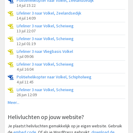
Politiehelikopter naar Volkel, Zeelandsedijk
14 jul 15:22
Lifeliner 3 naar Volkel, Zeelandsedijk
14 jul 14:09
Lifeliner 3 naar Volkel, Scheiweg
13 jul 22:07
Lifeliner 3 naar Volkel, Scheiweg
12 jul 01:19
Lifeliner 3 naar Vliegbasis Volkel
5 jul 09:06
Lifeliner 3 naar Volkel, Scheiweg
4 jul 16:04
Politiehelikopter naar Volkel, Schipholweg
4 jul 11:45
Lifeliner 3 naar Volkel, Scheiweg
26 jun 12:09
Meer...
Helivluchten op jouw website?
Je plaatst helivluchten gemakkelijk op je eigen website. Gebruik
de
embed code
. Of als je WordPress gebruikt,
download de