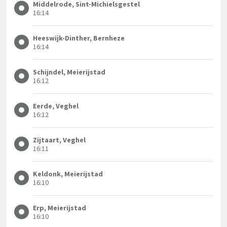
Middelrode, Sint-Michielsgestel
16:14
Heeswijk-Dinther, Bernheze
16:14
Schijndel, Meierijstad
16:12
Eerde, Veghel
16:12
Zijtaart, Veghel
16:11
Keldonk, Meierijstad
16:10
Erp, Meierijstad
16:10