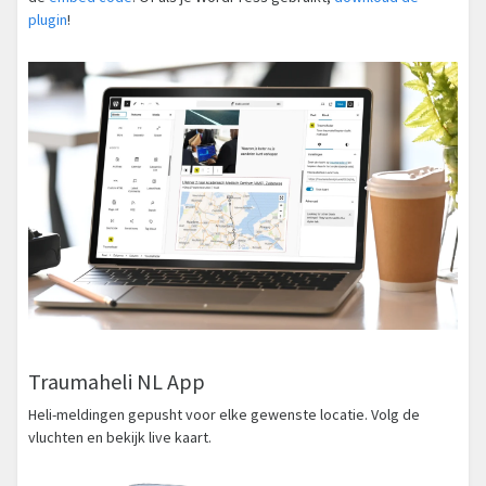
plugin
!
Traumaheli NL App
Heli-meldingen gepusht voor elke gewenste locatie. Volg de
vluchten en bekijk live kaart.