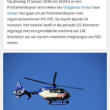
Op dinsdag 27 januari 2026 om 16:04 is er een
Politiehelikopter vertrokken van
Vliegbasis Volkel
naar
Volkel
. Het gaat om de Politiehelikopter met
registratienummer PH-PXC. De vlucht duurde 54
minuten. Het toestel heeft in die periode 131 kilometer
afgelegd met een gemiddelde snelheid van 146
kilometer per uur op een maximale vlieghoogte van 503
meter.