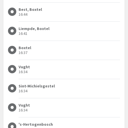
Best, Boxtel
16:44
Liempde, Boxtel
16:41
Boxtel
16:37
Vught
16:34
Sint-Michielsgestel
16:34
Vught
16:34
's-Hertogenbosch