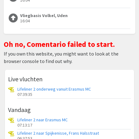
Vliegbasis Volkel, Uden
16:04
Oh no, Comentario failed to start.
If you own this website, you might want to look at the
browser console to find out why.
Live vluchten
Lifeliner 2 onderweg vanuit Erasmus MC
07:39:35
Vandaag
Lifeliner 2 naar Erasmus MC
07:13:17
Lifeliner 2 naar Spijkenisse, Frans Halsstraat
06:37:53