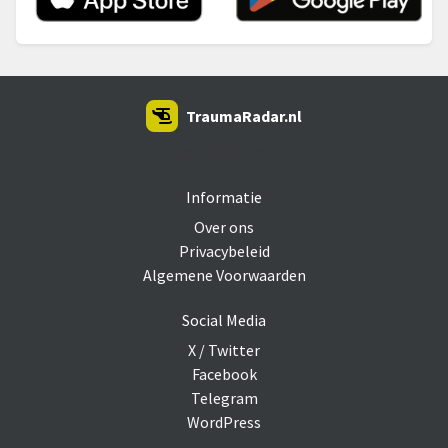
TraumaRadar.nl
SNOEI.NET 2026
Informatie
Over ons
Privacybeleid
Algemene Voorwaarden
Social Media
X / Twitter
Facebook
Telegram
WordPress