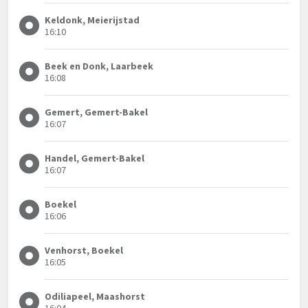
Keldonk, Meierijstad
16:10
Beek en Donk, Laarbeek
16:08
Gemert, Gemert-Bakel
16:07
Handel, Gemert-Bakel
16:07
Boekel
16:06
Venhorst, Boekel
16:05
Odiliapeel, Maashorst
16:04