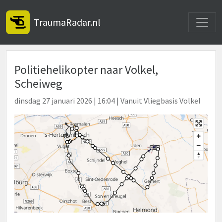
Toggle
TraumaRadar.nl
Politiehelikopter naar Volkel,
Scheiweg
dinsdag 27 januari 2026 | 16:04 | Vanuit Vliegbasis Volkel