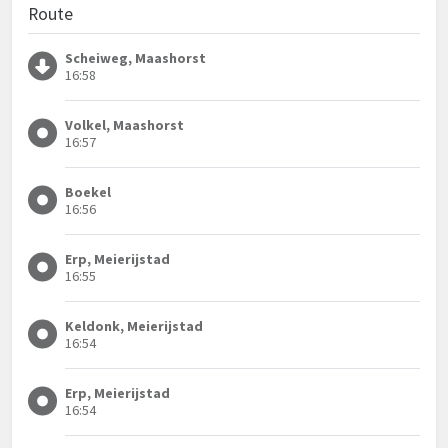
Route
Scheiweg, Maashorst
16:58
Volkel, Maashorst
16:57
Boekel
16:56
Erp, Meierijstad
16:55
Keldonk, Meierijstad
16:54
Erp, Meierijstad
16:54