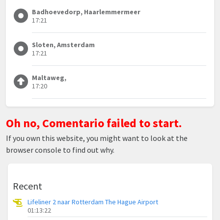
Badhoevedorp, Haarlemmermeer
17:21
Sloten, Amsterdam
17:21
Maltaweg,
17:20
Oh no, Comentario failed to start.
If you own this website, you might want to look at the
browser console to find out why.
Recent
Lifeliner 2 naar Rotterdam The Hague Airport
01:13:22