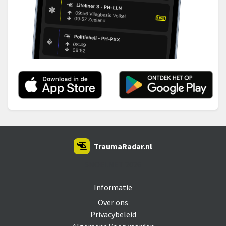
TraumaRadar.nl
SNOEI.NET 2026
Informatie
Over ons
Privacybeleid