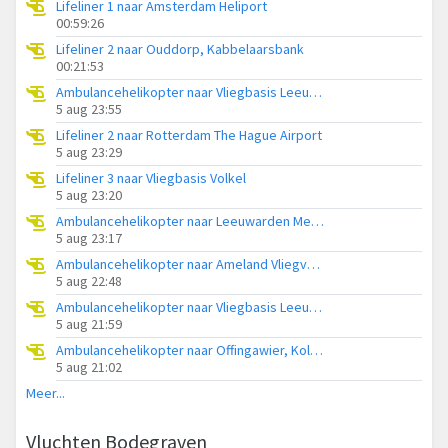
Lifeliner 1 naar Amsterdam Heliport
00:59:26
Lifeliner 2 naar Ouddorp, Kabbelaarsbank
00:21:53
Ambulancehelikopter naar Vliegbasis Leeuwarden
5 aug 23:55
Lifeliner 2 naar Rotterdam The Hague Airport
5 aug 23:29
Lifeliner 3 naar Vliegbasis Volkel
5 aug 23:20
Ambulancehelikopter naar Leeuwarden Medical Center Heliport
5 aug 23:17
Ambulancehelikopter naar Ameland Vliegveld Ballum
5 aug 22:48
Ambulancehelikopter naar Vliegbasis Leeuwarden
5 aug 21:59
Ambulancehelikopter naar Offingawier, Kolmarslân
5 aug 21:02
Meer...
Vluchten Bodegraven