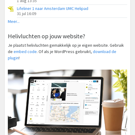
1 aug 13:35
Lifeliner 1 naar Amsterdam UMC Helipad
31 jul 16:09
Meer...
Helivluchten op jouw website?
Je plaatst helivluchten gemakkelijk op je eigen website. Gebruik
de
embed code
. Of als je WordPress gebruikt,
download de
plugin
!