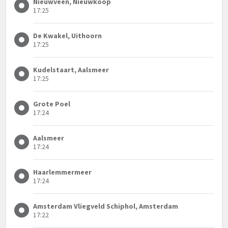
Nieuwveen, Nieuwkoop
17:25
De Kwakel, Uithoorn
17:25
Kudelstaart, Aalsmeer
17:25
Grote Poel
17:24
Aalsmeer
17:24
Haarlemmermeer
17:24
Amsterdam Vliegveld Schiphol, Amsterdam
17:22