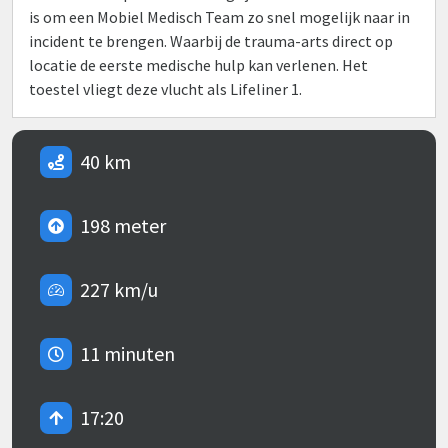
is om een Mobiel Medisch Team zo snel mogelijk naar in
incident te brengen. Waarbij de trauma-arts direct op
locatie de eerste medische hulp kan verlenen. Het
toestel vliegt deze vlucht als Lifeliner 1.
40 km
198 meter
227 km/u
11 minuten
17:20