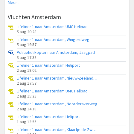
Meer...
Vluchten Amsterdam
Lifeliner 1 naar Amsterdam UMC Helipad
5 aug 20:28
Lifeliner 1 naar Amsterdam, Wingerdweg
5 aug 19:57
Politiehelikopter naar Amsterdam, Jaagpad
3 aug 17:38
Lifeliner 1 naar Amsterdam Heliport
2 aug 18:02
Lifeliner 1 naar Amsterdam, Nieuw-Zeelandweg
2 aug 17:57
Lifeliner 1 naar Amsterdam UMC Helipad
2 aug 15:23
Lifeliner 1 naar Amsterdam, Noorderakerweg
2 aug 14:18
Lifeliner 1 naar Amsterdam Heliport
1 aug 13:55
Lifeliner 1 naar Amsterdam, Klaartje de Zwarte - Walvischbrug