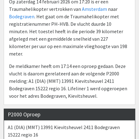
Op zaterdag 14 februari 2026 om 17:20 is er een
Traumahelikopter vertrokken van
Amsterdam
naar
Bodegraven
. Het gaat om de Traumahelikopter met
registratienummer PH-HVB. De vlucht duurde 10
minuten. Het toestel heeft in die periode 39 kilometer
afgelegd met een gemiddelde snelheid van 227
kilometer per uur op een maximale vlieghoogte van 198
meter.
De meldkamer heeft om 17:14 een oproep gedaan. Deze
vlucht is daarom gerelateerd aan de volgende P2000
melding: A1 (DIA) (MMT) 13991 Kievitsheuvel 2411
Bodegraven 15222 regio 16. Lifeliner 1 werd opgeroepen
voor het adres Bodegraven, Kievitsheuvel.
P2000 Oproep
A1 (DIA) (MMT) 13991 Kievitsheuvel 2411 Bodegraven
15222 regio 16