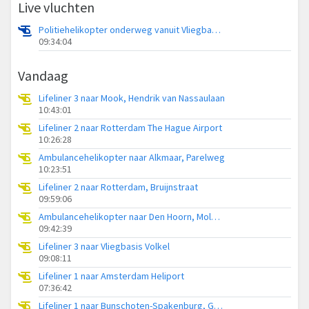
Live vluchten
Politiehelikopter onderweg vanuit Vliegbasis Volkel
09:34:04
Vandaag
Lifeliner 3 naar Mook, Hendrik van Nassaulaan
10:43:01
Lifeliner 2 naar Rotterdam The Hague Airport
10:26:28
Ambulancehelikopter naar Alkmaar, Parelweg
10:23:51
Lifeliner 2 naar Rotterdam, Bruijnstraat
09:59:06
Ambulancehelikopter naar Den Hoorn, Molwerk
09:42:39
Lifeliner 3 naar Vliegbasis Volkel
09:08:11
Lifeliner 1 naar Amsterdam Heliport
07:36:42
Lifeliner 1 naar Bunschoten-Spakenburg, Gasthuisweg