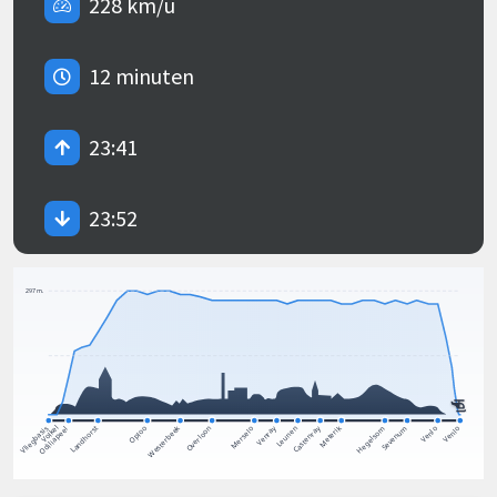
228 km/u
12 minuten
23:41
23:52