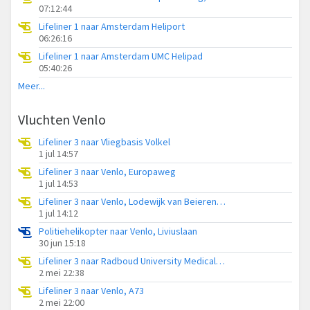
07:12:44
Lifeliner 1 naar Amsterdam Heliport
06:26:16
Lifeliner 1 naar Amsterdam UMC Helipad
05:40:26
Meer...
Vluchten Venlo
Lifeliner 3 naar Vliegbasis Volkel
1 jul 14:57
Lifeliner 3 naar Venlo, Europaweg
1 jul 14:53
Lifeliner 3 naar Venlo, Lodewijk van Beierenstraat
1 jul 14:12
Politiehelikopter naar Venlo, Liviuslaan
30 jun 15:18
Lifeliner 3 naar Radboud University Medical Center Heliport
2 mei 22:38
Lifeliner 3 naar Venlo, A73
2 mei 22:00