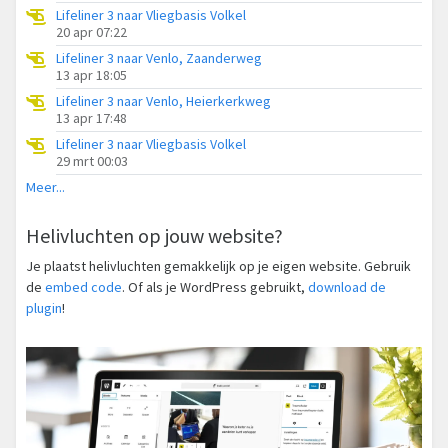
Lifeliner 3 naar Vliegbasis Volkel
20 apr 07:22
Lifeliner 3 naar Venlo, Zaanderweg
13 apr 18:05
Lifeliner 3 naar Venlo, Heierkerkweg
13 apr 17:48
Lifeliner 3 naar Vliegbasis Volkel
29 mrt 00:03
Meer...
Helivluchten op jouw website?
Je plaatst helivluchten gemakkelijk op je eigen website. Gebruik
de
embed code
. Of als je WordPress gebruikt,
download de
plugin
!