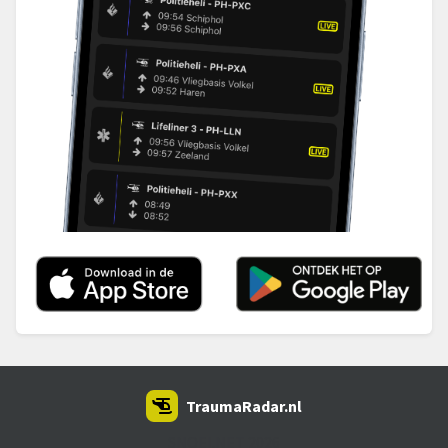
TraumaRadar.nl
SNOEI.NET 2026