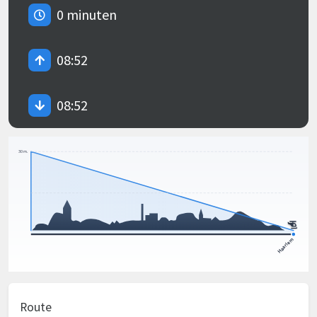
0 minuten
08:52
08:52
Route