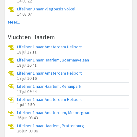
14:08:22
Lifeliner 3 naar Vliegbasis Volkel
14:03:07
Meer...
Vluchten Haarlem
Lifeliner 1 naar Amsterdam Heliport
18 jul 17:11
Lifeliner 1 naar Haarlem, Boerhaavelaan
18 jul 16:41
Lifeliner 1 naar Amsterdam Heliport
17 jul 10:16
Lifeliner 1 naar Haarlem, Kenaupark
17 jul 09:44
Lifeliner 1 naar Amsterdam Heliport
1 jul 12:50
Lifeliner 1 naar Amsterdam, Meibergpad
26 jun 08:43
Lifeliner 1 naar Haarlem, Prattenburg
26 jun 08:06