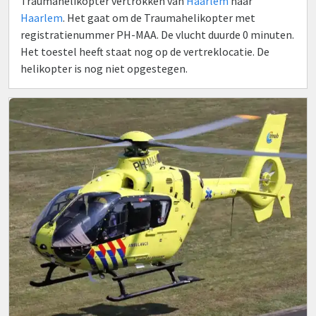
Traumahelikopter vertrokken van
Haarlem
naar
Haarlem
. Het gaat om de Traumahelikopter met
registratienummer PH-MAA. De vlucht duurde 0 minuten.
Het toestel heeft staat nog op de vertreklocatie. De
helikopter is nog niet opgestegen.