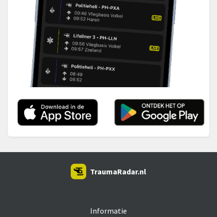
TraumaRadar.nl
SNOEI.NET 2026
Informatie