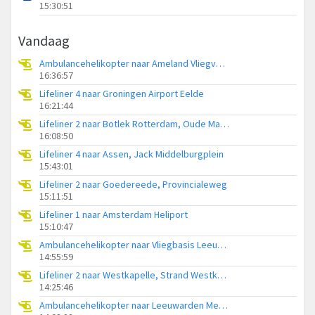
15:30:51
Vandaag
Ambulancehelikopter naar Ameland Vliegveld Ballum
16:36:57
Lifeliner 4 naar Groningen Airport Eelde
16:21:44
Lifeliner 2 naar Botlek Rotterdam, Oude Maasweg
16:08:50
Lifeliner 4 naar Assen, Jack Middelburgplein
15:43:01
Lifeliner 2 naar Goedereede, Provincialeweg
15:11:51
Lifeliner 1 naar Amsterdam Heliport
15:10:47
Ambulancehelikopter naar Vliegbasis Leeuwarden
14:55:59
Lifeliner 2 naar Westkapelle, Strand Westkapelle
14:25:46
Ambulancehelikopter naar Leeuwarden Medical Center Heliport