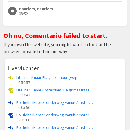
Haarlem, Haarlem
08:52
Oh no, Comentario failed to start.
If you own this website, you might want to look at the
browser console to find out why.
Live vluchten
Lifeliner 2 naar Elst, Luxemburgweg
16:50:57
Lifeliner 1 naar Rotterdam, Pelgrimsstraat
16:27:43
Politiehelikopter onderweg vanuit Amsterdam Vliegveld Schiphol
16:05:56
Politiehelikopter onderweg vanuit Amsterdam Vliegveld Schiphol
15:39:06
Politiehelikopter onderweg vanuit Amsterdam Vliegveld Schiphol