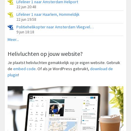
Lifeliner 1 naar Amsterdam Heliport
22 jun 20:48
Lifeliner 1 naar Haarlem, Hommeldijk
22 jun 19:58
Politiehelikopter naar Amsterdam Vliegveld Schiphol
9 jun 18:18
Meer...
Helivluchten op jouw website?
Je plaatst helivluchten gemakkelijk op je eigen website. Gebruik
de
embed code
. Of als je WordPress gebruikt,
download de
plugin
!