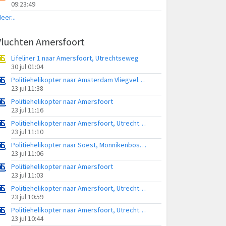
09:23:49
eer...
Vluchten Amersfoort
Lifeliner 1 naar Amersfoort, Utrechtseweg
30 jul 01:04
Politiehelikopter naar Amsterdam Vliegveld Schiphol
23 jul 11:38
Politiehelikopter naar Amersfoort
23 jul 11:16
Politiehelikopter naar Amersfoort, Utrechtseweg
23 jul 11:10
Politiehelikopter naar Soest, Monnikenboschweg
23 jul 11:06
Politiehelikopter naar Amersfoort
23 jul 11:03
Politiehelikopter naar Amersfoort, Utrechtseweg
23 jul 10:59
Politiehelikopter naar Amersfoort, Utrechtseweg
23 jul 10:44