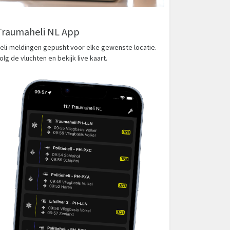
Traumaheli NL App
eli-meldingen gepusht voor elke gewenste locatie.
olg de vluchten en bekijk live kaart.