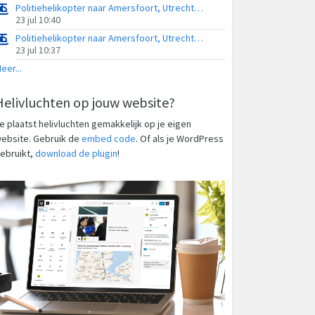
Politiehelikopter naar Amersfoort, Utrechtseweg
23 jul 10:40
Politiehelikopter naar Amersfoort, Utrechtseweg
23 jul 10:37
eer...
Helivluchten op jouw website?
e plaatst helivluchten gemakkelijk op je eigen
ebsite. Gebruik de
embed code
. Of als je WordPress
ebruikt,
download de plugin
!