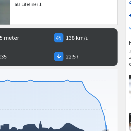
als Lifeliner 1.
M
5 meter
138 km/u
J
:35
22:57
w
g