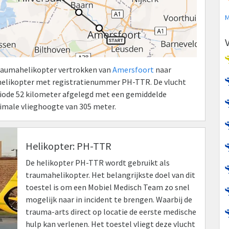
M
Traumahelikopter vertrokken van
Amersfoort
naar
helikopter met registratienummer PH-TTR. De vlucht
eriode 52 kilometer afgelegd met een gemiddelde
ximale vlieghoogte van 305 meter.
Helikopter: PH-TTR
De helikopter PH-TTR wordt gebruikt als
traumahelikopter. Het belangrijkste doel van dit
toestel is om een Mobiel Medisch Team zo snel
mogelijk naar in incident te brengen. Waarbij de
trauma-arts direct op locatie de eerste medische
hulp kan verlenen. Het toestel vliegt deze vlucht