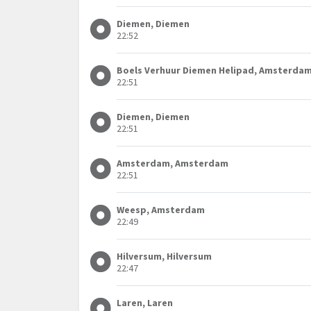
Diemen, Diemen
22:52
Boels Verhuur Diemen Helipad, Amsterda
22:51
Diemen, Diemen
22:51
Amsterdam, Amsterdam
22:51
Weesp, Amsterdam
22:49
Hilversum, Hilversum
22:47
Laren, Laren