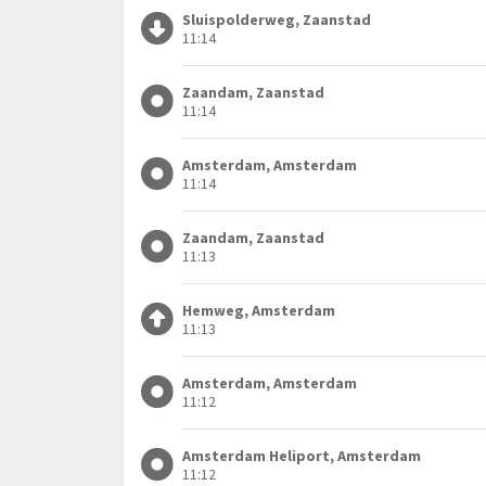
Sluispolderweg, Zaanstad
11:14
Zaandam, Zaanstad
11:14
Amsterdam, Amsterdam
11:14
Zaandam, Zaanstad
11:13
Hemweg, Amsterdam
11:13
Amsterdam, Amsterdam
11:12
Amsterdam Heliport, Amsterdam
11:12