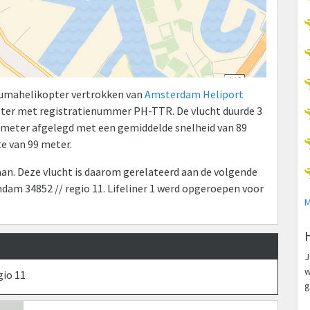
raumahelikopter vertrokken van
Amsterdam Heliport
ter met registratienummer PH-TTR. De vlucht duurde 3
ilometer afgelegd met een gemiddelde snelheid van 89
e van 99 meter.
n. Deze vlucht is daarom gerelateerd aan de volgende
dam 34852 // regio 11. Lifeliner 1 werd opgeroepen voor
M
J
w
gio 11
g