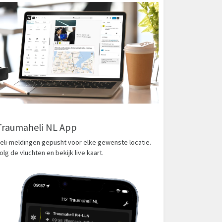
Traumaheli NL App
eli-meldingen gepusht voor elke gewenste locatie.
olg de vluchten en bekijk live kaart.