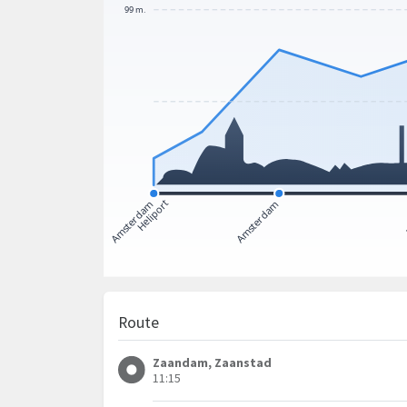
Route
Zaandam, Zaanstad
11:15