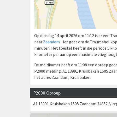
Op dinsdag 14 april 2026 om 11:12 is er een T
naar
Zaandam
. Het gaat om de Traumahelikop
minuten. Het toestel heeft in die periode 5 k
kilometer per uur op een maximale vlieghoogt
De meldkamer heeft om 11:08 een oproep gedaa
P2000 melding: A1 13991 Kruisbaken 1505 Zaan
het adres Zaandam, Kruisbaken.
P2000 Oproep
A1 13991 Kruisbaken 1505 Zaandam 34852 // re