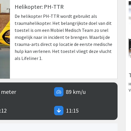
Helikopter: PH-TTR
De helikopter PH-TTR wordt gebruikt als
traumahelikopter. Het belangrijkste doel van dit
toestel is om een Mobiel Medisch Team zo snel
mogelijk naar in incident te brengen. Waarbij de
trauma-arts direct op locatie de eerste medische
hulp kan verlenen. Het toestel vliegt deze vlucht
als Lifeliner 1.
H
V
 meter
89 km/u
:12
11:15