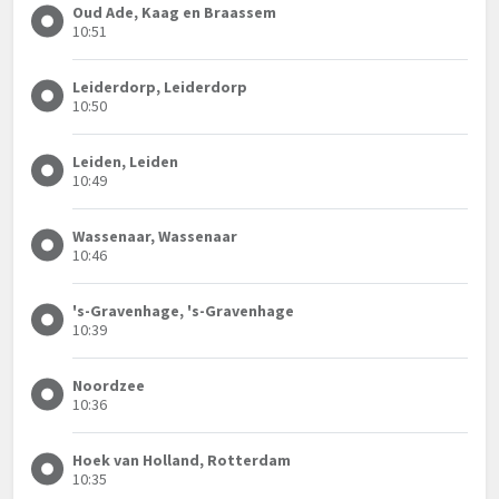
Oud Ade, Kaag en Braassem
10:51
Leiderdorp, Leiderdorp
10:50
Leiden, Leiden
10:49
Wassenaar, Wassenaar
10:46
's-Gravenhage, 's-Gravenhage
10:39
Noordzee
10:36
Hoek van Holland, Rotterdam
10:35