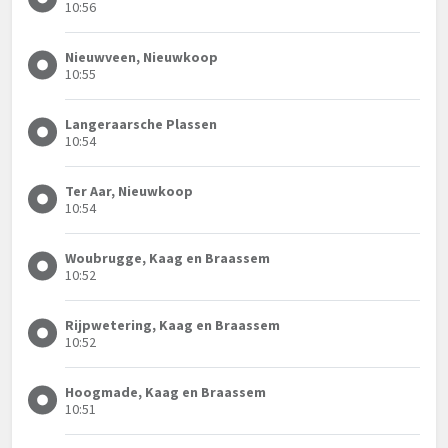
10:56
Nieuwveen, Nieuwkoop
10:55
Langeraarsche Plassen
10:54
Ter Aar, Nieuwkoop
10:54
Woubrugge, Kaag en Braassem
10:52
Rijpwetering, Kaag en Braassem
10:52
Hoogmade, Kaag en Braassem
10:51