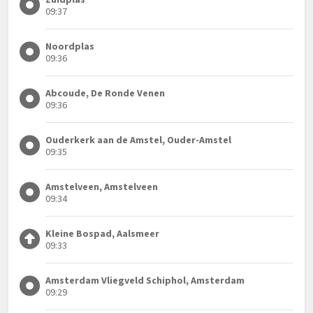
09:37
Noordplas
09:36
Abcoude, De Ronde Venen
09:36
Ouderkerk aan de Amstel, Ouder-Amstel
09:35
Amstelveen, Amstelveen
09:34
Kleine Bospad, Aalsmeer
09:33
Amsterdam Vliegveld Schiphol, Amsterdam
09:29