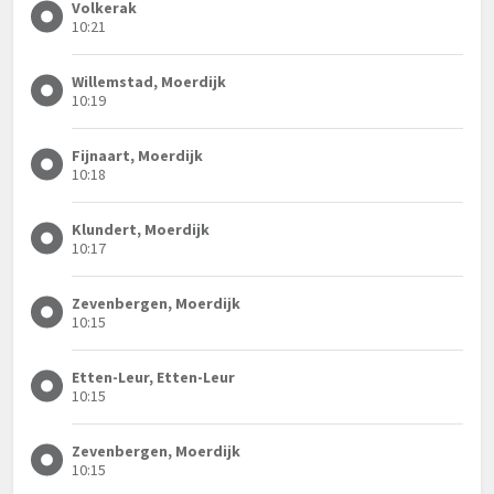
Volkerak
10:21
Willemstad, Moerdijk
10:19
Fijnaart, Moerdijk
10:18
Klundert, Moerdijk
10:17
Zevenbergen, Moerdijk
10:15
Etten-Leur, Etten-Leur
10:15
Zevenbergen, Moerdijk
10:15