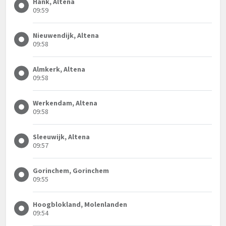
Hank, Altena
09:59
Nieuwendijk, Altena
09:58
Almkerk, Altena
09:58
Werkendam, Altena
09:58
Sleeuwijk, Altena
09:57
Gorinchem, Gorinchem
09:55
Hoogblokland, Molenlanden
09:54