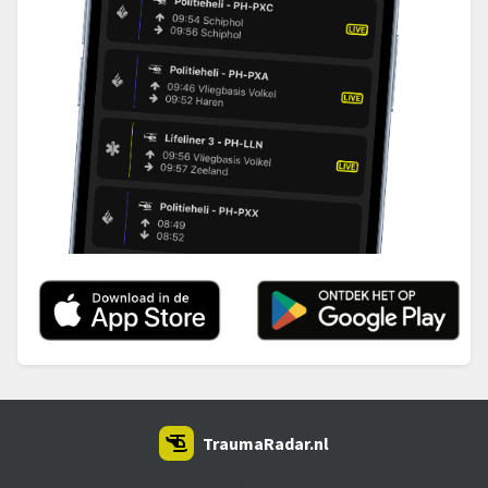
TraumaRadar.nl
SNOEI.NET 2026