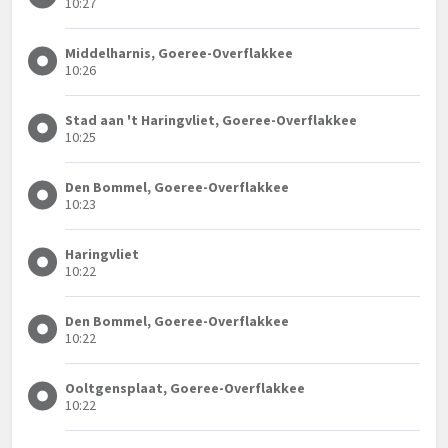
10:27
Middelharnis, Goeree-Overflakkee
10:26
Stad aan 't Haringvliet, Goeree-Overflakkee
10:25
Den Bommel, Goeree-Overflakkee
10:23
Haringvliet
10:22
Den Bommel, Goeree-Overflakkee
10:22
Ooltgensplaat, Goeree-Overflakkee
10:22