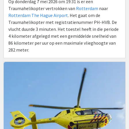
Op donderdag 7 mei 2026 om 19:31 is er een
Traumahelikopter vertrokken van
Rotterdam
naar
Rotterdam The Hague Airport
. Het gaat om de
Traumahelikopter met registratienummer PH-HVB. De
vlucht duurde 3 minuten. Het toestel heeft in die periode
4 kilometer afgelegd met een gemiddelde snelheid van
86 kilometer per uur op een maximale vlieghoogte van
282 meter.