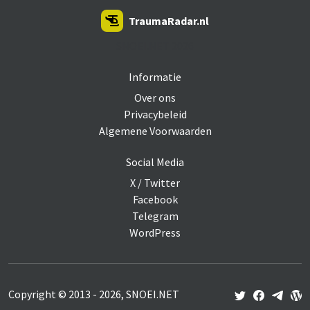
TraumaRadar.nl
SNOEI.NET 2026
Informatie
Over ons
Privacybeleid
Algemene Voorwaarden
Social Media
X / Twitter
Facebook
Telegram
WordPress
Copyright © 2013 - 2026, SNOEI.NET