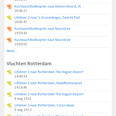
Kustwachthelikopter naar Velsen-Noord, Vliegerpad
20:08:27
Lifeliner 2 naar 's-Gravenhage, Zwarte Pad
20:05:47
Kustwachthelikopter naar Noordzee
19:59:42
Kustwachthelikopter naar Noordzee
19:50:55
Meer...
Vluchten Rotterdam
Lifeliner 2 naar Rotterdam The Hague Airport
14:40:34
Lifeliner 2 naar Rotterdam, Naaldbomenpad
14:16:40
Lifeliner 2 naar Rotterdam The Hague Airport
8 aug 19:31
Lifeliner 2 naar Rotterdam, Corsicalaan
8 aug 19:13