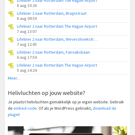
Lifeliner 2 naar Rotterdam The Hague Airport
8 aug 10:26
Lifeliner 2 naar Rotterdam, Bruijnstraat
8 aug 09:59
Lifeliner 2 naar Rotterdam The Hague Airport
7 aug 13:07
Lifeliner 2 naar Rotterdam, Wevershoekstraat
7 aug 12:45
Lifeliner 2 naar Rotterdam, Fairoaksbaan
6 aug 17:54
Lifeliner 2 naar Rotterdam The Hague Airport
5 aug 14:24
Meer...
Helivluchten op jouw website?
Je plaatst helivluchten gemakkelijk op je eigen website. Gebruik
de
embed code
. Of als je WordPress gebruikt,
download de
plugin
!