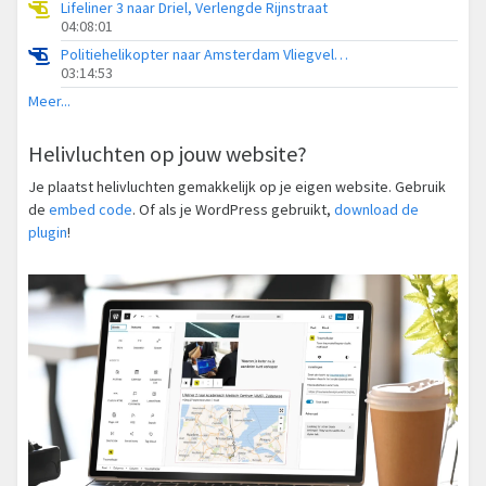
Lifeliner 3 naar Driel, Verlengde Rijnstraat
04:08:01
Politiehelikopter naar Amsterdam Vliegveld Schiphol
03:14:53
Meer...
Helivluchten op jouw website?
Je plaatst helivluchten gemakkelijk op je eigen website. Gebruik
de
embed code
. Of als je WordPress gebruikt,
download de
plugin
!