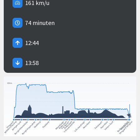
161 km/u
74 minuten
12:44
13:58