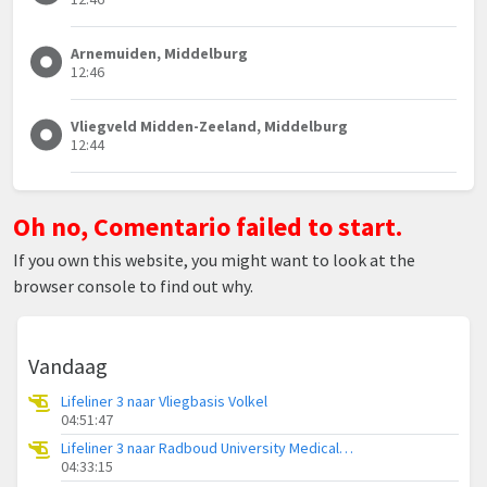
Arnemuiden, Middelburg
12:46
Vliegveld Midden-Zeeland, Middelburg
12:44
Oh no, Comentario failed to start.
If you own this website, you might want to look at the
browser console to find out why.
Vandaag
Lifeliner 3 naar Vliegbasis Volkel
04:51:47
Lifeliner 3 naar Radboud University Medical Center Heliport
04:33:15