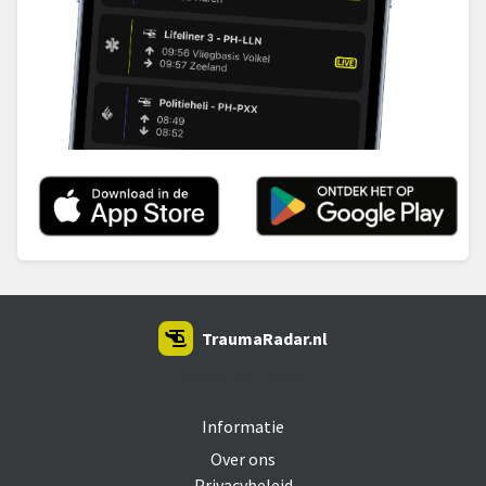
TraumaRadar.nl
SNOEI.NET 2026
Informatie
Over ons
Privacybeleid