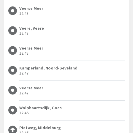
Veerse Meer
12:48
Veere, Veere
12:48
Veerse Meer
12:48
Kamperland, Noord-Beveland
12:47
Veerse Meer
12:47
Wolphaartsdijk, Goes
12:46
Pietweg, Middelburg
12:46