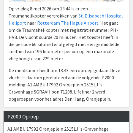
Op vrijdag 8 mei 2026 om 13:44 is er een
Traumahelikopter vertrokken van
St. Elisabeth Hospital
Heliport
naar
Rotterdam The Hague Airport
. Het gaat
om de Traumahelikopter met registratienummer PH-
HVB. De vlucht duurde 20 minuten. Het toestel heeft in
die periode 66 kilometer afgelegd met een gemiddelde
snelheid van 196 kilometer per uur op een maximale
vlieghoogte van 229 meter.
De meldkamer heeft om 13:43 een oproep gedaan. Deze
vlucht is daarom gerelateerd aan de volgende P2000
melding: A1 AMBU 17992 Oranjeplein 2515LJ 's-
Gravenhage SGRAVH bon 71208. Lifeliner 2 werd
opgeroepen voor het adres Den Haag, Oranjeplein.
P2000 Oproep
A1 AMBU 17992 Oranjeplein 2515LJ 's-Gravenhage