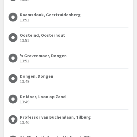
Raamsdonk, Geertruidenberg
13:51
Oosteind, Oosterhout
13:51
's Gravenmoer, Dongen
13:51
Dongen, Dongen
13:49
De Moer, Loon op Zand
13:49
Professor van Buchemlaan, Tilburg
13:46