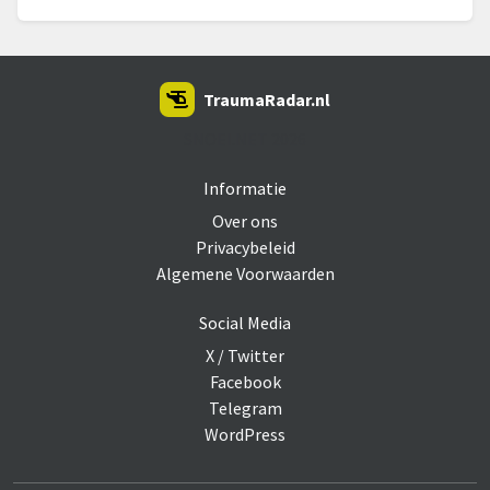
TraumaRadar.nl
SNOEI.NET 2026
Informatie
Over ons
Privacybeleid
Algemene Voorwaarden
Social Media
X / Twitter
Facebook
Telegram
WordPress