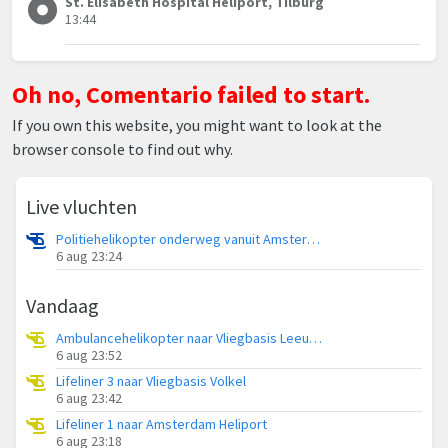
St. Elisabeth Hospital Heliport, Tilburg
13:44
Oh no, Comentario failed to start.
If you own this website, you might want to look at the
browser console to find out why.
Live vluchten
Politiehelikopter onderweg vanuit Amsterdam Vliegveld Schiphol
6 aug 23:24
Vandaag
Ambulancehelikopter naar Vliegbasis Leeuwarden
6 aug 23:52
Lifeliner 3 naar Vliegbasis Volkel
6 aug 23:42
Lifeliner 1 naar Amsterdam Heliport
6 aug 23:18