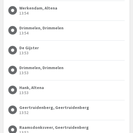
Werkendam, Altena
13:54
Drimmelen, Drimmelen
13:54
De Gijster
13:53
Drimmelen, Drimmelen
13:53
Hank, Altena
13:53
Geertruidenberg, Geertruidenberg
13:52
Raamsdonksveer, Geertruidenberg
13:52