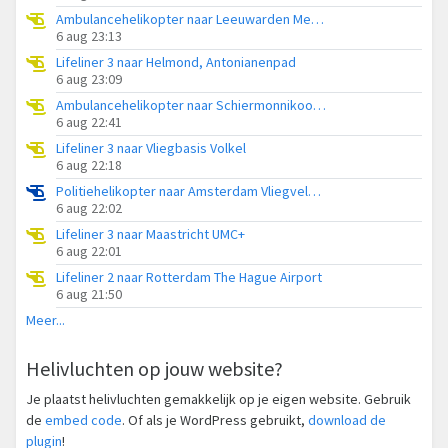
Ambulancehelikopter naar Leeuwarden Medical Center Heliport
6 aug 23:13
Lifeliner 3 naar Helmond, Antonianenpad
6 aug 23:09
Ambulancehelikopter naar Schiermonnikoog Heliport
6 aug 22:41
Lifeliner 3 naar Vliegbasis Volkel
6 aug 22:18
Politiehelikopter naar Amsterdam Vliegveld Schiphol
6 aug 22:02
Lifeliner 3 naar Maastricht UMC+
6 aug 22:01
Lifeliner 2 naar Rotterdam The Hague Airport
6 aug 21:50
Meer...
Helivluchten op jouw website?
Je plaatst helivluchten gemakkelijk op je eigen website. Gebruik
de
embed code
. Of als je WordPress gebruikt,
download de
plugin
!