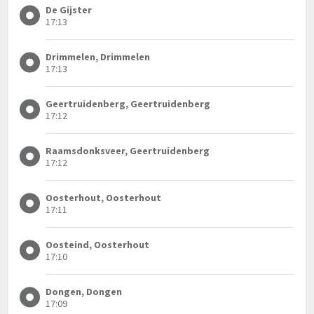
De Gijster
17:13
Drimmelen, Drimmelen
17:13
Geertruidenberg, Geertruidenberg
17:12
Raamsdonksveer, Geertruidenberg
17:12
Oosterhout, Oosterhout
17:11
Oosteind, Oosterhout
17:10
Dongen, Dongen
17:09