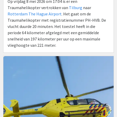
Op vrijdag 8 mei 2026 om 17:04 is er een
Traumahelikopter vertrokken van
Tilburg
naar
Rotterdam The Hague Airport
. Het gaat om de
Traumahelikopter met registratienummer PH-HVB. De
vlucht duurde 20 minuten. Het toestel heeft in die
periode 64 kilometer afgelegd met een gemiddelde
snelheid van 197 kilometer per uur op een maximale
vlieghoogte van 221 meter.