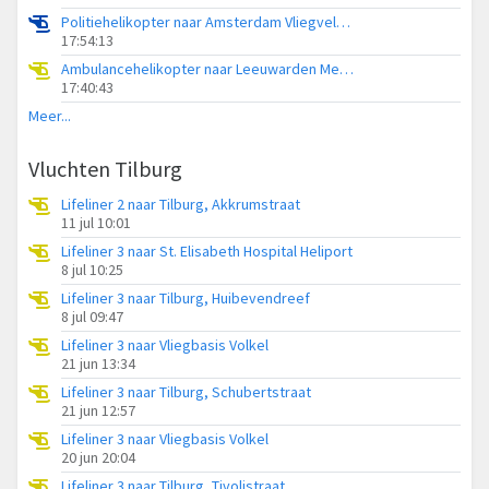
Politiehelikopter naar Amsterdam Vliegveld Schiphol
17:54:13
Ambulancehelikopter naar Leeuwarden Medical Center Heliport
17:40:43
Meer...
Vluchten Tilburg
Lifeliner 2 naar Tilburg, Akkrumstraat
11 jul 10:01
Lifeliner 3 naar St. Elisabeth Hospital Heliport
8 jul 10:25
Lifeliner 3 naar Tilburg, Huibevendreef
8 jul 09:47
Lifeliner 3 naar Vliegbasis Volkel
21 jun 13:34
Lifeliner 3 naar Tilburg, Schubertstraat
21 jun 12:57
Lifeliner 3 naar Vliegbasis Volkel
20 jun 20:04
Lifeliner 3 naar Tilburg, Tivolistraat