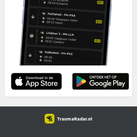
TraumaRadar.nl
SNOEI.NET 2026