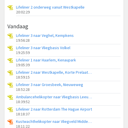
Lifeliner 2 onderweg vanuit Westkapelle
20:02:29
Vandaag
Lifeliner 3 naar Veghel, Kempkens
19:56:28
Lifeliner 3 naar Vliegbasis Volkel
19:25:59
Lifeliner 1 naar Haarlem, Kenaupark
19:05:39
Lifeliner 2 naar Westkapelle, Korte Prelaatweg
18:59:15
Lifeliner 3 naar Groesbeek, Nieuweweg
18:52:28
Ambulancehelikopter naar Vliegbasis Leeuwarden
18:39:52
Lifeliner 2 naar Rotterdam The Hague Airport
18:18:37
Kustwachthelikopter naar Vliegveld Midden-Zeeland
18:11:22