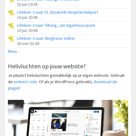
20 jun 19:38
Lifeliner 3 naar St. Elisabeth Hospital Heliport
10 jun 20:46
Lifeliner 3 naar Tilburg, Jan Ingenhouszpark
10 jun 20:06
Lifeliner 3 naar Vliegbasis Volkel
26 mei 02:49
Meer...
Helivluchten op jouw website?
Je plaatst helivluchten gemakkelijk op je eigen website. Gebruik
de
embed code
. Of als je WordPress gebruikt,
download de
plugin
!