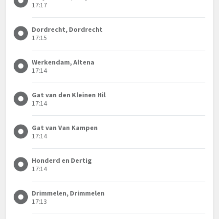
17:17
Dordrecht, Dordrecht
17:15
Werkendam, Altena
17:14
Gat van den Kleinen Hil
17:14
Gat van Van Kampen
17:14
Honderd en Dertig
17:14
Drimmelen, Drimmelen
17:13