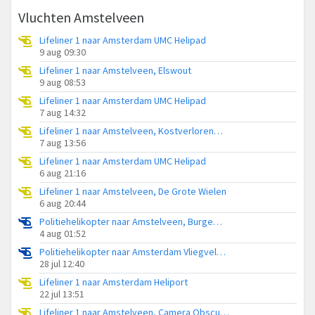
Vluchten Amstelveen
Lifeliner 1 naar Amsterdam UMC Helipad
9 aug 09:30
Lifeliner 1 naar Amstelveen, Elswout
9 aug 08:53
Lifeliner 1 naar Amsterdam UMC Helipad
7 aug 14:32
Lifeliner 1 naar Amstelveen, Kostverlorenweg
7 aug 13:56
Lifeliner 1 naar Amsterdam UMC Helipad
6 aug 21:16
Lifeliner 1 naar Amstelveen, De Grote Wielen
6 aug 20:44
Politiehelikopter naar Amstelveen, Burgemeester Boersweg
4 aug 01:52
Politiehelikopter naar Amsterdam Vliegveld Schiphol
28 jul 12:40
Lifeliner 1 naar Amsterdam Heliport
22 jul 13:51
Lifeliner 1 naar Amstelveen, Camera Obscuralaan