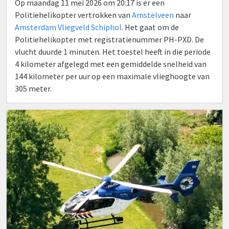
Op maandag 11 mei 2026 om 20:17 is er een
Politiehelikopter vertrokken van
Amstelveen
naar
Amsterdam Vliegveld Schiphol
. Het gaat om de
Politiehelikopter met registratienummer PH-PXD. De
vlucht duurde 1 minuten. Het toestel heeft in die periode
4 kilometer afgelegd met een gemiddelde snelheid van
144 kilometer per uur op een maximale vlieghoogte van
305 meter.