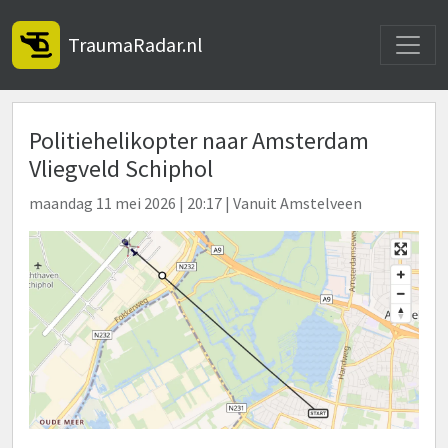
Toggle
TraumaRadar.nl
Politiehelikopter naar Amsterdam
Vliegveld Schiphol
maandag 11 mei 2026 | 20:17 | Vanuit Amstelveen