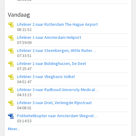
Vandaag
Lifeliner 2 naar Rotterdam The Hague Airport
08:21:52
Lifeliner 1 naar Amsterdam Heliport
07:59:09
Lifeliner 2 naar Steenbergen, Witte Ruiterweg
07:33:51
Lifeliner 1 naar Biddinghuizen, De Deel
07:25:47
Lifeliner 3 naar Vliegbasis Volkel
04:51:47
Lifeliner 3 naar Radboud University Medical Center Heliport
04:33:15
Lifeliner 3 naar Driel, Verlengde Rijnstraat
04:08:01
Politiehelikopter naar Amsterdam Vliegveld Schiphol
03:14:53
Meer...