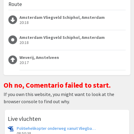
Route
Amsterdam Vliegveld Schiphol, Amsterdam
20:18
Amsterdam Vliegveld Schiphol, Amsterdam
20:18
Weverij, Amstelveen
20:17
Oh no, Comentario failed to start.
If you own this website, you might want to look at the
browser console to find out why.
Live vluchten
Politiehelikopter onderweg vanuit Vliegbasis Volkel
08:50:38