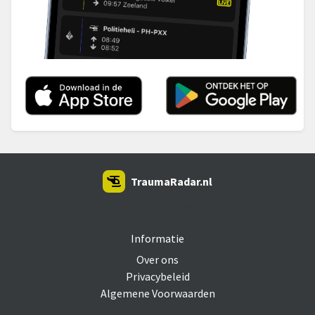
TraumaRadar.nl
SNOEI.NET 2026
Informatie
Over ons
Privacybeleid
Algemene Voorwaarden