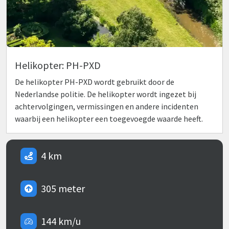
Helikopter: PH-PXD
De helikopter PH-PXD wordt gebruikt door de
Nederlandse politie. De helikopter wordt ingezet bij
achtervolgingen, vermissingen en andere incidenten
waarbij een helikopter een toegevoegde waarde heeft.
4 km
305 meter
144 km/u