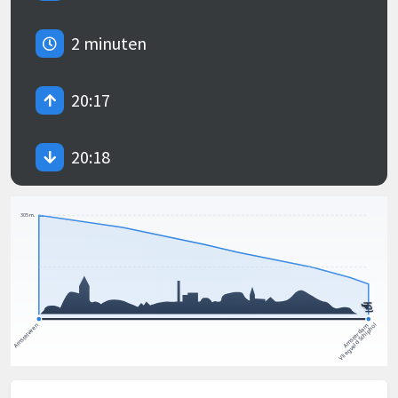
2 minuten
20:17
20:18