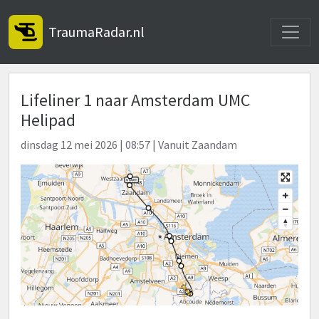
Toggle
TraumaRadar.nl
Lifeliner 1 naar Amsterdam UMC
Helipad
dinsdag 12 mei 2026 | 08:57 | Vanuit Zaandam