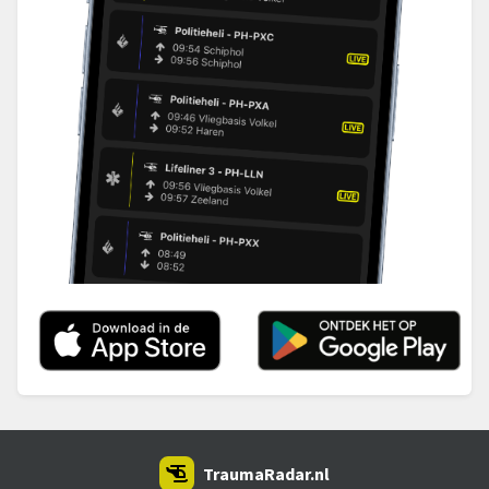
TraumaRadar.nl