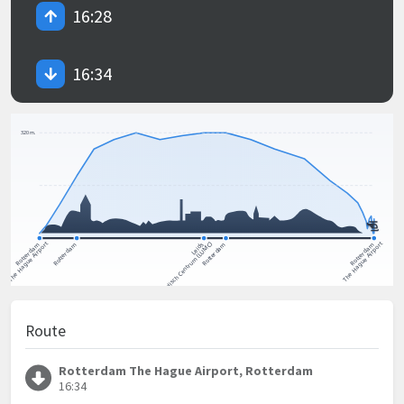
16:28
16:34
Route
Rotterdam The Hague Airport, Rotterdam
16:34