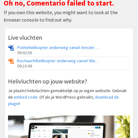
Oh no, Comentario failed to start.
If you own this website, you might want to look at the
browser console to find out why.
Live vluchten
Politiehelikopter onderweg vanuit Amsterdam Vliegveld Schiphol
09:42:56
Kustwachthelikopter onderweg vanuit Vliegveld Midden-Zeeland
09:23:49
Helivluchten op jouw website?
Je plaatst helivluchten gemakkelijk op je eigen website. Gebruik
de
embed code
. Of als je WordPress gebruikt,
download de
plugin
!