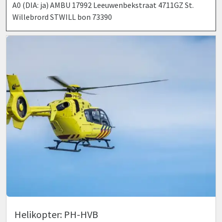
A0 (DIA: ja) AMBU 17992 Leeuwenbekstraat 4711GZ St.
Willebrord STWILL bon 73390
Helikopter: PH-HVB