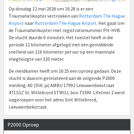
Op dinsdag 12 mei 2026 om 16:28 is er een
Traumahelikopter vertrokken van
Rotterdam The Hague
Airport
naar
Rotterdam The Hague Airport
. Het gaat om
de Traumahelikopter met registratienummer PH-HVB.
De vlucht duurde 6 minuten. Het toestel heeft in die
periode 12 kilometer afgelegd met een gemiddelde
snelheid van 116 kilometer per uur op een maximale
vlieghoogte van 320 meter.
De meldkamer heeft om 16:25 een oproep gedaan. Deze
vlucht is daarom gerelateerd aan de volgende P2000
melding: A0 (DIA: ja) AMBU 17992 Leeuwenbekstraat
4711GZ St. Willebrord STWILL bon 73390. Lifeliner 2 werd
opgeroepen voor het adres Sint Willebrord,
Leeuwenbekstraat.
P2000 Oproep