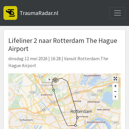
Toggle
TraumaRadar.nl
Lifeliner 2 naar Rotterdam The Hague
Airport
dinsdag 12 mei 2026 | 16:28 | Vanuit Rotterdam The
Hague Airport