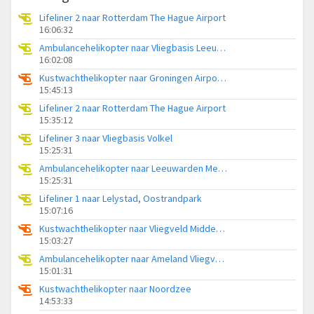
Lifeliner 2 naar Rotterdam The Hague Airport
16:06:32
Ambulancehelikopter naar Vliegbasis Leeuwarden
16:02:08
Kustwachthelikopter naar Groningen Airport Eelde
15:45:13
Lifeliner 2 naar Rotterdam The Hague Airport
15:35:12
Lifeliner 3 naar Vliegbasis Volkel
15:25:31
Ambulancehelikopter naar Leeuwarden Medical Center Heliport
15:25:31
Lifeliner 1 naar Lelystad, Oostrandpark
15:07:16
Kustwachthelikopter naar Vliegveld Midden-Zeeland
15:03:27
Ambulancehelikopter naar Ameland Vliegveld Ballum
15:01:31
Kustwachthelikopter naar Noordzee
14:53:33