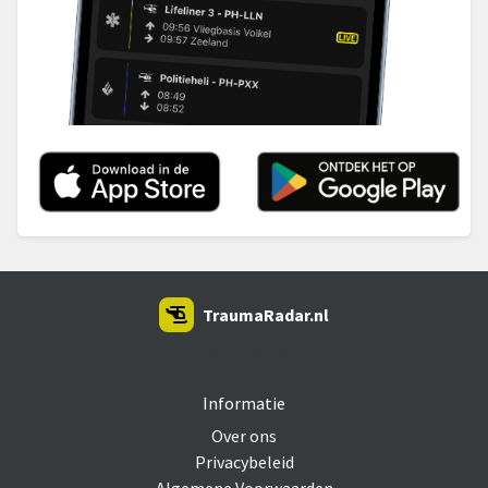
TraumaRadar.nl
SNOEI.NET 2026
Informatie
Over ons
Privacybeleid