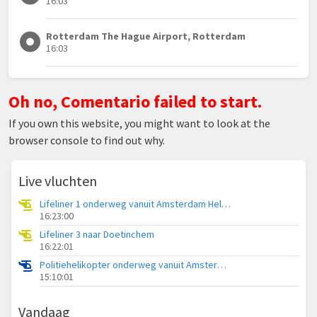
16:03
Rotterdam The Hague Airport, Rotterdam
16:03
Oh no, Comentario failed to start.
If you own this website, you might want to look at the
browser console to find out why.
Live vluchten
Lifeliner 1 onderweg vanuit Amsterdam Heliport
16:23:00
Lifeliner 3 naar Doetinchem
16:22:01
Politiehelikopter onderweg vanuit Amsterdam Vliegveld Schiphol
15:10:01
Vandaag