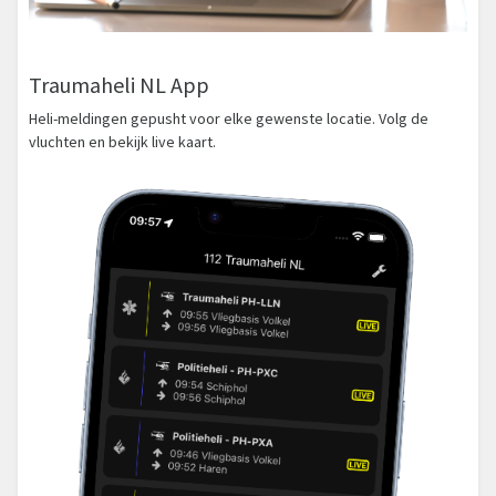
Traumaheli NL App
Heli-meldingen gepusht voor elke gewenste locatie. Volg de
vluchten en bekijk live kaart.