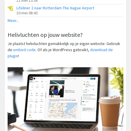
12 mei 13:38
Lifeliner 2 naar Rotterdam The Hague Airport
10 mei 08:43
Meer...
Helivluchten op jouw website?
Je plaatst helivluchten gemakkelijk op je eigen website. Gebruik
de
embed code
. Of als je WordPress gebruikt,
download de
plugin
!