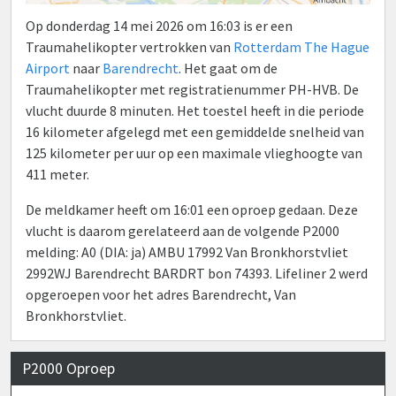
Op donderdag 14 mei 2026 om 16:03 is er een
Traumahelikopter vertrokken van
Rotterdam The Hague
Airport
naar
Barendrecht
. Het gaat om de
Traumahelikopter met registratienummer PH-HVB. De
vlucht duurde 8 minuten. Het toestel heeft in die periode
16 kilometer afgelegd met een gemiddelde snelheid van
125 kilometer per uur op een maximale vlieghoogte van
411 meter.
De meldkamer heeft om 16:01 een oproep gedaan. Deze
vlucht is daarom gerelateerd aan de volgende P2000
melding: A0 (DIA: ja) AMBU 17992 Van Bronkhorstvliet
2992WJ Barendrecht BARDRT bon 74393. Lifeliner 2 werd
opgeroepen voor het adres Barendrecht, Van
Bronkhorstvliet.
P2000 Oproep