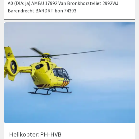
A0 (DIA: ja) AMBU 17992 Van Bronkhorstvliet 2992WJ
Barendrecht BARDRT bon 74393
Helikopter: PH-HVB