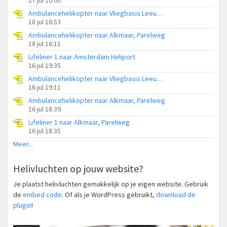
Ambulancehelikopter naar Vliegbasis Leeuwarden
18 jul 16:53
Ambulancehelikopter naar Alkmaar, Parelweg
18 jul 16:11
Lifeliner 1 naar Amsterdam Heliport
16 jul 19:35
Ambulancehelikopter naar Vliegbasis Leeuwarden
16 jul 19:11
Ambulancehelikopter naar Alkmaar, Parelweg
16 jul 18:39
Lifeliner 1 naar Alkmaar, Parelweg
16 jul 18:35
Meer...
Helivluchten op jouw website?
Je plaatst helivluchten gemakkelijk op je eigen website. Gebruik
de
embed code
. Of als je WordPress gebruikt,
download de
plugin
!