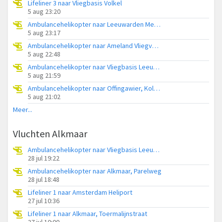
Lifeliner 3 naar Vliegbasis Volkel
5 aug 23:20
Ambulancehelikopter naar Leeuwarden Medical Center Heliport
5 aug 23:17
Ambulancehelikopter naar Ameland Vliegveld Ballum
5 aug 22:48
Ambulancehelikopter naar Vliegbasis Leeuwarden
5 aug 21:59
Ambulancehelikopter naar Offingawier, Kolmarslân
5 aug 21:02
Meer...
Vluchten Alkmaar
Ambulancehelikopter naar Vliegbasis Leeuwarden
28 jul 19:22
Ambulancehelikopter naar Alkmaar, Parelweg
28 jul 18:48
Lifeliner 1 naar Amsterdam Heliport
27 jul 10:36
Lifeliner 1 naar Alkmaar, Toermalijnstraat
27 jul 10:00