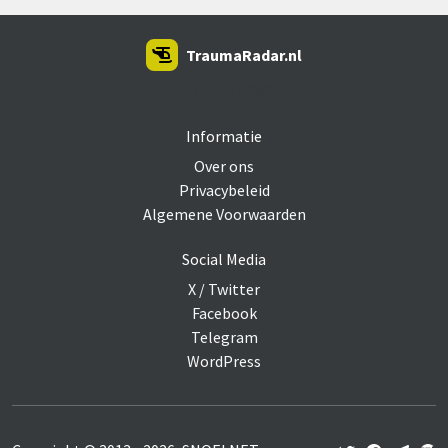
TraumaRadar.nl
SNOEI.NET 2026
Informatie
Over ons
Privacybeleid
Algemene Voorwaarden
Social Media
X / Twitter
Facebook
Telegram
WordPress