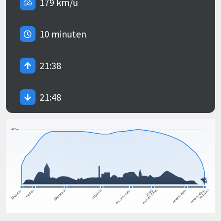
179 km/u
10 minuten
21:38
21:48