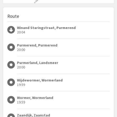
Route
Winand Staringstraat, Purmerend
20:04
Purmerend, Purmerend
20:00
Purmerland, Landsmeer
20:00
Wijdewormer, Wormerland
19:59
Wormer, Wormerland
19:59
Zaandijk, Zaanstad