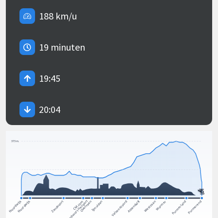
188 km/u
19 minuten
19:45
20:04