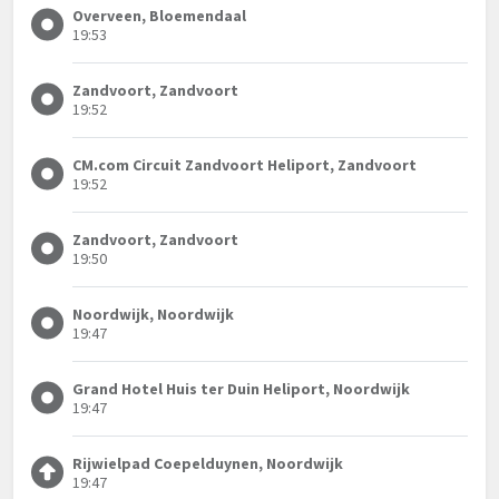
Overveen, Bloemendaal
19:53
Zandvoort, Zandvoort
19:52
CM.com Circuit Zandvoort Heliport, Zandvoort
19:52
Zandvoort, Zandvoort
19:50
Noordwijk, Noordwijk
19:47
Grand Hotel Huis ter Duin Heliport, Noordwijk
19:47
Rijwielpad Coepelduynen, Noordwijk
19:47