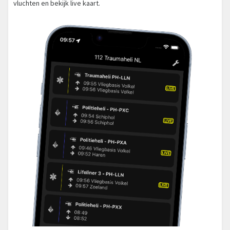
vluchten en bekijk live kaart.