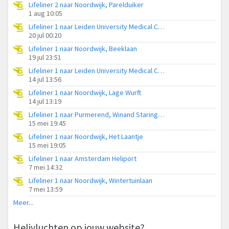
Lifeliner 2 naar Noordwijk, Parelduiker
1 aug 10:05
Lifeliner 1 naar Leiden University Medical Center Heliport
20 jul 00:20
Lifeliner 1 naar Noordwijk, Beeklaan
19 jul 23:51
Lifeliner 1 naar Leiden University Medical Center Heliport
14 jul 13:56
Lifeliner 1 naar Noordwijk, Lage Wurft
14 jul 13:19
Lifeliner 1 naar Purmerend, Winand Staringstraat
15 mei 19:45
Lifeliner 1 naar Noordwijk, Het Laantje
15 mei 19:05
Lifeliner 1 naar Amsterdam Heliport
7 mei 14:32
Lifeliner 1 naar Noordwijk, Wintertuinlaan
7 mei 13:59
Meer...
Helivluchten op jouw website?