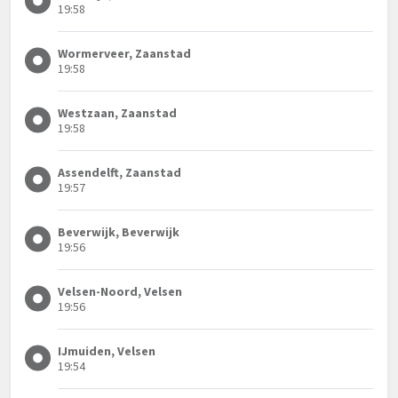
19:58
Wormerveer, Zaanstad
19:58
Westzaan, Zaanstad
19:58
Assendelft, Zaanstad
19:57
Beverwijk, Beverwijk
19:56
Velsen-Noord, Velsen
19:56
IJmuiden, Velsen
19:54