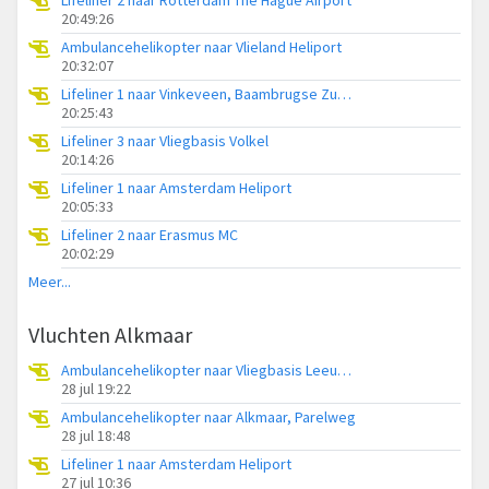
20:49:26
Ambulancehelikopter naar Vlieland Heliport
20:32:07
Lifeliner 1 naar Vinkeveen, Baambrugse Zuwe
20:25:43
Lifeliner 3 naar Vliegbasis Volkel
20:14:26
Lifeliner 1 naar Amsterdam Heliport
20:05:33
Lifeliner 2 naar Erasmus MC
20:02:29
Meer...
Vluchten Alkmaar
Ambulancehelikopter naar Vliegbasis Leeuwarden
28 jul 19:22
Ambulancehelikopter naar Alkmaar, Parelweg
28 jul 18:48
Lifeliner 1 naar Amsterdam Heliport
27 jul 10:36