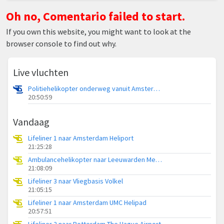
Oh no, Comentario failed to start.
If you own this website, you might want to look at the
browser console to find out why.
Live vluchten
Politiehelikopter onderweg vanuit Amsterdam Vliegveld Schiphol
20:50:59
Vandaag
Lifeliner 1 naar Amsterdam Heliport
21:25:28
Ambulancehelikopter naar Leeuwarden Medical Center Heliport
21:08:09
Lifeliner 3 naar Vliegbasis Volkel
21:05:15
Lifeliner 1 naar Amsterdam UMC Helipad
20:57:51
Lifeliner 2 naar Rotterdam The Hague Airport