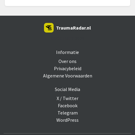
TraumaRadar.nl
SNOEI.NET 2026
Informatie
Over ons
Privacybeleid
Algemene Voorwaarden
Social Media
X / Twitter
Facebook
Telegram
WordPress