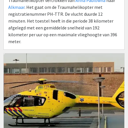
Traumahelikopter vertrokken van
Anna Paulowna
naar
Alkmaar
. Het gaat om de Traumahelikopter met
registratienummer PH-TTR. De vlucht duurde 12
minuten. Het toestel heeft in die periode 38 kilometer
afgelegd met een gemiddelde snelheid van 192
kilometer per uur op een maximale vlieghoogte van 396
meter.