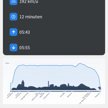
192 km/u
12 minuten
05:43
05:55