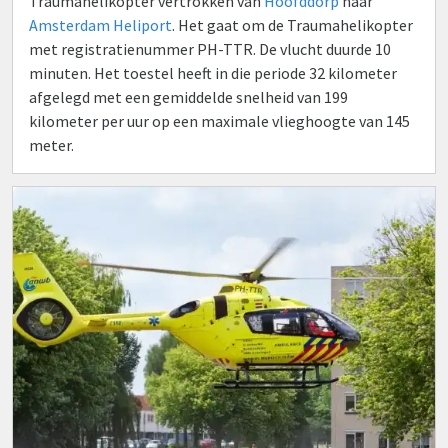
Traumahelikopter vertrokken van
Hoofddorp
naar
Amsterdam Heliport
. Het gaat om de Traumahelikopter
met registratienummer PH-TTR. De vlucht duurde 10
minuten. Het toestel heeft in die periode 32 kilometer
afgelegd met een gemiddelde snelheid van 199
kilometer per uur op een maximale vlieghoogte van 145
meter.