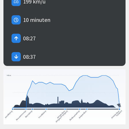
199 km/u
10 minuten
08:27
08:37