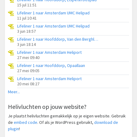
15 jul 11:51
Lifeliner 1 naar Amsterdam UMC Helipad
11 jul 10:41
Lifeliner 1 naar Amsterdam UMC Helipad
3 jun 18:57
Lifeliner 1 naar Hoofddorp, Van den Berghlaan
3 jun 18:14
Lifeliner 1 naar Amsterdam Heliport
27 mei 09:40
Lifeliner 1 naar Hoofddorp, Opaallaan
27 mei 09:05
Lifeliner 1 naar Amsterdam Heliport
20 mei 08:27
Meer...
Helivluchten op jouw website?
Je plaatst helivluchten gemakkelijk op je eigen website. Gebruik
de
embed code
. Of als je WordPress gebruikt,
download de
plugin
!