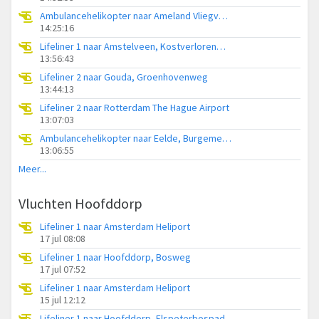
Ambulancehelikopter naar Ameland Vliegveld Ballum
14:25:16
Lifeliner 1 naar Amstelveen, Kostverlorenweg
13:56:43
Lifeliner 2 naar Gouda, Groenhovenweg
13:44:13
Lifeliner 2 naar Rotterdam The Hague Airport
13:07:03
Ambulancehelikopter naar Eelde, Burgemeester J.G. Legroweg
13:06:55
Meer...
Vluchten Hoofddorp
Lifeliner 1 naar Amsterdam Heliport
17 jul 08:08
Lifeliner 1 naar Hoofddorp, Bosweg
17 jul 07:52
Lifeliner 1 naar Amsterdam Heliport
15 jul 12:12
Lifeliner 1 naar Hoofddorp, Elspeterbospad