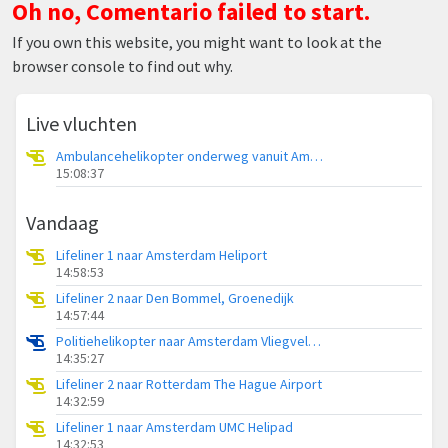
Oh no, Comentario failed to start.
If you own this website, you might want to look at the
browser console to find out why.
Live vluchten
Ambulancehelikopter onderweg vanuit Ameland Vliegveld Ballum
15:08:37
Vandaag
Lifeliner 1 naar Amsterdam Heliport
14:58:53
Lifeliner 2 naar Den Bommel, Groenedijk
14:57:44
Politiehelikopter naar Amsterdam Vliegveld Schiphol
14:35:27
Lifeliner 2 naar Rotterdam The Hague Airport
14:32:59
Lifeliner 1 naar Amsterdam UMC Helipad
14:32:53