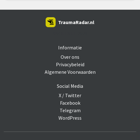
TraumaRadar.nl
SNOEI.NET 2026
Informatie
Over ons
Privacybeleid
Algemene Voorwaarden
Social Media
X / Twitter
Facebook
Telegram
WordPress