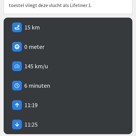
toestel vliegt deze vlucht als Lifeliner 1.
15 km
0 meter
145 km/u
6 minuten
11:19
11:25