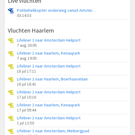
Live vluchten
Politiehelikopter onderweg vanuit Amsterdam Vliegveld Schiphol
03:14:53
Vluchten Haarlem
Lifeliner 1 naar Amsterdam Heliport
7 aug 20:05
Lifeliner 1 naar Haarlem, Kenaupark
7 aug 19:05
Lifeliner 1 naar Amsterdam Heliport
18 jul 17:11
Lifeliner 1 naar Haarlem, Boerhaavelaan
18 jul 16:41
Lifeliner 1 naar Amsterdam Heliport
17 jul 10:16
Lifeliner 1 naar Haarlem, Kenaupark
17 jul 09:44
Lifeliner 1 naar Amsterdam Heliport
1 jul 12:50
Lifeliner 1 naar Amsterdam, Meibergpad