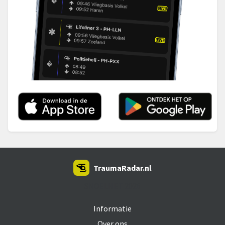
TraumaRadar.nl
SNOEI.NET 2026
Informatie
Over ons