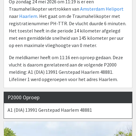
Op zondag 24 mei 2026 om 11:19 is er een
Traumahelikopter vertrokken van
Amsterdam Heliport
naar
Haarlem
. Het gaat om de Traumahelikopter met
registratienummer PH-TTR. De vlucht duurde 6 minuten.
Het toestel heeft in die periode 14 kilometer afgelegd
met een gemiddelde snelheid van 145 kilometer per uur
op een maximale vlieghoogte van 0 meter.
De meldkamer heeft om 11:16 een oproep gedaan. Deze
vlucht is daarom gerelateerd aan de volgende P2000
melding: A1 (DIA) 13991 Gerstepad Haarlem 48881.
Lifeliner 1 werd opgeroepen voor het adres Haarlem.
P2000 Oproep
A1 (DIA) 13991 Gerstepad Haarlem 48881