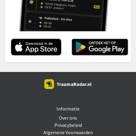
TraumaRadar.nl
SNOEI.NET 2026
Informatie
Over ons
Privacybeleid
Algemene Voorwaarden