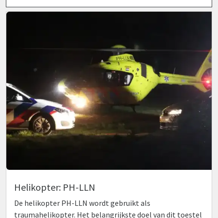
Helikopter: PH-LLN
De helikopter PH-LLN wordt gebruikt als
traumahelikopter. Het belangrijkste doel van dit toestel