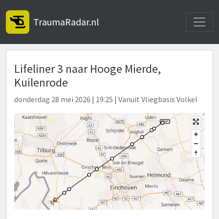
Toggle
TraumaRadar.nl
Lifeliner 3 naar Hooge Mierde,
Kuilenrode
donderdag 28 mei 2026 | 19:25 | Vanuit Vliegbasis Volkel