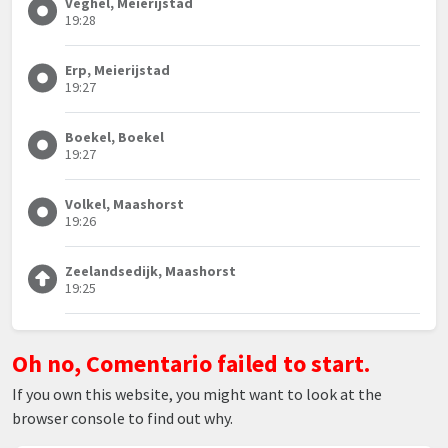
Veghel, Meierijstad
19:28
Erp, Meierijstad
19:27
Boekel, Boekel
19:27
Volkel, Maashorst
19:26
Zeelandsedijk, Maashorst
19:25
Oh no, Comentario failed to start.
If you own this website, you might want to look at the
browser console to find out why.