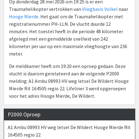
Op donderdag 28 mei 2026 om 19:25 is er een
Traumahelikopter vertrokken van
Vliegbasis Volkel
naar
Hooge Mierde
. Het gaat om de Traumahelikopter met
registratienummer PH-LLN. De vlucht duurde 12
minuten. Het toestel heeft in die periode 48 kilometer
afgelegd met een gemiddelde snelheid van 242
kilometer per uur op een maximale vlieghoogte van 236
meter.
De meldkamer heeft om 19:20 een oproep gedaan. Deze
vlucht is daarom gerelateerd aan de volgende P2000
melding: A1 Ambu 08993 HV weg letsel De Wildert Hooge
Mierde Rit 164505 regio 22. Lifeliner 3 werd opgeroepen
voor het adres Hooge Mierde, De Wildert.
P2000 Oproep
A1 Ambu 08993 HV weg letsel De Wildert Hooge Mierde Rit
164505 regio 22