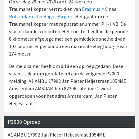
Op vrijdag 29 mei 2026 om 0:24 is er een
Traumahelikopter vertrokken van
Erasmus MC
naar
Rotterdam The Hague Airport
. Het gaat om de
Traumahelikopter met registratienummer PH-HVB. De
vlucht duurde 5 minuten. Het toestel heeft in die periode
8 kilometer afgelegd met een gemiddelde snelheid van
102 kilometer per uur op een maximale vlieghoogte van
274 meter.
De meldkamer heeft om 0:18 een oproep gedaan. Deze
vlucht is daarom gerelateerd aan de volgende P2000
melding: A1 AMBU 17992 Jan Pieter Heijestraat 1054ME
Amsterdam AMSDAM bon 82206. Lifeliner 2 werd
opgeroepen voor het adres Amsterdam, Jan Pieter
Heijestraat.
P2000 Oproep
A1 AMBU 17992 Jan Pieter Heijestraat 1054ME