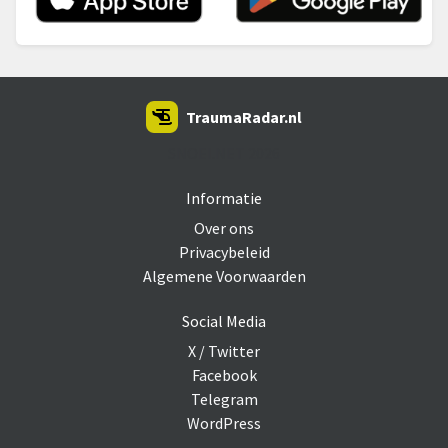
TraumaRadar.nl
SNOEI.NET 2026
Informatie
Over ons
Privacybeleid
Algemene Voorwaarden
Social Media
X / Twitter
Facebook
Telegram
WordPress