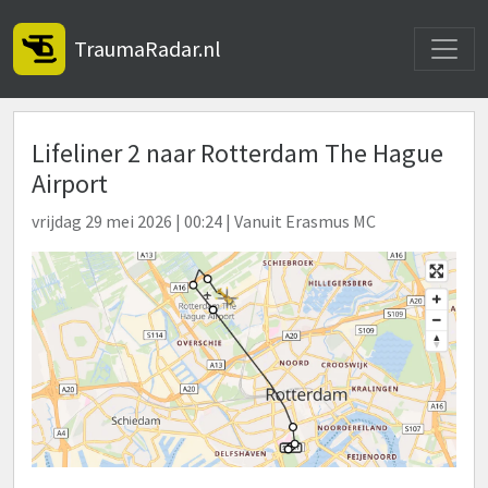
Toggle
TraumaRadar.nl
Lifeliner 2 naar Rotterdam The Hague
Airport
vrijdag 29 mei 2026 | 00:24 | Vanuit Erasmus MC