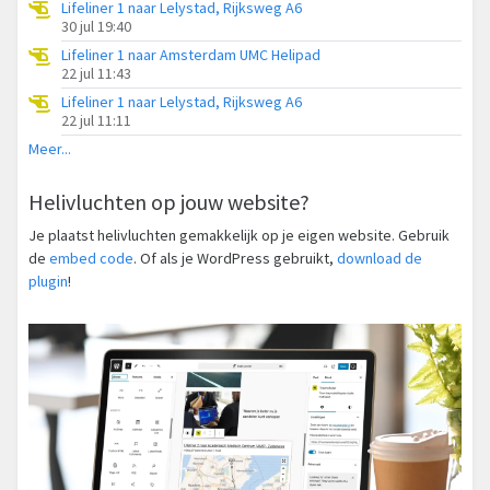
Lifeliner 1 naar Lelystad, Rijksweg A6
30 jul 19:40
Lifeliner 1 naar Amsterdam UMC Helipad
22 jul 11:43
Lifeliner 1 naar Lelystad, Rijksweg A6
22 jul 11:11
Meer...
Helivluchten op jouw website?
Je plaatst helivluchten gemakkelijk op je eigen website. Gebruik
de
embed code
. Of als je WordPress gebruikt,
download de
plugin
!