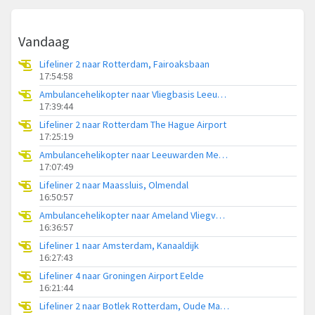
Vandaag
Lifeliner 2 naar Rotterdam, Fairoaksbaan
17:54:58
Ambulancehelikopter naar Vliegbasis Leeuwarden
17:39:44
Lifeliner 2 naar Rotterdam The Hague Airport
17:25:19
Ambulancehelikopter naar Leeuwarden Medical Center Heliport
17:07:49
Lifeliner 2 naar Maassluis, Olmendal
16:50:57
Ambulancehelikopter naar Ameland Vliegveld Ballum
16:36:57
Lifeliner 1 naar Amsterdam, Kanaaldijk
16:27:43
Lifeliner 4 naar Groningen Airport Eelde
16:21:44
Lifeliner 2 naar Botlek Rotterdam, Oude Maasweg