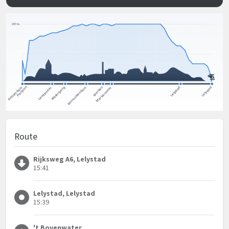
Route
Rijksweg A6, Lelystad
15:41
Lelystad, Lelystad
15:39
't Bovenwater