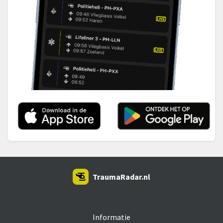
TraumaRadar.nl
SNOEI.NET 2026
Informatie