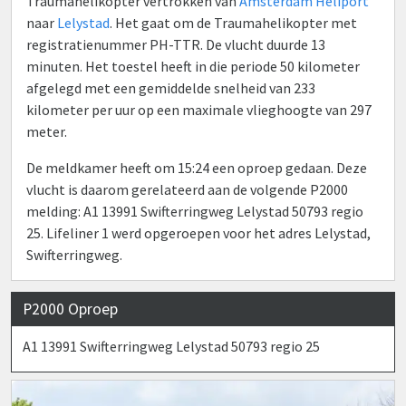
Traumahelikopter vertrokken van
Amsterdam Heliport
naar
Lelystad
. Het gaat om de Traumahelikopter met
registratienummer PH-TTR. De vlucht duurde 13
minuten. Het toestel heeft in die periode 50 kilometer
afgelegd met een gemiddelde snelheid van 233
kilometer per uur op een maximale vlieghoogte van 297
meter.
De meldkamer heeft om 15:24 een oproep gedaan. Deze
vlucht is daarom gerelateerd aan de volgende P2000
melding: A1 13991 Swifterringweg Lelystad 50793 regio
25. Lifeliner 1 werd opgeroepen voor het adres Lelystad,
Swifterringweg.
P2000 Oproep
A1 13991 Swifterringweg Lelystad 50793 regio 25