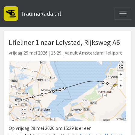
Toggle
TraumaRadar.nl
Lifeliner 1 naar Lelystad, Rijksweg A6
vrijdag 29 mei 2026 | 15:29 | Vanuit Amsterdam Heliport
Op vrijdag 29 mei 2026 om 15:29 is er een