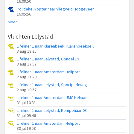
16:08:50
Politiehelikopter naar Vliegveld Hoogeveen
16:05:56
Meer...
Vluchten Lelystad
Lifeliner 1 naar Klarenbeek, Klarenbeekseweg
3 aug 18:25
Lifeliner 1 naar Lelystad, Gondel 19
3 aug 17:57
Lifeliner 1 naar Amsterdam Heliport
2 aug 11:29
Lifeliner 1 naar Lelystad, Sportparkweg
2 aug 10:57
Lifeliner 1 naar Amsterdam UMC Helipad
31 jul 10:31
Lifeliner 1 naar Lelystad, Kempenaar 03
31 jul 09:46
Lifeliner 1 naar Amsterdam Heliport
30 jul 19:58