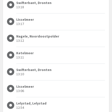
Swifterbant, Dronten
13:18
IJsselmeer
13:17
Nagele, Noordoostpolder
13:12
Ketelmeer
13:11
Swifterbant, Dronten
13:10
IJsselmeer
13:06
Lelystad, Lelystad
12:54