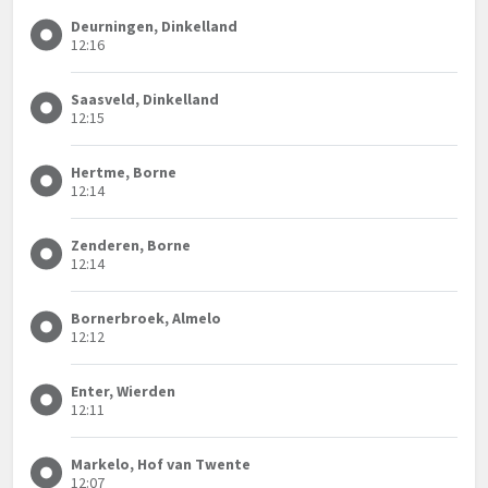
Deurningen, Dinkelland
12:16
Saasveld, Dinkelland
12:15
Hertme, Borne
12:14
Zenderen, Borne
12:14
Bornerbroek, Almelo
12:12
Enter, Wierden
12:11
Markelo, Hof van Twente
12:07