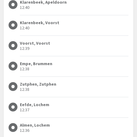
Klarenbeek, Apeldoorn
12:40
Klarenbeek, Voorst
12:40
Voorst, Voorst
12:39
Empe, Brummen
12:38
Zutphen, Zutphen
12:38
Eefde, Lochem
12:37
Almen, Lochem
12:36