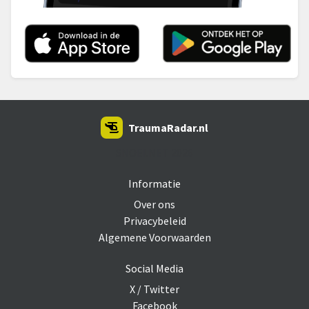
TraumaRadar.nl
SNOEI.NET 2026
Informatie
Over ons
Privacybeleid
Algemene Voorwaarden
Social Media
X / Twitter
Facebook