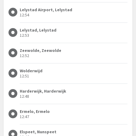
Lelystad Airport, Lelystad
12:54
Lelystad, Lelystad
12:53
Zeewolde, Zeewolde
12:52
Wolderwijd
12:51
Harderwijk, Harderwijk
12:48
Ermelo, Ermelo
12:47
Elspeet, Nunspeet