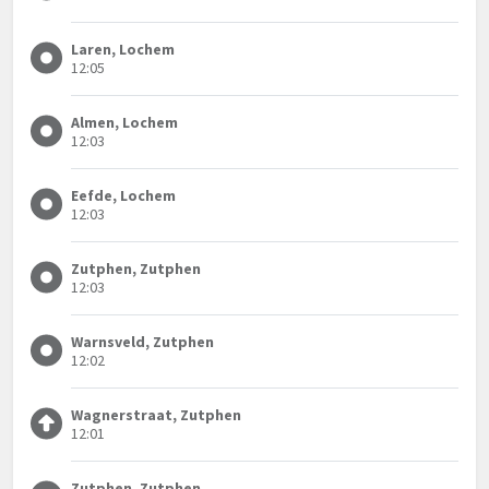
Laren, Lochem
12:05
Almen, Lochem
12:03
Eefde, Lochem
12:03
Zutphen, Zutphen
12:03
Warnsveld, Zutphen
12:02
Wagnerstraat, Zutphen
12:01
Zutphen, Zutphen