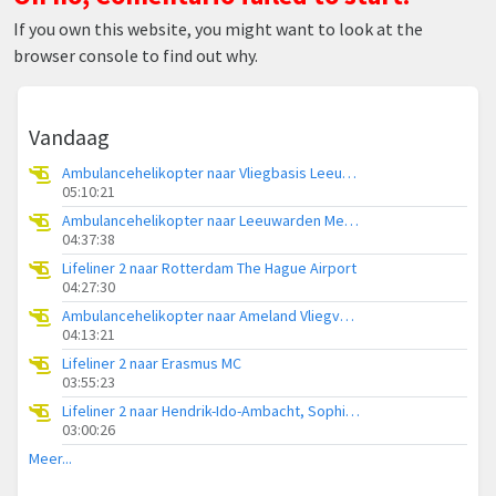
If you own this website, you might want to look at the
browser console to find out why.
Vandaag
Ambulancehelikopter naar Vliegbasis Leeuwarden
05:10:21
Ambulancehelikopter naar Leeuwarden Medical Center Heliport
04:37:38
Lifeliner 2 naar Rotterdam The Hague Airport
04:27:30
Ambulancehelikopter naar Ameland Vliegveld Ballum
04:13:21
Lifeliner 2 naar Erasmus MC
03:55:23
Lifeliner 2 naar Hendrik-Ido-Ambacht, Sophiapark-West
03:00:26
Meer...