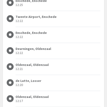
Enschede, Enschede
12:25
Twente Airport, Enschede
12:22
Enschede, Enschede
12:22
Deurningen, Oldenzaal
12:22
Oldenzaal, Oldenzaal
12:21
de Lutte, Losser
12:20
Oldenzaal, Oldenzaal
12:17