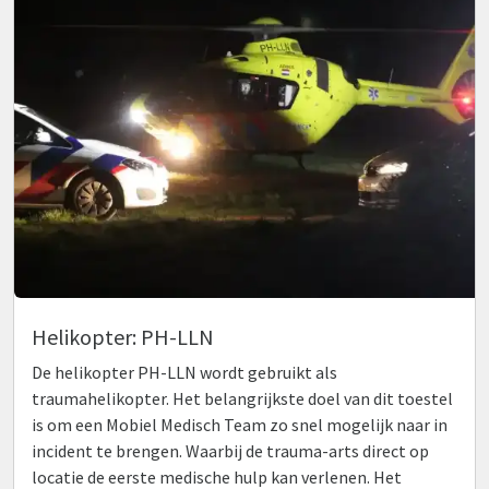
Helikopter: PH-LLN
De helikopter PH-LLN wordt gebruikt als
traumahelikopter. Het belangrijkste doel van dit toestel
is om een Mobiel Medisch Team zo snel mogelijk naar in
incident te brengen. Waarbij de trauma-arts direct op
locatie de eerste medische hulp kan verlenen. Het