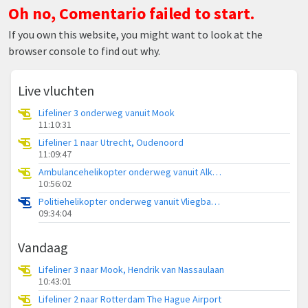
Oh no, Comentario failed to start.
If you own this website, you might want to look at the
browser console to find out why.
Live vluchten
Lifeliner 3 onderweg vanuit Mook
11:10:31
Lifeliner 1 naar Utrecht, Oudenoord
11:09:47
Ambulancehelikopter onderweg vanuit Alkmaar
10:56:02
Politiehelikopter onderweg vanuit Vliegbasis Volkel
09:34:04
Vandaag
Lifeliner 3 naar Mook, Hendrik van Nassaulaan
10:43:01
Lifeliner 2 naar Rotterdam The Hague Airport