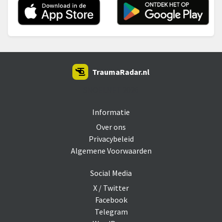
TraumaRadar.nl
SNOEI.NET 2026
Informatie
Over ons
Privacybeleid
Algemene Voorwaarden
Social Media
X / Twitter
Facebook
Telegram