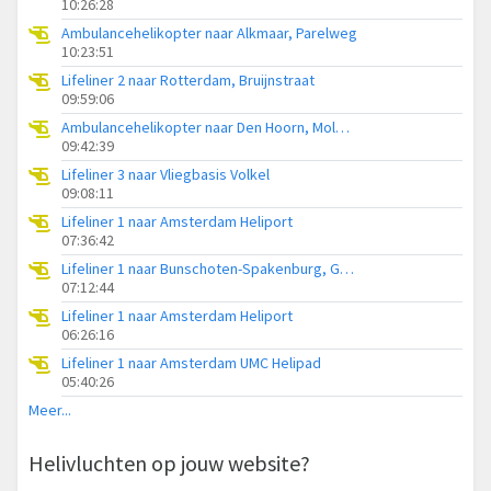
10:26:28
Ambulancehelikopter naar Alkmaar, Parelweg
10:23:51
Lifeliner 2 naar Rotterdam, Bruijnstraat
09:59:06
Ambulancehelikopter naar Den Hoorn, Molwerk
09:42:39
Lifeliner 3 naar Vliegbasis Volkel
09:08:11
Lifeliner 1 naar Amsterdam Heliport
07:36:42
Lifeliner 1 naar Bunschoten-Spakenburg, Gasthuisweg
07:12:44
Lifeliner 1 naar Amsterdam Heliport
06:26:16
Lifeliner 1 naar Amsterdam UMC Helipad
05:40:26
Meer...
Helivluchten op jouw website?