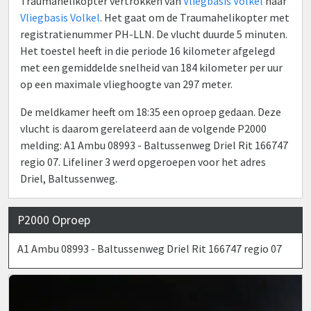
Traumahelikopter vertrokken van
Vliegbasis Volkel
naar
Vliegbasis Volkel
. Het gaat om de Traumahelikopter met
registratienummer PH-LLN. De vlucht duurde 5 minuten.
Het toestel heeft in die periode 16 kilometer afgelegd
met een gemiddelde snelheid van 184 kilometer per uur
op een maximale vlieghoogte van 297 meter.
De meldkamer heeft om 18:35 een oproep gedaan. Deze
vlucht is daarom gerelateerd aan de volgende P2000
melding: A1 Ambu 08993 - Baltussenweg Driel Rit 166747
regio 07. Lifeliner 3 werd opgeroepen voor het adres
Driel, Baltussenweg.
P2000 Oproep
A1 Ambu 08993 - Baltussenweg Driel Rit 166747 regio 07