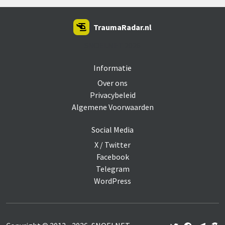
TraumaRadar.nl
SNOEI.NET 2026
Informatie
Over ons
Privacybeleid
Algemene Voorwaarden
Social Media
X / Twitter
Facebook
Telegram
WordPress