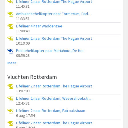
Lifeliner 2 naar Rotterdam The Hague Airport
11:45:31
Ambulancehelikopter naar Formerum, Badweg Formerum
11:33:51
Lifeliner 4 naar Waddenzee
11:08:48
Lifeliner 2 naar Rotterdam The Hague Airport
10:19:09
Politiehelikopter naar Mariahout, De Hei
09:59:28
Meer...
Vluchten Rotterdam
Lifeliner 2 naar Rotterdam The Hague Airport
13:07:03
Lifeliner 2 naar Rotterdam, Wevershoekstraat
12:45:31
Lifeliner 2 naar Rotterdam, Fairoaksbaan
6 aug 17:54
Lifeliner 2 naar Rotterdam The Hague Airport
5 aug 14:24