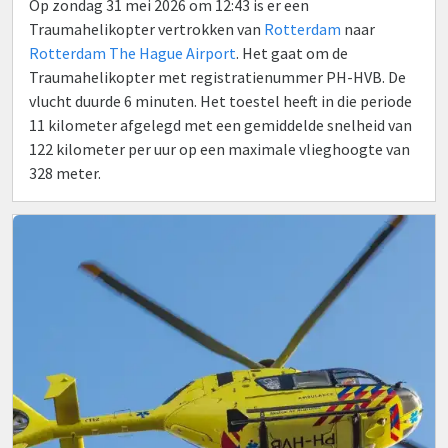
Op zondag 31 mei 2026 om 12:43 is er een
Traumahelikopter vertrokken van
Rotterdam
naar
Rotterdam The Hague Airport
. Het gaat om de
Traumahelikopter met registratienummer PH-HVB. De
vlucht duurde 6 minuten. Het toestel heeft in die periode
11 kilometer afgelegd met een gemiddelde snelheid van
122 kilometer per uur op een maximale vlieghoogte van
328 meter.