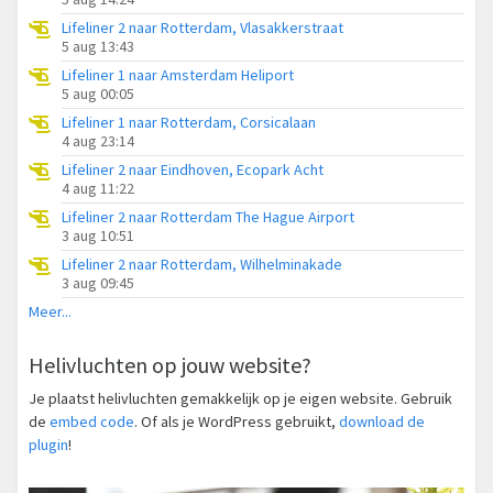
Lifeliner 2 naar Rotterdam, Vlasakkerstraat
5 aug 13:43
Lifeliner 1 naar Amsterdam Heliport
5 aug 00:05
Lifeliner 1 naar Rotterdam, Corsicalaan
4 aug 23:14
Lifeliner 2 naar Eindhoven, Ecopark Acht
4 aug 11:22
Lifeliner 2 naar Rotterdam The Hague Airport
3 aug 10:51
Lifeliner 2 naar Rotterdam, Wilhelminakade
3 aug 09:45
Meer...
Helivluchten op jouw website?
Je plaatst helivluchten gemakkelijk op je eigen website. Gebruik
de
embed code
. Of als je WordPress gebruikt,
download de
plugin
!