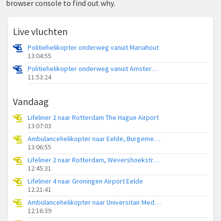
browser console to find out why.
Live vluchten
Politiehelikopter onderweg vanuit Mariahout
13:04:55
Politiehelikopter onderweg vanuit Amsterdam Vliegveld Schiphol
11:53:24
Vandaag
Lifeliner 2 naar Rotterdam The Hague Airport
13:07:03
Ambulancehelikopter naar Eelde, Burgemeester J.G. Legroweg
13:06:55
Lifeliner 2 naar Rotterdam, Wevershoekstraat
12:45:31
Lifeliner 4 naar Groningen Airport Eelde
12:21:41
Ambulancehelikopter naar Universitair Medisch Centrum Groningen
12:16:39