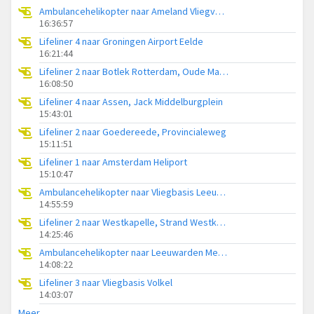
Ambulancehelikopter naar Ameland Vliegveld Ballum
16:36:57
Lifeliner 4 naar Groningen Airport Eelde
16:21:44
Lifeliner 2 naar Botlek Rotterdam, Oude Maasweg
16:08:50
Lifeliner 4 naar Assen, Jack Middelburgplein
15:43:01
Lifeliner 2 naar Goedereede, Provincialeweg
15:11:51
Lifeliner 1 naar Amsterdam Heliport
15:10:47
Ambulancehelikopter naar Vliegbasis Leeuwarden
14:55:59
Lifeliner 2 naar Westkapelle, Strand Westkapelle
14:25:46
Ambulancehelikopter naar Leeuwarden Medical Center Heliport
14:08:22
Lifeliner 3 naar Vliegbasis Volkel
14:03:07
Meer...