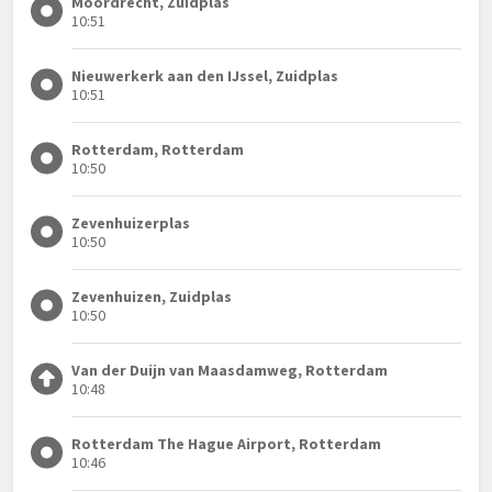
Moordrecht, Zuidplas
10:51
Nieuwerkerk aan den IJssel, Zuidplas
10:51
Rotterdam, Rotterdam
10:50
Zevenhuizerplas
10:50
Zevenhuizen, Zuidplas
10:50
Van der Duijn van Maasdamweg, Rotterdam
10:48
Rotterdam The Hague Airport, Rotterdam
10:46