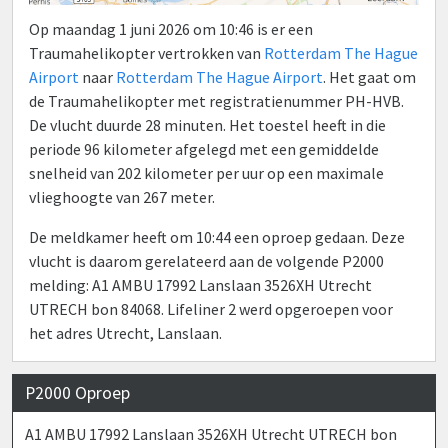
Op maandag 1 juni 2026 om 10:46 is er een
Traumahelikopter vertrokken van
Rotterdam The Hague
Airport
naar
Rotterdam The Hague Airport
. Het gaat om
de Traumahelikopter met registratienummer PH-HVB.
De vlucht duurde 28 minuten. Het toestel heeft in die
periode 96 kilometer afgelegd met een gemiddelde
snelheid van 202 kilometer per uur op een maximale
vlieghoogte van 267 meter.
De meldkamer heeft om 10:44 een oproep gedaan. Deze
vlucht is daarom gerelateerd aan de volgende P2000
melding: A1 AMBU 17992 Lanslaan 3526XH Utrecht
UTRECH bon 84068. Lifeliner 2 werd opgeroepen voor
het adres Utrecht, Lanslaan.
P2000 Oproep
A1 AMBU 17992 Lanslaan 3526XH Utrecht UTRECH bon