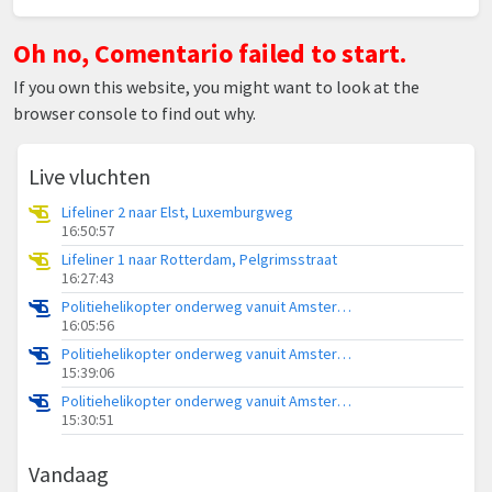
Oh no, Comentario failed to start.
If you own this website, you might want to look at the
browser console to find out why.
Live vluchten
Lifeliner 2 naar Elst, Luxemburgweg
16:50:57
Lifeliner 1 naar Rotterdam, Pelgrimsstraat
16:27:43
Politiehelikopter onderweg vanuit Amsterdam Vliegveld Schiphol
16:05:56
Politiehelikopter onderweg vanuit Amsterdam Vliegveld Schiphol
15:39:06
Politiehelikopter onderweg vanuit Amsterdam Vliegveld Schiphol
15:30:51
Vandaag