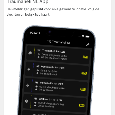
Traumaheli NL App
Heli-meldingen gepusht voor elke gewenste locatie. Volg de
vluchten en bekijk live kaart.