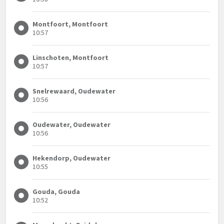
Montfoort, Montfoort
10:57
Linschoten, Montfoort
10:57
Snelrewaard, Oudewater
10:56
Oudewater, Oudewater
10:56
Hekendorp, Oudewater
10:55
Gouda, Gouda
10:52