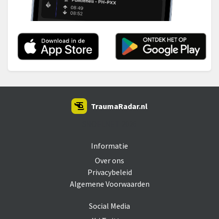
TraumaRadar.nl
SNOEI.NET 2026
Informatie
Over ons
Privacybeleid
Algemene Voorwaarden
Social Media