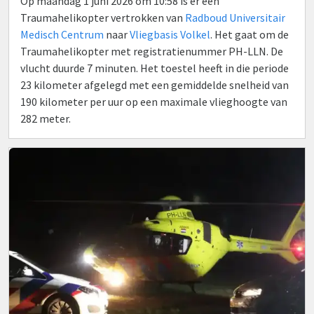
Op maandag 1 juni 2026 om 10:58 is er een
Traumahelikopter vertrokken van
Radboud Universitair
Medisch Centrum
naar
Vliegbasis Volkel
. Het gaat om de
Traumahelikopter met registratienummer PH-LLN. De
vlucht duurde 7 minuten. Het toestel heeft in die periode
23 kilometer afgelegd met een gemiddelde snelheid van
190 kilometer per uur op een maximale vlieghoogte van
282 meter.