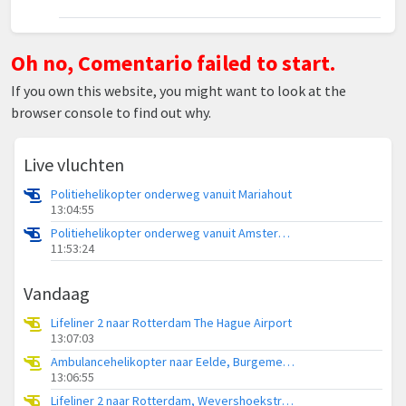
Oh no, Comentario failed to start.
If you own this website, you might want to look at the
browser console to find out why.
Live vluchten
Politiehelikopter onderweg vanuit Mariahout
13:04:55
Politiehelikopter onderweg vanuit Amsterdam Vliegveld Schiphol
11:53:24
Vandaag
Lifeliner 2 naar Rotterdam The Hague Airport
13:07:03
Ambulancehelikopter naar Eelde, Burgemeester J.G. Legroweg
13:06:55
Lifeliner 2 naar Rotterdam, Wevershoekstraat