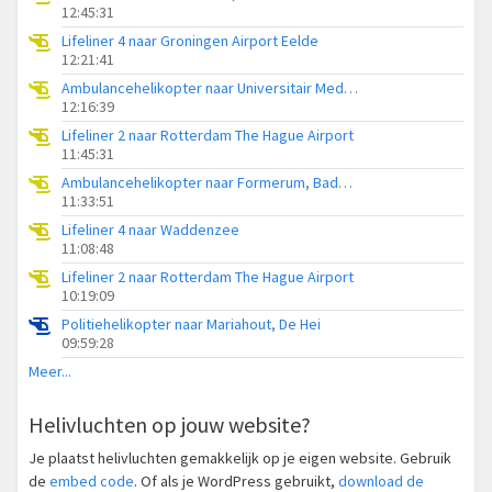
12:45:31
Lifeliner 4 naar Groningen Airport Eelde
12:21:41
Ambulancehelikopter naar Universitair Medisch Centrum Groningen
12:16:39
Lifeliner 2 naar Rotterdam The Hague Airport
11:45:31
Ambulancehelikopter naar Formerum, Badweg Formerum
11:33:51
Lifeliner 4 naar Waddenzee
11:08:48
Lifeliner 2 naar Rotterdam The Hague Airport
10:19:09
Politiehelikopter naar Mariahout, De Hei
09:59:28
Meer...
Helivluchten op jouw website?
Je plaatst helivluchten gemakkelijk op je eigen website. Gebruik
de
embed code
. Of als je WordPress gebruikt,
download de