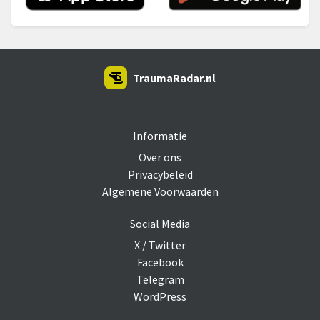
TraumaRadar.nl
SNOEI.NET 2026
Informatie
Over ons
Privacybeleid
Algemene Voorwaarden
Social Media
X / Twitter
Facebook
Telegram
WordPress