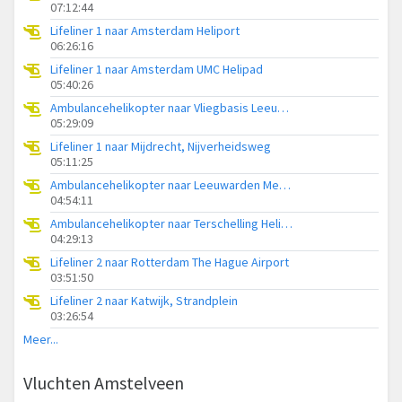
07:12:44
Lifeliner 1 naar Amsterdam Heliport
06:26:16
Lifeliner 1 naar Amsterdam UMC Helipad
05:40:26
Ambulancehelikopter naar Vliegbasis Leeuwarden
05:29:09
Lifeliner 1 naar Mijdrecht, Nijverheidsweg
05:11:25
Ambulancehelikopter naar Leeuwarden Medical Center Heliport
04:54:11
Ambulancehelikopter naar Terschelling Heliport
04:29:13
Lifeliner 2 naar Rotterdam The Hague Airport
03:51:50
Lifeliner 2 naar Katwijk, Strandplein
03:26:54
Meer...
Vluchten Amstelveen