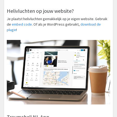
Helivluchten op jouw website?
Je plaatst helivluchten gemakkelijk op je eigen website. Gebruik
de
embed code
. Of als je WordPress gebruikt,
download de
plugin
!
Traumaheli NL App