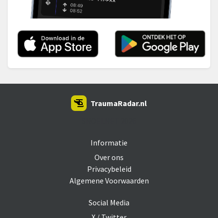
TraumaRadar.nl
SNOEI.NET 2026
Informatie
Over ons
Privacybeleid
Algemene Voorwaarden
Social Media
X / Twitter