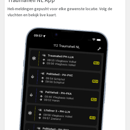
Heli-meldingen gepusht voor elke gewenste locatie. Volg de
vluchten en bekijk live kaart.