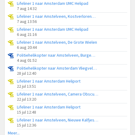
Lifeliner 1 naar Amsterdam UMC Helipad
7 aug 14:32
Lifeliner 1 naar Amstelveen, Kostverlorenweg
7 aug 13:56
Lifeliner 1 naar Amsterdam UMC Helipad
6 aug 21:16
Lifeliner 1 naar Amstelveen, De Grote Wielen
6 aug 20:44
Politiehelikopter naar Amstelveen, Burgemeester Boersweg
4 aug 01:52
Politiehelikopter naar Amsterdam Vliegveld Schiphol
28 jul 12:40
Lifeliner 1 naar Amsterdam Heliport
22 jul 13:51
Lifeliner 1 naar Amstelveen, Camera Obscuralaan
22 jul 13:20
Lifeliner 1 naar Amsterdam Heliport
15 jul 12:48
Lifeliner 1 naar Amstelveen, Nieuwe Kalfjeslaan
15 jul 12:36
Meer...