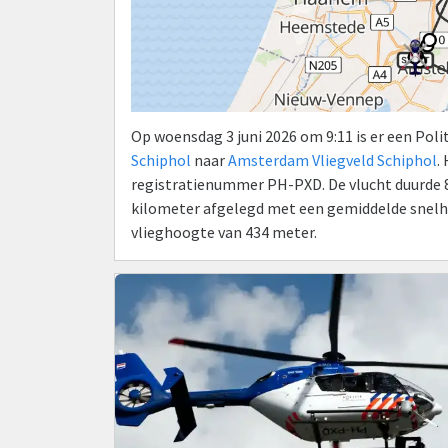
Op woensdag 3 juni 2026 om 9:11 is er een Pol
Schiphol
naar
Amsterdam Vliegveld Schiphol
.
registratienummer PH-PXD. De vlucht duurde 85
kilometer afgelegd met een gemiddelde snelhe
vlieghoogte van 434 meter.