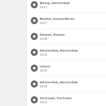
Weesp, Amsterdam
10:27
Muiden, Gooise Meren
10:27
Diemen, Diemen
10:26
Amsterdam, Amsterdam
10:25
IJmeer
10:25
Amsterdam, Amsterdam
10:18
Oostzaan, Oostzaan
10:15