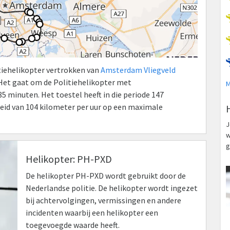
itiehelikopter vertrokken van
Amsterdam Vliegveld
 Het gaat om de Politiehelikopter met
M
 minuten. Het toestel heeft in die periode 147
id van 104 kilometer per uur op een maximale
J
w
g
Helikopter: PH-PXD
De helikopter PH-PXD wordt gebruikt door de
Nederlandse politie. De helikopter wordt ingezet
bij achtervolgingen, vermissingen en andere
incidenten waarbij een helikopter een
toegevoegde waarde heeft.