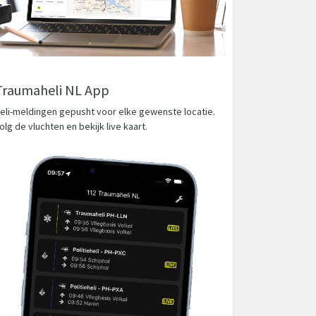
Traumaheli NL App
eli-meldingen gepusht voor elke gewenste locatie.
olg de vluchten en bekijk live kaart.