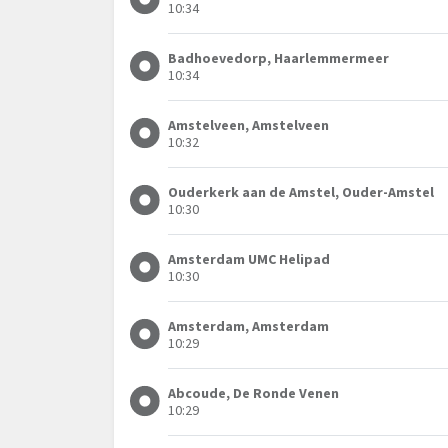
10:34
Badhoevedorp, Haarlemmermeer
10:34
Amstelveen, Amstelveen
10:32
Ouderkerk aan de Amstel, Ouder-Amstel
10:30
Amsterdam UMC Helipad
10:30
Amsterdam, Amsterdam
10:29
Abcoude, De Ronde Venen
10:29