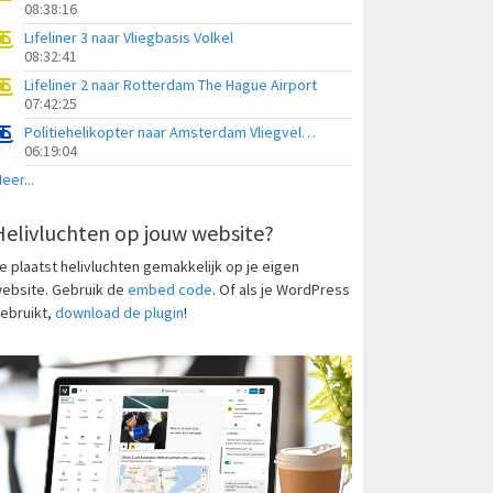
08:38:16
Lifeliner 3 naar Vliegbasis Volkel
08:32:41
Lifeliner 2 naar Rotterdam The Hague Airport
07:42:25
Politiehelikopter naar Amsterdam Vliegveld Schiphol
06:19:04
eer...
Helivluchten op jouw website?
e plaatst helivluchten gemakkelijk op je eigen
ebsite. Gebruik de
embed code
. Of als je WordPress
ebruikt,
download de plugin
!