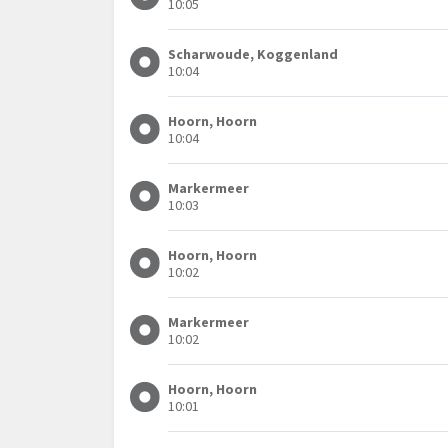
10:05
Scharwoude, Koggenland
10:04
Hoorn, Hoorn
10:04
Markermeer
10:03
Hoorn, Hoorn
10:02
Markermeer
10:02
Hoorn, Hoorn
10:01