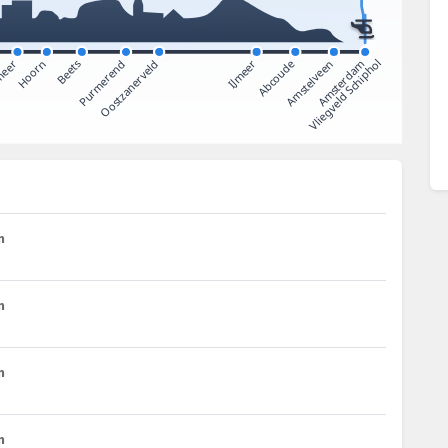
m
m
m
m