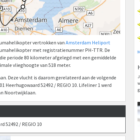
raumahelikopter vertrokken van
Amsterdam Heliport
raumahelikopter met registratienummer PH-TTR. De
M
n die periode 80 kilometer afgelegd met een gemiddelde
ximale vlieghoogte van 518 meter.
J
n. Deze vlucht is daarom gerelateerd aan de volgende
w
01 Heerhugowaard 52492 / REGIO 10. Lifeliner 1 werd
g
n Noortwijklaan.
rd 52492 / REGIO 10