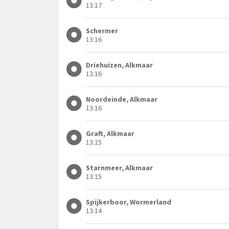
13:17
Schermer
13:16
Driehuizen, Alkmaar
13:16
Noordeinde, Alkmaar
13:16
Graft, Alkmaar
13:15
Starnmeer, Alkmaar
13:15
Spijkerboor, Wormerland
13:14