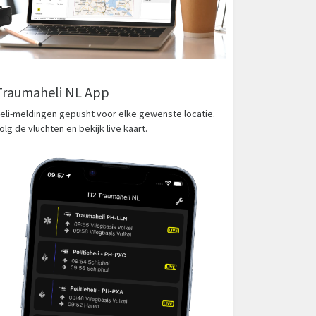
Traumaheli NL App
eli-meldingen gepusht voor elke gewenste locatie.
olg de vluchten en bekijk live kaart.