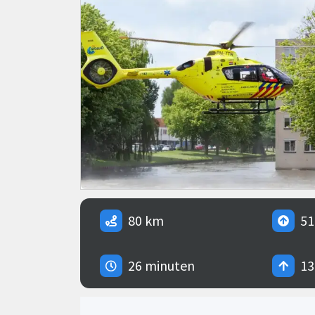
80 km
51
26 minuten
13