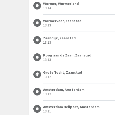
Wormer, Wormerland
13:14
Wormerveer, Zaanstad
13:13
Zaandijk, Zaanstad
13:13
Koog aan de Zaan, Zaanstad
13:13
Grote Tocht, Zaanstad
13:12
Amsterdam, Amsterdam
13:12
Amsterdam Heliport, Amsterdam
13:11