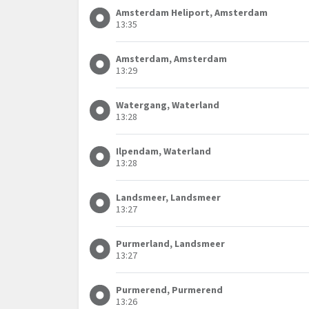
Amsterdam Heliport, Amsterdam
13:35
Amsterdam, Amsterdam
13:29
Watergang, Waterland
13:28
Ilpendam, Waterland
13:28
Landsmeer, Landsmeer
13:27
Purmerland, Landsmeer
13:27
Purmerend, Purmerend
13:26