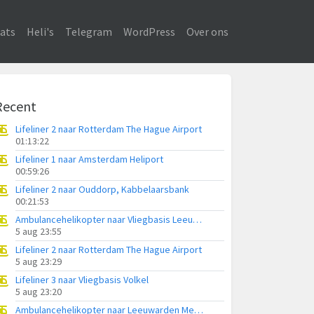
ats
Heli's
Telegram
WordPress
Over ons
Recent
Lifeliner 2 naar Rotterdam The Hague Airport
01:13:22
Lifeliner 1 naar Amsterdam Heliport
00:59:26
Lifeliner 2 naar Ouddorp, Kabbelaarsbank
00:21:53
Ambulancehelikopter naar Vliegbasis Leeuwarden
5 aug 23:55
Lifeliner 2 naar Rotterdam The Hague Airport
5 aug 23:29
Lifeliner 3 naar Vliegbasis Volkel
5 aug 23:20
Ambulancehelikopter naar Leeuwarden Medical Center Heliport