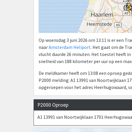
Op woensdag 3 juni 2026 om 13:11 is er een T
naar
Amsterdam Heliport
. Het gaat om de T
vlucht duurde 26 minuten. Het toestel heeft i
snelheid van 188 kilometer per uur op een ma
De meldkamer heeft om 13:08 een oproep gedaa
P2000 melding: A1 13991 van Noortwijklaan 17
opgeroepen voor het adres Heerhugowaard, va
P2000 Oproep
A1 13991 van Noortwijklaan 1701 Heerhugowaa