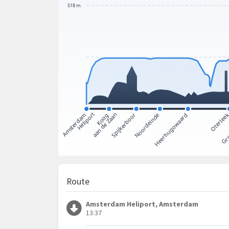
Route
Amsterdam Heliport, Amsterdam
13:37