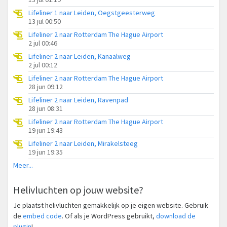
Lifeliner 1 naar Leiden, Oegstgeesterweg
13 jul 00:50
Lifeliner 2 naar Rotterdam The Hague Airport
2 jul 00:46
Lifeliner 2 naar Leiden, Kanaalweg
2 jul 00:12
Lifeliner 2 naar Rotterdam The Hague Airport
28 jun 09:12
Lifeliner 2 naar Leiden, Ravenpad
28 jun 08:31
Lifeliner 2 naar Rotterdam The Hague Airport
19 jun 19:43
Lifeliner 2 naar Leiden, Mirakelsteeg
19 jun 19:35
Meer...
Helivluchten op jouw website?
Je plaatst helivluchten gemakkelijk op je eigen website. Gebruik
de
embed code
. Of als je WordPress gebruikt,
download de
plugin
!