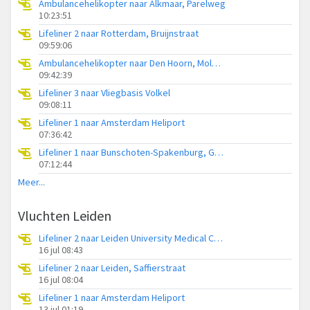
Ambulancehelikopter naar Alkmaar, Parelweg
10:23:51
Lifeliner 2 naar Rotterdam, Bruijnstraat
09:59:06
Ambulancehelikopter naar Den Hoorn, Molwerk
09:42:39
Lifeliner 3 naar Vliegbasis Volkel
09:08:11
Lifeliner 1 naar Amsterdam Heliport
07:36:42
Lifeliner 1 naar Bunschoten-Spakenburg, Gasthuisweg
07:12:44
Meer...
Vluchten Leiden
Lifeliner 2 naar Leiden University Medical Center Heliport
16 jul 08:43
Lifeliner 2 naar Leiden, Saffierstraat
16 jul 08:04
Lifeliner 1 naar Amsterdam Heliport
13 jul 01:19