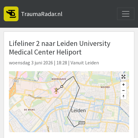
Toggle
TraumaRadar.nl
Lifeliner 2 naar Leiden University
Medical Center Heliport
woensdag 3 juni 2026 | 18:28 | Vanuit Leiden