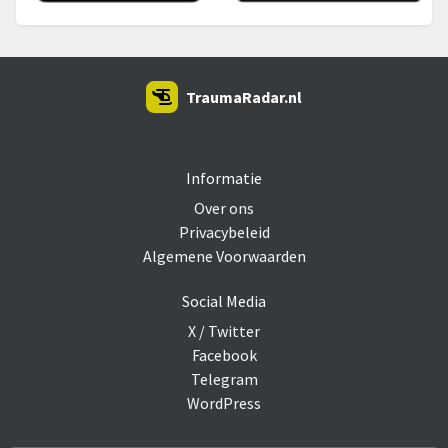
TraumaRadar.nl
SNOEI.NET 2026
Informatie
Over ons
Privacybeleid
Algemene Voorwaarden
Social Media
X / Twitter
Facebook
Telegram
WordPress