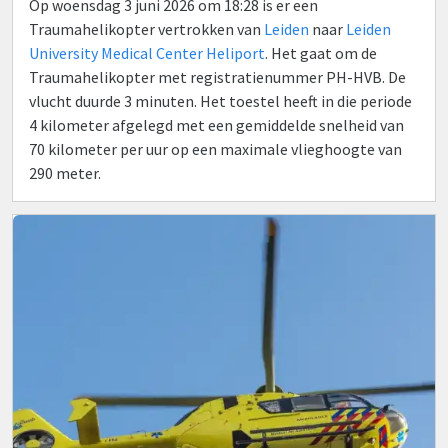
Op woensdag 3 juni 2026 om 18:28 is er een
Traumahelikopter vertrokken van
Leiden
naar
Leiden
University Medical Center Heliport
. Het gaat om de
Traumahelikopter met registratienummer PH-HVB. De
vlucht duurde 3 minuten. Het toestel heeft in die periode
4 kilometer afgelegd met een gemiddelde snelheid van
70 kilometer per uur op een maximale vlieghoogte van
290 meter.