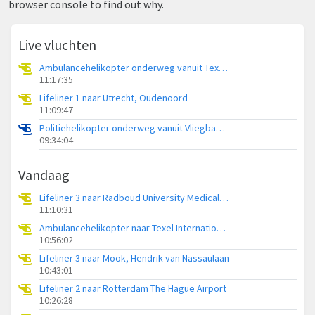
browser console to find out why.
Live vluchten
Ambulancehelikopter onderweg vanuit Texel International Airport
11:17:35
Lifeliner 1 naar Utrecht, Oudenoord
11:09:47
Politiehelikopter onderweg vanuit Vliegbasis Volkel
09:34:04
Vandaag
Lifeliner 3 naar Radboud University Medical Center Heliport
11:10:31
Ambulancehelikopter naar Texel International Airport
10:56:02
Lifeliner 3 naar Mook, Hendrik van Nassaulaan
10:43:01
Lifeliner 2 naar Rotterdam The Hague Airport
10:26:28