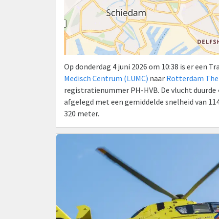
Op donderdag 4 juni 2026 om 10:38 is er een 
Medisch Centrum (LUMC)
naar
Rotterdam The 
registratienummer PH-HVB. De vlucht duurde 4 
afgelegd met een gemiddelde snelheid van 114
320 meter.