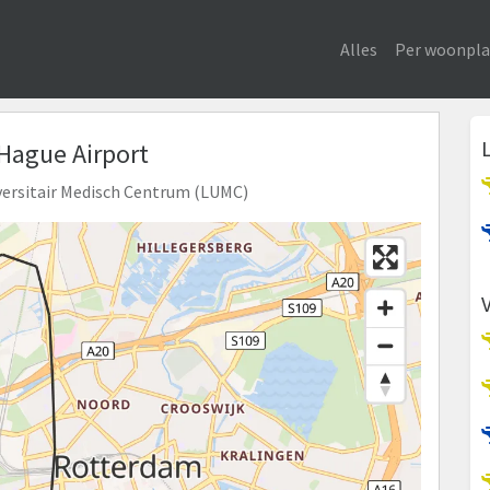
Alles
Per woonpla
 Hague Airport
niversitair Medisch Centrum (LUMC)