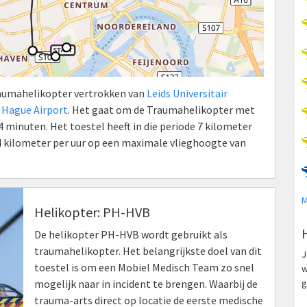
Traumahelikopter vertrokken van
Leids Universitair
Hague Airport
. Het gaat om de Traumahelikopter met
minuten. Het toestel heeft in die periode 7 kilometer
 kilometer per uur op een maximale vlieghoogte van
M
Helikopter: PH-HVB
De helikopter PH-HVB wordt gebruikt als
traumahelikopter. Het belangrijkste doel van dit
J
toestel is om een Mobiel Medisch Team zo snel
w
mogelijk naar in incident te brengen. Waarbij de
g
trauma-arts direct op locatie de eerste medische