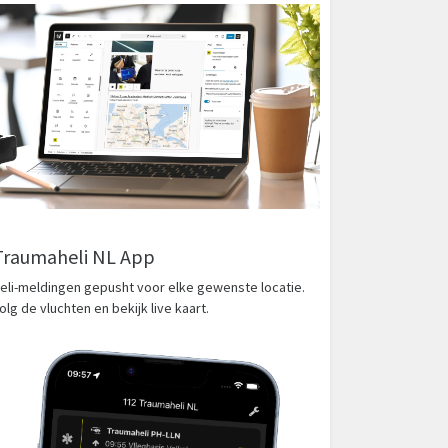
Traumaheli NL App
eli-meldingen gepusht voor elke gewenste locatie.
olg de vluchten en bekijk live kaart.