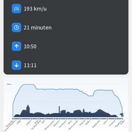
193 km/u
21 minuten
10:50
11:11