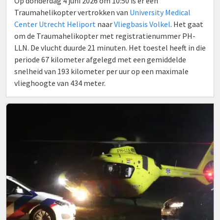
Op donderdag 4 juni 2026 om 10:50 is er een
Traumahelikopter vertrokken van
University Medical
Center Utrecht Heliport
naar
Vliegbasis Volkel
. Het gaat
om de Traumahelikopter met registratienummer PH-
LLN. De vlucht duurde 21 minuten. Het toestel heeft in die
periode 67 kilometer afgelegd met een gemiddelde
snelheid van 193 kilometer per uur op een maximale
vlieghoogte van 434 meter.