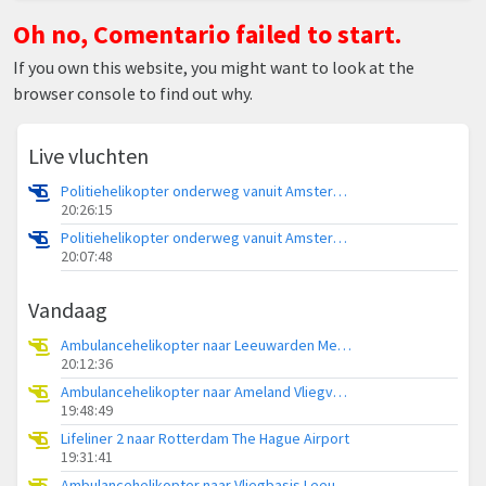
Oh no, Comentario failed to start.
If you own this website, you might want to look at the
browser console to find out why.
Live vluchten
Politiehelikopter onderweg vanuit Amsterdam Vliegveld Schiphol
20:26:15
Politiehelikopter onderweg vanuit Amsterdam Vliegveld Schiphol
20:07:48
Vandaag
Ambulancehelikopter naar Leeuwarden Medical Center Heliport
20:12:36
Ambulancehelikopter naar Ameland Vliegveld Ballum
19:48:49
Lifeliner 2 naar Rotterdam The Hague Airport
19:31:41
Ambulancehelikopter naar Vliegbasis Leeuwarden