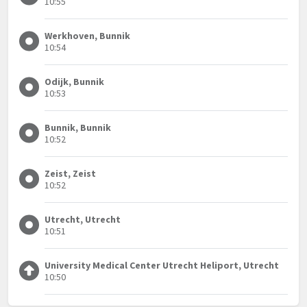
10:55
Werkhoven, Bunnik
10:54
Odijk, Bunnik
10:53
Bunnik, Bunnik
10:52
Zeist, Zeist
10:52
Utrecht, Utrecht
10:51
University Medical Center Utrecht Heliport, Utrecht
10:50