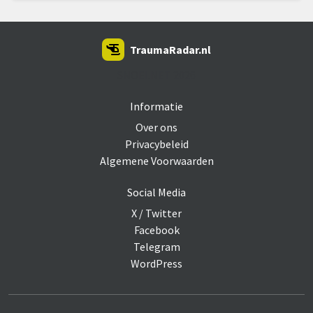
TraumaRadar.nl
SNOEI.NET 2026
Informatie
Over ons
Privacybeleid
Algemene Voorwaarden
Social Media
X / Twitter
Facebook
Telegram
WordPress