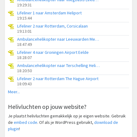
19:29:31
Lifeliner 1 naar Amsterdam Heliport
19:15:44
Lifeliner 2 naar Rotterdam, Corsicalaan
19:13:01
Ambulancehelikopter naar Leeuwarden Medical Center Heliport
18:47:49
Lifeliner 4 naar Groningen Airport Eelde
18:28:07
Ambulancehelikopter naar Terschelling Heliport
18:20:50
Lifeliner 2 naar Rotterdam The Hague Airport
18:09:43
Meer...
Helivluchten op jouw website?
Je plaatst helivluchten gemakkelijk op je eigen website. Gebruik
de
embed code
. Of als je WordPress gebruikt,
download de
plugin
!