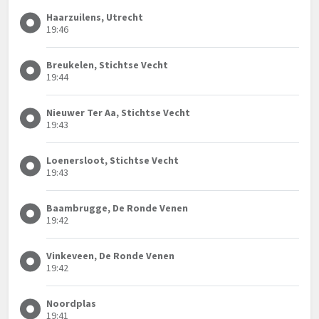
Haarzuilens, Utrecht
19:46
Breukelen, Stichtse Vecht
19:44
Nieuwer Ter Aa, Stichtse Vecht
19:43
Loenersloot, Stichtse Vecht
19:43
Baambrugge, De Ronde Venen
19:42
Vinkeveen, De Ronde Venen
19:42
Noordplas
19:41