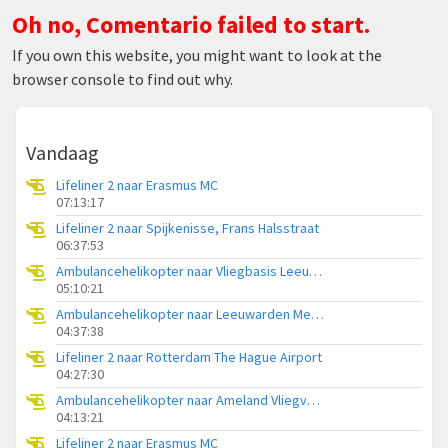
Oh no, Comentario failed to start.
If you own this website, you might want to look at the
browser console to find out why.
Vandaag
Lifeliner 2 naar Erasmus MC
07:13:17
Lifeliner 2 naar Spijkenisse, Frans Halsstraat
06:37:53
Ambulancehelikopter naar Vliegbasis Leeuwarden
05:10:21
Ambulancehelikopter naar Leeuwarden Medical Center Heliport
04:37:38
Lifeliner 2 naar Rotterdam The Hague Airport
04:27:30
Ambulancehelikopter naar Ameland Vliegveld Ballum
04:13:21
Lifeliner 2 naar Erasmus MC