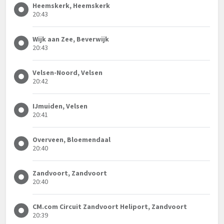
Heemskerk, Heemskerk
20:43
Wijk aan Zee, Beverwijk
20:43
Velsen-Noord, Velsen
20:42
IJmuiden, Velsen
20:41
Overveen, Bloemendaal
20:40
Zandvoort, Zandvoort
20:40
CM.com Circuit Zandvoort Heliport, Zandvoort
20:39