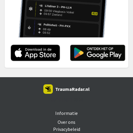
TraumaRadar.nl
SNOEI.NET 2026
Informatie
Over ons
Privacybeleid