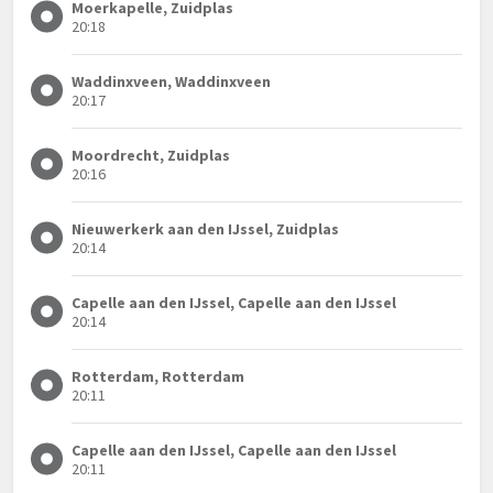
Moerkapelle, Zuidplas
20:18
Waddinxveen, Waddinxveen
20:17
Moordrecht, Zuidplas
20:16
Nieuwerkerk aan den IJssel, Zuidplas
20:14
Capelle aan den IJssel, Capelle aan den IJssel
20:14
Rotterdam, Rotterdam
20:11
Capelle aan den IJssel, Capelle aan den IJssel
20:11