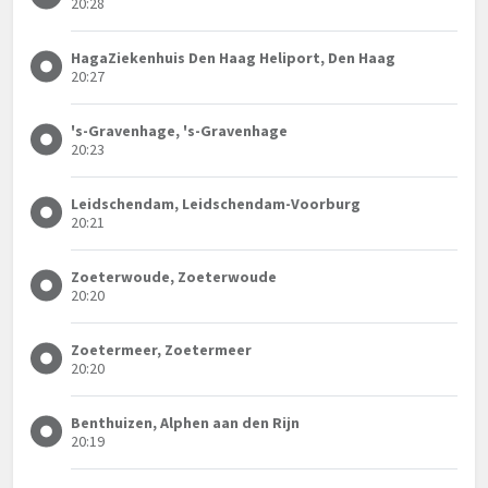
20:28
HagaZiekenhuis Den Haag Heliport, Den Haag
20:27
's-Gravenhage, 's-Gravenhage
20:23
Leidschendam, Leidschendam-Voorburg
20:21
Zoeterwoude, Zoeterwoude
20:20
Zoetermeer, Zoetermeer
20:20
Benthuizen, Alphen aan den Rijn
20:19