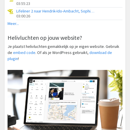
03:55:23
Lifeliner 2 naar Hendrik-Ido-Ambacht, Sophiapark-West
03:00:26
Meer...
Helivluchten op jouw website?
Je plaatst helivluchten gemakkelijk op je eigen website. Gebruik
de
embed code
. Of als je WordPress gebruikt,
download de
plugin
!