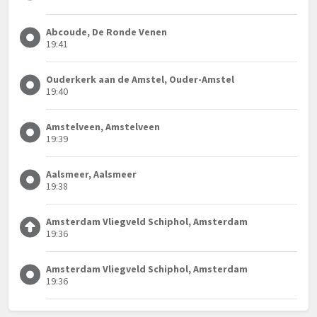
Abcoude, De Ronde Venen
19:41
Ouderkerk aan de Amstel, Ouder-Amstel
19:40
Amstelveen, Amstelveen
19:39
Aalsmeer, Aalsmeer
19:38
Amsterdam Vliegveld Schiphol, Amsterdam
19:36
Amsterdam Vliegveld Schiphol, Amsterdam
19:36