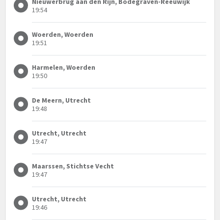
Nieuwerbrug aan den Rijn, Bodegraven-Reeuwijk
19:54
Woerden, Woerden
19:51
Harmelen, Woerden
19:50
De Meern, Utrecht
19:48
Utrecht, Utrecht
19:47
Maarssen, Stichtse Vecht
19:47
Utrecht, Utrecht
19:46