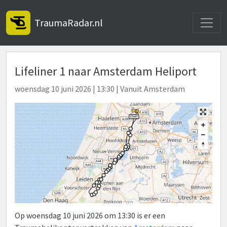
Toggle
TraumaRadar.nl
Lifeliner 1 naar Amsterdam Heliport
woensdag 10 juni 2026 | 13:30 | Vanuit Amsterdam
Op woensdag 10 juni 2026 om 13:30 is er een