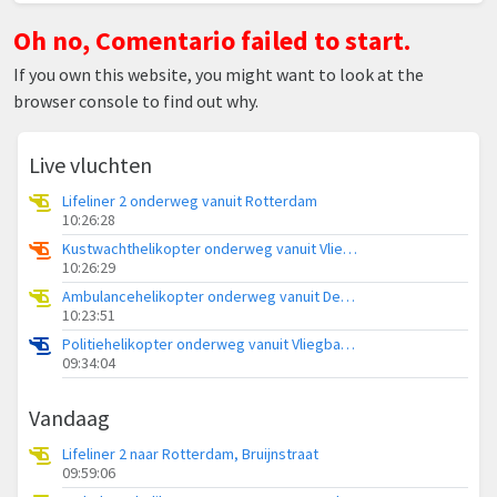
Oh no, Comentario failed to start.
If you own this website, you might want to look at the
browser console to find out why.
Live vluchten
Lifeliner 2 onderweg vanuit Rotterdam
10:26:28
Kustwachthelikopter onderweg vanuit Vliegveld Midden-Zeeland
10:26:29
Ambulancehelikopter onderweg vanuit Den Hoorn
10:23:51
Politiehelikopter onderweg vanuit Vliegbasis Volkel
09:34:04
Vandaag
Lifeliner 2 naar Rotterdam, Bruijnstraat
09:59:06