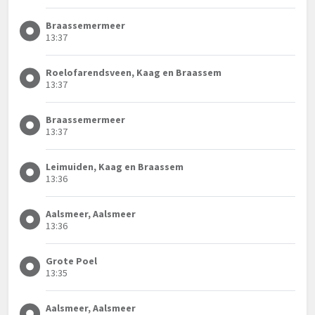
Braassemermeer
13:37
Roelofarendsveen, Kaag en Braassem
13:37
Braassemermeer
13:37
Leimuiden, Kaag en Braassem
13:36
Aalsmeer, Aalsmeer
13:36
Grote Poel
13:35
Aalsmeer, Aalsmeer