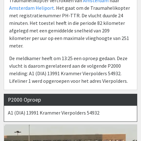
Traumahelikopter vertrokken van
Amsterdam
naar
Amsterdam Heliport
. Het gaat om de Traumahelikopter
met registratienummer PH-TTR. De vlucht duurde 24
minuten. Het toestel heeft in die periode 82 kilometer
afgelegd met een gemiddelde snelheid van 209
kilometer per uur op een maximale vlieghoogte van 251
meter.
De meldkamer heeft om 13:25 een oproep gedaan. Deze
vlucht is daarom gerelateerd aan de volgende P2000
melding: A1 (DIA) 13991 Krammer Vierpolders 54932.
Lifeliner 1 werd opgeroepen voor het adres Vierpolders.
P2000 Oproep
A1 (DIA) 13991 Krammer Vierpolders 54932