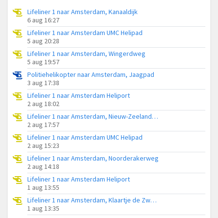
Lifeliner 1 naar Amsterdam, Kanaaldijk
6 aug 16:27
Lifeliner 1 naar Amsterdam UMC Helipad
5 aug 20:28
Lifeliner 1 naar Amsterdam, Wingerdweg
5 aug 19:57
Politiehelikopter naar Amsterdam, Jaagpad
3 aug 17:38
Lifeliner 1 naar Amsterdam Heliport
2 aug 18:02
Lifeliner 1 naar Amsterdam, Nieuw-Zeelandweg
2 aug 17:57
Lifeliner 1 naar Amsterdam UMC Helipad
2 aug 15:23
Lifeliner 1 naar Amsterdam, Noorderakerweg
2 aug 14:18
Lifeliner 1 naar Amsterdam Heliport
1 aug 13:55
Lifeliner 1 naar Amsterdam, Klaartje de Zwarte - Walvischbrug
1 aug 13:35