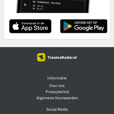
TraumaRadar.nl
SNOEI.NET 2026
Informatie
Over ons
Privacybeleid
Algemene Voorwaarden
Social Media