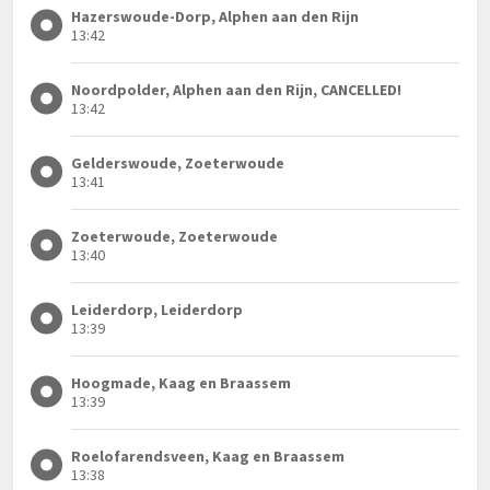
Hazerswoude-Dorp, Alphen aan den Rijn
13:42
Noordpolder, Alphen aan den Rijn, CANCELLED!
13:42
Gelderswoude, Zoeterwoude
13:41
Zoeterwoude, Zoeterwoude
13:40
Leiderdorp, Leiderdorp
13:39
Hoogmade, Kaag en Braassem
13:39
Roelofarendsveen, Kaag en Braassem
13:38