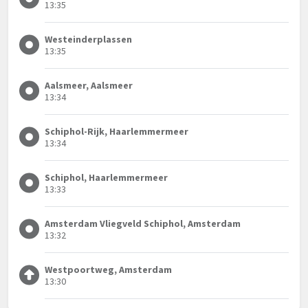
13:35
Westeinderplassen
13:35
Aalsmeer, Aalsmeer
13:34
Schiphol-Rijk, Haarlemmermeer
13:34
Schiphol, Haarlemmermeer
13:33
Amsterdam Vliegveld Schiphol, Amsterdam
13:32
Westpoortweg, Amsterdam
13:30