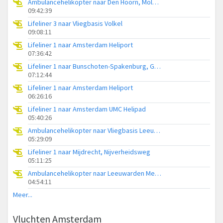
Ambulancehelikopter naar Den Hoorn, Molwerk
09:42:39
Lifeliner 3 naar Vliegbasis Volkel
09:08:11
Lifeliner 1 naar Amsterdam Heliport
07:36:42
Lifeliner 1 naar Bunschoten-Spakenburg, Gasthuisweg
07:12:44
Lifeliner 1 naar Amsterdam Heliport
06:26:16
Lifeliner 1 naar Amsterdam UMC Helipad
05:40:26
Ambulancehelikopter naar Vliegbasis Leeuwarden
05:29:09
Lifeliner 1 naar Mijdrecht, Nijverheidsweg
05:11:25
Ambulancehelikopter naar Leeuwarden Medical Center Heliport
04:54:11
Meer...
Vluchten Amsterdam