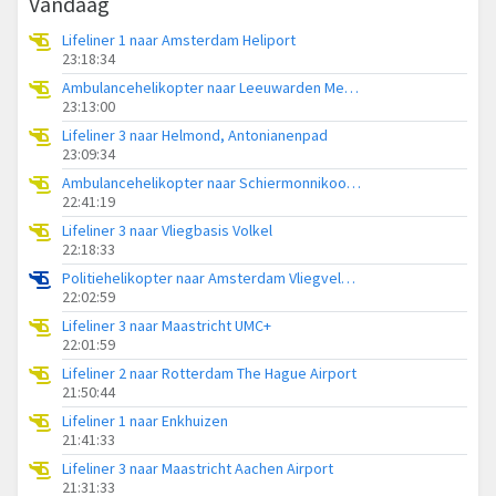
Vandaag
Lifeliner 1 naar Amsterdam Heliport
23:18:34
Ambulancehelikopter naar Leeuwarden Medical Center Heliport
23:13:00
Lifeliner 3 naar Helmond, Antonianenpad
23:09:34
Ambulancehelikopter naar Schiermonnikoog Heliport
22:41:19
Lifeliner 3 naar Vliegbasis Volkel
22:18:33
Politiehelikopter naar Amsterdam Vliegveld Schiphol
22:02:59
Lifeliner 3 naar Maastricht UMC+
22:01:59
Lifeliner 2 naar Rotterdam The Hague Airport
21:50:44
Lifeliner 1 naar Enkhuizen
21:41:33
Lifeliner 3 naar Maastricht Aachen Airport
21:31:33