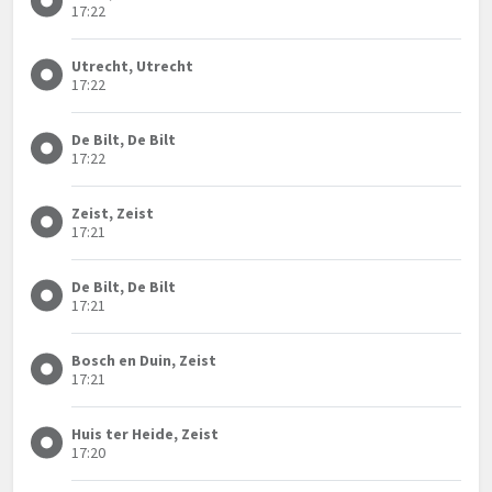
17:22
Utrecht, Utrecht
17:22
De Bilt, De Bilt
17:22
Zeist, Zeist
17:21
De Bilt, De Bilt
17:21
Bosch en Duin, Zeist
17:21
Huis ter Heide, Zeist
17:20