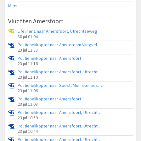
Meer...
Vluchten Amersfoort
Lifeliner 1 naar Amersfoort, Utrechtseweg
30 jul 01:04
Politiehelikopter naar Amsterdam Vliegveld Schiphol
23 jul 11:38
Politiehelikopter naar Amersfoort
23 jul 11:16
Politiehelikopter naar Amersfoort, Utrechtseweg
23 jul 11:10
Politiehelikopter naar Soest, Monnikenboschweg
23 jul 11:06
Politiehelikopter naar Amersfoort
23 jul 11:03
Politiehelikopter naar Amersfoort, Utrechtseweg
23 jul 10:59
Politiehelikopter naar Amersfoort, Utrechtseweg
23 jul 10:44
Politiehelikopter naar Amersfoort, Utrechtseweg