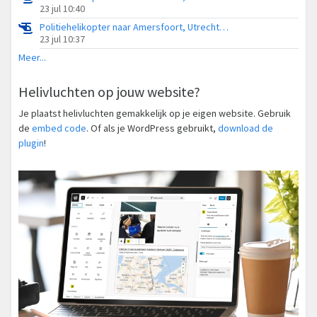
23 jul 10:40
Politiehelikopter naar Amersfoort, Utrechtseweg
23 jul 10:37
Meer...
Helivluchten op jouw website?
Je plaatst helivluchten gemakkelijk op je eigen website. Gebruik
de
embed code
. Of als je WordPress gebruikt,
download de
plugin
!