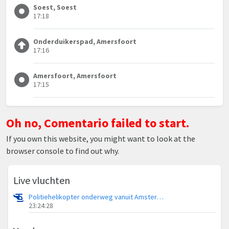
Soest, Soest
17:18
Onderduikerspad, Amersfoort
17:16
Amersfoort, Amersfoort
17:15
Oh no, Comentario failed to start.
If you own this website, you might want to look at the
browser console to find out why.
Live vluchten
Politiehelikopter onderweg vanuit Amsterdam Vliegveld Schiphol
23:24:28