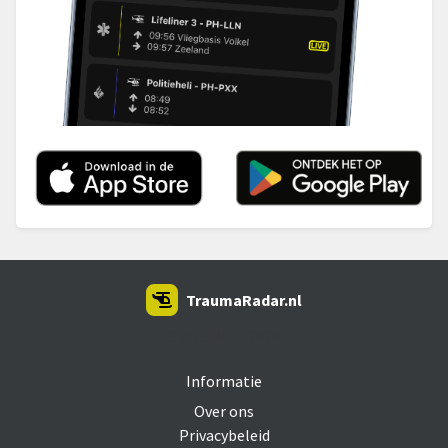
TraumaRadar.nl
SNOEI.NET 2026
Informatie
Over ons
Privacybeleid