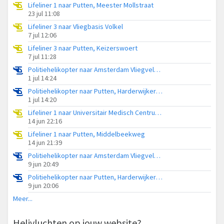
Lifeliner 1 naar Putten, Meester Mollstraat
23 jul 11:08
Lifeliner 3 naar Vliegbasis Volkel
7 jul 12:06
Lifeliner 3 naar Putten, Keizerswoert
7 jul 11:28
Politiehelikopter naar Amsterdam Vliegveld Schiphol
1 jul 14:24
Politiehelikopter naar Putten, Harderwijkerkarweg
1 jul 14:20
Lifeliner 1 naar Universitair Medisch Centrum Utrecht
14 jun 22:16
Lifeliner 1 naar Putten, Middelbeekweg
14 jun 21:39
Politiehelikopter naar Amsterdam Vliegveld Schiphol
9 jun 20:49
Politiehelikopter naar Putten, Harderwijkerkarweg
9 jun 20:06
Meer...
Helivluchten op jouw website?