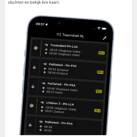
vluchten en bekijk live kaart.