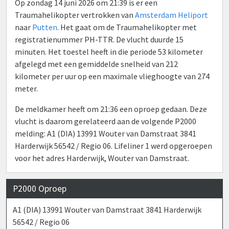
Op zondag 14 juni 2026 om 21:39 is er een
Traumahelikopter vertrokken van
Amsterdam Heliport
naar
Putten
. Het gaat om de Traumahelikopter met
registratienummer PH-TTR. De vlucht duurde 15
minuten. Het toestel heeft in die periode 53 kilometer
afgelegd met een gemiddelde snelheid van 212
kilometer per uur op een maximale vlieghoogte van 274
meter.
De meldkamer heeft om 21:36 een oproep gedaan. Deze
vlucht is daarom gerelateerd aan de volgende P2000
melding: A1 (DIA) 13991 Wouter van Damstraat 3841
Harderwijk 56542 / Regio 06. Lifeliner 1 werd opgeroepen
voor het adres Harderwijk, Wouter van Damstraat.
P2000 Oproep
A1 (DIA) 13991 Wouter van Damstraat 3841 Harderwijk
56542 / Regio 06