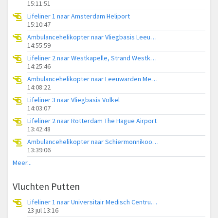
15:11:51
Lifeliner 1 naar Amsterdam Heliport
15:10:47
Ambulancehelikopter naar Vliegbasis Leeuwarden
14:55:59
Lifeliner 2 naar Westkapelle, Strand Westkapelle
14:25:46
Ambulancehelikopter naar Leeuwarden Medical Center Heliport
14:08:22
Lifeliner 3 naar Vliegbasis Volkel
14:03:07
Lifeliner 2 naar Rotterdam The Hague Airport
13:42:48
Ambulancehelikopter naar Schiermonnikoog Heliport
13:39:06
Meer...
Vluchten Putten
Lifeliner 1 naar Universitair Medisch Centrum Utrecht
23 jul 13:16