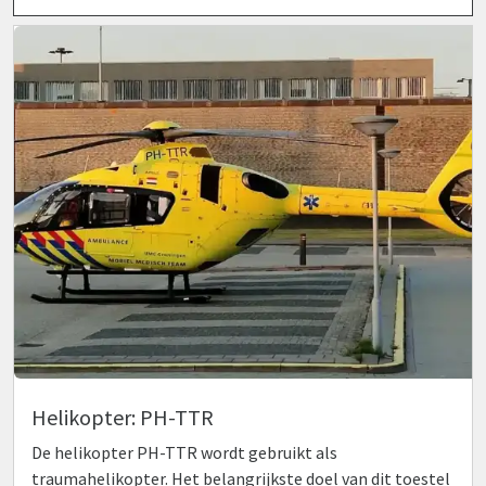
Helikopter: PH-TTR
De helikopter PH-TTR wordt gebruikt als
traumahelikopter. Het belangrijkste doel van dit toestel