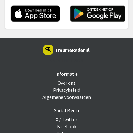
TraumaRadar.nl
SNOEI.NET 2026
Informatie
Over ons
Privacybeleid
Algemene Voorwaarden
Social Media
X / Twitter
Facebook