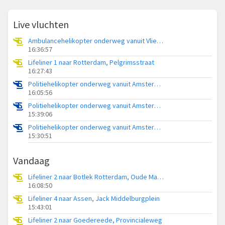
Live vluchten
Ambulancehelikopter onderweg vanuit Vliegbasis Leeuwarden
16:36:57
Lifeliner 1 naar Rotterdam, Pelgrimsstraat
16:27:43
Politiehelikopter onderweg vanuit Amsterdam Vliegveld Schiphol
16:05:56
Politiehelikopter onderweg vanuit Amsterdam Vliegveld Schiphol
15:39:06
Politiehelikopter onderweg vanuit Amsterdam Vliegveld Schiphol
15:30:51
Vandaag
Lifeliner 2 naar Botlek Rotterdam, Oude Maasweg
16:08:50
Lifeliner 4 naar Assen, Jack Middelburgplein
15:43:01
Lifeliner 2 naar Goedereede, Provincialeweg